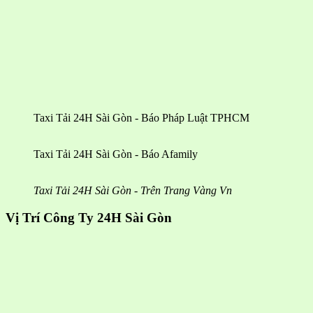
Taxi Tải 24H Sài Gòn - Báo Pháp Luật TPHCM
Taxi Tải 24H Sài Gòn - Báo Afamily
Taxi Tải 24H Sài Gòn - Trên Trang Vàng Vn
Vị Trí Công Ty 24H Sài Gòn