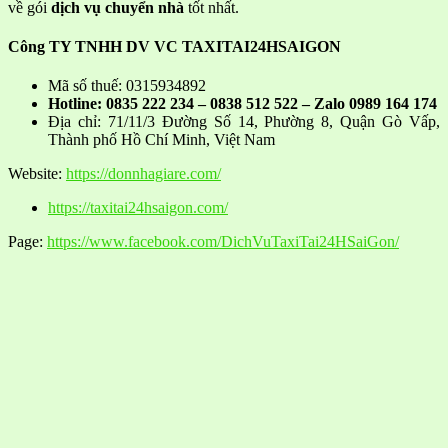
về gói
dịch vụ chuyển nhà
tốt nhất.
Công TY TNHH DV VC TAXITAI24HSAIGON
Mã số thuế: 0315934892
Hotline: 0835 222 234 – 0838 512 522 – Zalo 0989 164 174
Địa chỉ: 71/11/3 Đường Số 14, Phường 8, Quận Gò Vấp,
Thành phố Hồ Chí Minh, Việt Nam
Website:
https://donnhagiare.com/
https://taxitai24hsaigon.com/
Page:
https://www.facebook.com/DichVuTaxiTai24HSaiGon/