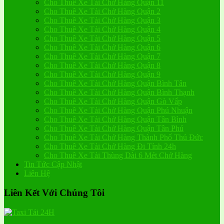
Cho Thuê Xe Tải Chở Hàng Quận 11
Cho Thuê Xe Tải Chở Hàng Quận 2
Cho Thuê Xe Tải Chở Hàng Quận 3
Cho Thuê Xe Tải Chở Hàng Quận 4
Cho Thuê Xe Tải Chở Hàng Quận 5
Cho Thuê Xe Tải Chở Hàng Quận 6
Cho Thuê Xe Tải Chở Hàng Quận 7
Cho Thuê Xe Tải Chở Hàng Quận 8
Cho Thuê Xe Tải Chở Hàng Quận 9
Cho Thuê Xe Tải Chở Hàng Quận Bình Tân
Cho Thuê Xe Tải Chở Hàng Quận Bình Thạnh
Cho Thuê Xe Tải Chở Hàng Quận Gò Vấp
Cho Thuê Xe Tải Chở Hàng Quận Phú Nhuận
Cho Thuê Xe Tải Chở Hàng Quận Tân Bình
Cho Thuê Xe Tải Chở Hàng Quận Tân Phú
Cho Thuê Xe Tải Chở Hàng Thành Phố Thủ Đức
Cho Thuê Xe Tải Chở Hàng Đi Tỉnh 24h
Cho Thuê Xe Tải Thùng Dài 6 Mét Chở Hàng
Tin Tức Cập Nhật
Liên Hệ
Liên Kết Với Chúng Tôi