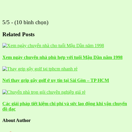
5/5 - (10 bình chọn)
Related Posts
Xem ngày chuyển nhà phù hợp với tuổi Mậu Dần năm 1998
Nơi thay grip gậy golf ở uy tín tại Sài Gòn – TP HCM
Các giải pháp tiết kiệm chi phí và sức lao động khi vận chuyển
đồ đạc
About Author