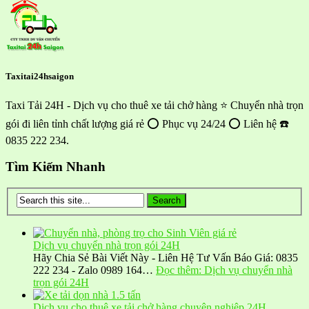
Taxitai24hsaigon
Taxi Tải 24H - Dịch vụ cho thuê xe tải chở hàng ⭐ Chuyển nhà trọn
gói đi liên tỉnh chất lượng giá rẻ ⭕ Phục vụ 24/24 ⭕ Liên hệ ☎️
0835 222 234.
Tìm Kiếm Nhanh
Dịch vụ chuyển nhà trọn gói 24H
Hãy Chia Sẻ Bài Viết Này - Liên Hệ Tư Vấn Báo Giá: 0835
222 234 - Zalo 0989 164…
Đọc thêm
: Dịch vụ chuyển nhà
trọn gói 24H
Dịch vụ cho thuê xe tải chở hàng chuyên nghiệp 24H