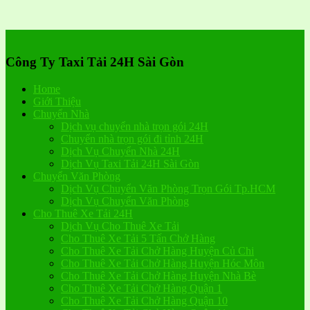
Công Ty Taxi Tải 24H Sài Gòn
Home
Giới Thiệu
Chuyển Nhà
Dịch vụ chuyển nhà trọn gói 24H
Chuyển nhà trọn gói đi tỉnh 24H
Dịch Vụ Chuyển Nhà 24H
Dịch Vụ Taxi Tải 24H Sài Gòn
Chuyển Văn Phòng
Dịch Vụ Chuyển Văn Phòng Trọn Gói Tp.HCM
Dịch Vụ Chuyển Văn Phòng
Cho Thuê Xe Tải 24H
Dịch Vụ Cho Thuê Xe Tải
Cho Thuê Xe Tải 5 Tấn Chở Hàng
Cho Thuê Xe Tải Chở Hàng Huyện Củ Chi
Cho Thuê Xe Tải Chở Hàng Huyện Hóc Môn
Cho Thuê Xe Tải Chở Hàng Huyện Nhà Bè
Cho Thuê Xe Tải Chở Hàng Quận 1
Cho Thuê Xe Tải Chở Hàng Quận 10