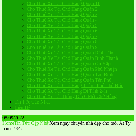
Cho Thuê Xe Tải Chở Hàng Quận 11
Cho Thuê Xe Tải Chở Hàng Quận 2
Cho Thuê Xe Tải Chở Hàng Quận 3
Cho Thuê Xe Tải Chở Hàng Quận 4
Cho Thuê Xe Tải Chở Hàng Quận 5
Cho Thuê Xe Tải Chở Hàng Quận 6
Cho Thuê Xe Tải Chở Hàng Quận 7
Cho Thuê Xe Tải Chở Hàng Quận 8
Cho Thuê Xe Tải Chở Hàng Quận 9
Cho Thuê Xe Tải Chở Hàng Quận Bình Tân
Cho Thuê Xe Tải Chở Hàng Quận Bình Thạnh
Cho Thuê Xe Tải Chở Hàng Quận Gò Vấp
Cho Thuê Xe Tải Chở Hàng Quận Phú Nhuận
Cho Thuê Xe Tải Chở Hàng Quận Tân Bình
Cho Thuê Xe Tải Chở Hàng Quận Tân Phú
Cho Thuê Xe Tải Chở Hàng Thành Phố Thủ Đức
Cho Thuê Xe Tải Chở Hàng Đi Tỉnh 24h
Cho Thuê Xe Tải Thùng Dài 6 Mét Chở Hàng
Tin Tức Cập Nhật
Liên Hệ
08/09/2022
Home
Tin Tức Cập Nhật
Xem ngày chuyển nhà đẹp cho tuổi Ất Tỵ
năm 1965