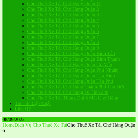
Cho Thuê Xe Tải Chở Hàng Quận 11
Cho Thuê Xe Tải Chở Hàng Quận 2
Cho Thuê Xe Tải Chở Hàng Quận 3
Cho Thuê Xe Tải Chở Hàng Quận 4
Cho Thuê Xe Tải Chở Hàng Quận 5
Cho Thuê Xe Tải Chở Hàng Quận 6
Cho Thuê Xe Tải Chở Hàng Quận 7
Cho Thuê Xe Tải Chở Hàng Quận 8
Cho Thuê Xe Tải Chở Hàng Quận 9
Cho Thuê Xe Tải Chở Hàng Quận Bình Tân
Cho Thuê Xe Tải Chở Hàng Quận Bình Thạnh
Cho Thuê Xe Tải Chở Hàng Quận Gò Vấp
Cho Thuê Xe Tải Chở Hàng Quận Phú Nhuận
Cho Thuê Xe Tải Chở Hàng Quận Tân Bình
Cho Thuê Xe Tải Chở Hàng Quận Tân Phú
Cho Thuê Xe Tải Chở Hàng Thành Phố Thủ Đức
Cho Thuê Xe Tải Chở Hàng Đi Tỉnh 24h
Cho Thuê Xe Tải Thùng Dài 6 Mét Chở Hàng
Tin Tức Cập Nhật
Liên Hệ
08/09/2022
Home
Dịch Vụ Cho Thuê Xe Tải
Cho Thuê Xe Tải Chở Hàng Quận
6