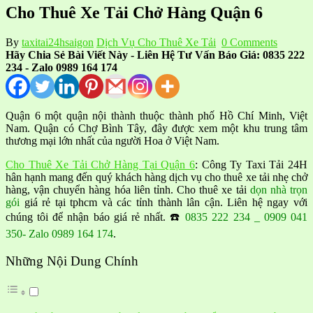
Cho Thuê Xe Tải Chở Hàng Quận 6
By
taxitai24hsaigon
Dịch Vụ Cho Thuê Xe Tải
0 Comments
Hãy Chia Sẻ Bài Viết Này - Liên Hệ Tư Vấn Báo Giá: 0835 222
234 - Zalo 0989 164 174
Quận 6 một quận nội thành thuộc thành phố Hồ Chí Minh, Việt
Nam. Quận có Chợ Bình Tây, đây được xem một khu trung tâm
thương mại lớn nhất của người Hoa ở Việt Nam.
Cho Thuê Xe Tải Chở Hàng Tại Quận 6
: Công Ty Taxi Tải 24H
hân hạnh mang đến quý khách hàng dịch vụ cho thuê xe tải nhẹ chở
hàng, vận chuyển hàng hóa liên tỉnh. Cho thuê xe tải
dọn nhà trọn
gói
giá rẻ tại tphcm và các tỉnh thành lân cận. Liên hệ ngay với
chúng tôi để nhận báo giá rẻ nhất. ☎️
0835 222 234 _ 0909 041
350- Zalo 0989 164 174
.
Những Nội Dung Chính