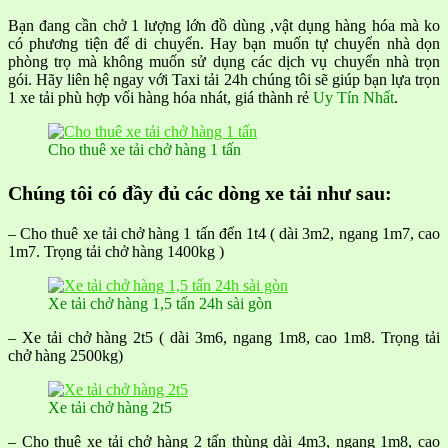
Bạn đang cần chở 1 lượng lớn đồ dùng ,vật dụng hàng hóa mà ko
có phương tiện để di chuyển. Hay bạn muốn tự chuyển nhà dọn
phòng trọ mà không muốn sử dụng các dịch vụ chuyển nhà trọn
gói. Hãy liên hệ ngay với Taxi tải 24h chúng tôi sẽ giúp bạn lựa trọn
1 xe tải phù hợp vối hàng hóa nhát, giá thành rẻ
Uy Tín Nhất
.
Cho thuê xe tải chở hàng 1 tấn
Chúng tôi có đầy đủ các dòng xe tải như sau:
– Cho thuê xe tải chở hàng 1 tấn đến 1t4 ( dài 3m2, ngang 1m7, cao
1m7. Trọng tải chở hàng 1400kg )
Xe tải chở hàng 1,5 tấn 24h sài gòn
– Xe tải chở hàng 2t5 ( dài 3m6, ngang 1m8, cao 1m8. Trọng tải
chở hàng 2500kg)
Xe tải chở hàng 2t5
– Cho thuê xe tải chở hàng 2 tấn thùng dài 4m3, ngang 1m8, cao