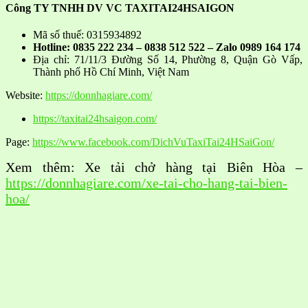
Công TY TNHH DV VC TAXITAI24HSAIGON
Mã số thuế: 0315934892
Hotline: 0835 222 234 – 0838 512 522 – Zalo 0989 164 174
Địa chỉ: 71/11/3 Đường Số 14, Phường 8, Quận Gò Vấp,
Thành phố Hồ Chí Minh, Việt Nam
Website:
https://donnhagiare.com/
https://taxitai24hsaigon.com/
Page:
https://www.facebook.com/DichVuTaxiTai24HSaiGon/
Xem thêm: Xe tải chở hàng tại Biên Hòa –
https://donnhagiare.com/xe-tai-cho-hang-tai-bien-
hoa/