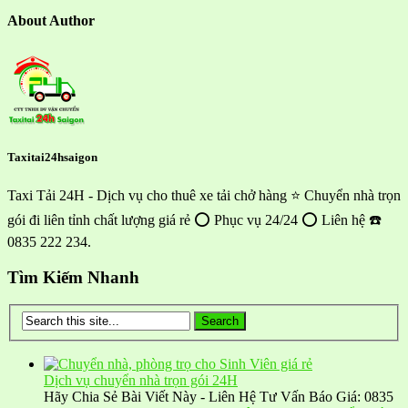
About Author
Taxitai24hsaigon
Taxi Tải 24H - Dịch vụ cho thuê xe tải chở hàng ⭐ Chuyển nhà trọn
gói đi liên tỉnh chất lượng giá rẻ ⭕ Phục vụ 24/24 ⭕ Liên hệ ☎️
0835 222 234.
Tìm Kiếm Nhanh
Dịch vụ chuyển nhà trọn gói 24H
Hãy Chia Sẻ Bài Viết Này - Liên Hệ Tư Vấn Báo Giá: 0835