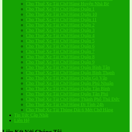
Cho Thuê Xe Tải Chở Hàng Huyện Nhà Bè
Cho Thuê Xe Tải Chở Hàng Quận 1
Cho Thuê Xe Tải Chở Hàng Quận 10
Cho Thuê Xe Tải Chở Hàng Quận 11
Cho Thuê Xe Tải Chở Hàng Quận 2
Cho Thuê Xe Tải Chở Hàng Quận 3
Cho Thuê Xe Tải Chở Hàng Quận 4
Cho Thuê Xe Tải Chở Hàng Quận 5
Cho Thuê Xe Tải Chở Hàng Quận 6
Cho Thuê Xe Tải Chở Hàng Quận 7
Cho Thuê Xe Tải Chở Hàng Quận 8
Cho Thuê Xe Tải Chở Hàng Quận 9
Cho Thuê Xe Tải Chở Hàng Quận Bình Tân
Cho Thuê Xe Tải Chở Hàng Quận Bình Thạnh
Cho Thuê Xe Tải Chở Hàng Quận Gò Vấp
Cho Thuê Xe Tải Chở Hàng Quận Phú Nhuận
Cho Thuê Xe Tải Chở Hàng Quận Tân Bình
Cho Thuê Xe Tải Chở Hàng Quận Tân Phú
Cho Thuê Xe Tải Chở Hàng Thành Phố Thủ Đức
Cho Thuê Xe Tải Chở Hàng Đi Tỉnh 24h
Cho Thuê Xe Tải Thùng Dài 6 Mét Chở Hàng
Tin Tức Cập Nhật
Liên Hệ
Liên Kết Với Chúng Tôi