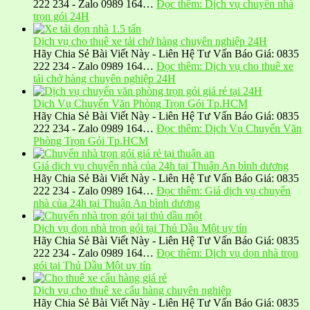
222 234 - Zalo 0989 164…
Đọc thêm
: Dịch vụ chuyển nhà
trọn gói 24H
Dịch vụ cho thuê xe tải chở hàng chuyên nghiệp 24H
Hãy Chia Sẻ Bài Viết Này - Liên Hệ Tư Vấn Báo Giá: 0835
222 234 - Zalo 0989 164…
Đọc thêm
: Dịch vụ cho thuê xe
tải chở hàng chuyên nghiệp 24H
Dịch Vụ Chuyển Văn Phòng Trọn Gói Tp.HCM
Hãy Chia Sẻ Bài Viết Này - Liên Hệ Tư Vấn Báo Giá: 0835
222 234 - Zalo 0989 164…
Đọc thêm
: Dịch Vụ Chuyển Văn
Phòng Trọn Gói Tp.HCM
Giá dịch vụ chuyển nhà của 24h tại Thuận An bình dương
Hãy Chia Sẻ Bài Viết Này - Liên Hệ Tư Vấn Báo Giá: 0835
222 234 - Zalo 0989 164…
Đọc thêm
: Giá dịch vụ chuyển
nhà của 24h tại Thuận An bình dương
Dịch vụ dọn nhà trọn gói tại Thủ Dầu Một uy tín
Hãy Chia Sẻ Bài Viết Này - Liên Hệ Tư Vấn Báo Giá: 0835
222 234 - Zalo 0989 164…
Đọc thêm
: Dịch vụ dọn nhà trọn
gói tại Thủ Dầu Một uy tín
Dịch vụ cho thuê xe cẩu hàng chuyên nghiệp
Hãy Chia Sẻ Bài Viết Này - Liên Hệ Tư Vấn Báo Giá: 0835