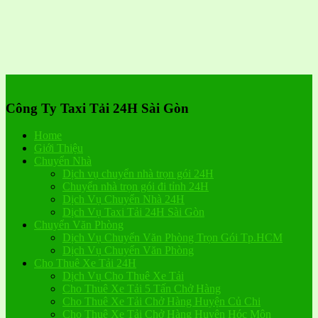
Công Ty Taxi Tải 24H Sài Gòn
Home
Giới Thiệu
Chuyển Nhà
Dịch vụ chuyển nhà trọn gói 24H
Chuyển nhà trọn gói đi tỉnh 24H
Dịch Vụ Chuyển Nhà 24H
Dịch Vụ Taxi Tải 24H Sài Gòn
Chuyển Văn Phòng
Dịch Vụ Chuyển Văn Phòng Trọn Gói Tp.HCM
Dịch Vụ Chuyển Văn Phòng
Cho Thuê Xe Tải 24H
Dịch Vụ Cho Thuê Xe Tải
Cho Thuê Xe Tải 5 Tấn Chở Hàng
Cho Thuê Xe Tải Chở Hàng Huyện Củ Chi
Cho Thuê Xe Tải Chở Hàng Huyện Hóc Môn