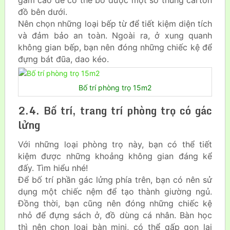
đồ bên dưới.
Nên chọn những loại bếp từ để tiết kiệm diện tích
và đảm bảo an toàn. Ngoài ra, ở xung quanh
không gian bếp, bạn nên đóng những chiếc kệ để
đựng bát đũa, dao kéo.
Bố trí phòng trọ 15m2
2.4. Bố trí, trang trí phòng trọ có gác
lửng
Với những loại phòng trọ này, bạn có thể tiết
kiệm được những khoảng không gian đáng kể
đấy. Tìm hiểu nhé!
Để bố trí phần gác lửng phía trên, bạn có nên sử
dụng một chiếc nệm để tạo thành giường ngủ.
Đồng thời, bạn cũng nên đóng những chiếc kệ
nhỏ để đựng sách ở, đồ dùng cá nhân. Bàn học
thì nên chọn loại bàn mini, có thể gấp gọn lại