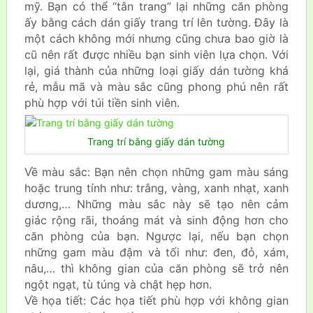
mỹ. Bạn có thể “tân trang” lại những căn phòng
ấy bằng cách dán giấy trang trí lên tường. Đây là
một cách không mới nhưng cũng chưa bao giờ là
cũ nên rất được nhiều bạn sinh viên lựa chọn. Với
lại, giá thành của những loại giấy dán tường khá
rẻ, mẫu mã và màu sắc cũng phong phú nên rất
phù hợp với túi tiền sinh viên.
Trang trí bằng giấy dán tường
Về màu sắc: Bạn nên chọn những gam màu sáng
hoặc trung tính như: trắng, vàng, xanh nhạt, xanh
dương,… Những màu sắc này sẽ tạo nên cảm
giác rộng rãi, thoáng mát và sinh động hơn cho
căn phòng của bạn. Ngược lại, nếu bạn chọn
những gam màu đậm và tối như: đen, đỏ, xám,
nâu,… thì không gian của căn phòng sẽ trở nên
ngột ngạt, tù túng và chật hẹp hơn.
Về họa tiết: Các họa tiết phù hợp với không gian