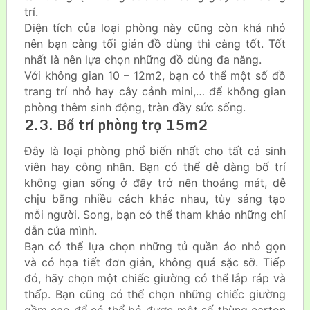
trí.
Diện tích của loại phòng này cũng còn khá nhỏ
nên bạn càng tối giản đồ dùng thì càng tốt. Tốt
nhất là nên lựa chọn những đồ dùng đa năng.
Với không gian 10 – 12m2, bạn có thể một số đồ
trang trí nhỏ hay cây cảnh mini,… để không gian
phòng thêm sinh động, tràn đầy sức sống.
2.3. Bố trí phòng trọ 15m2
Đây là loại phòng phổ biến nhất cho tất cả sinh
viên hay công nhân. Bạn có thể dễ dàng bố trí
không gian sống ở đây trở nên thoáng mát, dễ
chịu bằng nhiều cách khác nhau, tùy sáng tạo
mỗi người. Song, bạn có thể tham khảo những chỉ
dẫn của mình.
Bạn có thể lựa chọn những tủ quần áo nhỏ gọn
và có họa tiết đơn giản, không quá sặc sỡ. Tiếp
đó, hãy chọn một chiếc giường có thể lắp ráp và
thấp. Bạn cũng có thể chọn những chiếc giường
gầm cao để có thể bỏ được một số thùng carton