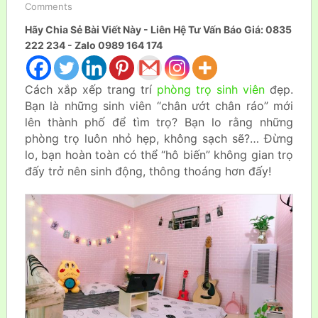
Comments
Hãy Chia Sẻ Bài Viết Này - Liên Hệ Tư Vấn Báo Giá: 0835
222 234 - Zalo 0989 164 174
Cách xắp xếp trang trí
phòng trọ sinh viên
đẹp.
Bạn là những sinh viên “chân ướt chân ráo” mới
lên thành phố để tìm trọ? Bạn lo rằng những
phòng trọ luôn nhỏ hẹp, không sạch sẽ?… Đừng
lo, bạn hoàn toàn có thể “hô biến” không gian trọ
đấy trở nên sinh động, thông thoáng hơn đấy!