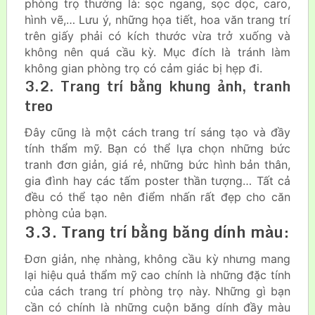
phòng trọ thường là: sọc ngang, sọc dọc, caro,
hình vẽ,… Lưu ý, những họa tiết, hoa văn trang trí
trên giấy phải có kích thước vừa trở xuống và
không nên quá cầu kỳ. Mục đích là tránh làm
không gian phòng trọ có cảm giác bị hẹp đi.
3.2. Trang trí bằng khung ảnh, tranh
treo
Đây cũng là một cách trang trí sáng tạo và đầy
tính thẩm mỹ. Bạn có thể lựa chọn những bức
tranh đơn giản, giá rẻ, những bức hình bản thân,
gia đình hay các tấm poster thần tượng… Tất cả
đều có thể tạo nên điểm nhấn rất đẹp cho căn
phòng của bạn.
3.3. Trang trí bằng băng dính màu:
Đơn giản, nhẹ nhàng, không cầu kỳ nhưng mang
lại hiệu quả thẩm mỹ cao chính là những đặc tính
của cách trang trí phòng trọ này. Những gì bạn
cần có chính là những cuộn băng dính đầy màu