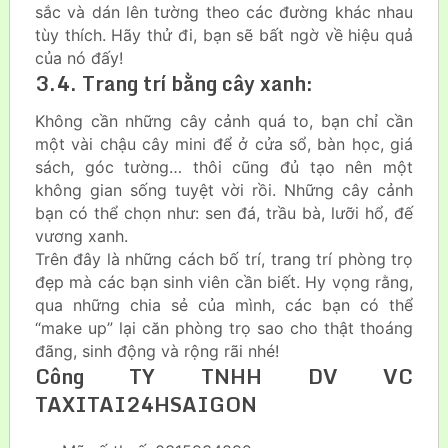
sắc và dán lên tường theo các đường khác nhau
tùy thích. Hãy thử đi, bạn sẽ bất ngờ về hiệu quả
của nó đấy!
3.4. Trang trí bằng cây xanh:
Không cần những cây cảnh quá to, bạn chỉ cần
một vài chậu cây mini để ở cửa sổ, bàn học, giá
sách, góc tường… thôi cũng đủ tạo nên một
không gian sống tuyệt vời rồi. Những cây cảnh
bạn có thể chọn như: sen đá, trầu bà, lưỡi hổ, đế
vương xanh.
Trên đây là những cách bố trí, trang trí phòng trọ
đẹp mà các bạn sinh viên cần biết. Hy vọng rằng,
qua những chia sẻ của mình, các bạn có thể
“make up” lại căn phòng trọ sao cho thật thoáng
đãng, sinh động và rộng rãi nhé!
Công TY TNHH DV VC
TAXITAI24HSAIGON