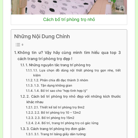
Cách bố trí phòng trọ nhỏ
Những Nội Dung Chính
Không tin ư? Vậy hãy cùng mình tìm hiểu qua top 3
cách trang trí phòng trọ đẹp !
1. Những nguyên tắc trang trí phòng trọ
1.1. Lựa chọn đồ dùng nội thất phòng trọ gọn nhẹ, tiết
kiệm
1.2. Phân chia đồ đạc thành 3 nhóm
1.3. Tận dụng không gian
1.4. Bố trí sao cho “hợp tình hợp lý”
2. Cách bố trí phòng trọ nhỏ đẹp với những kích thước
khác nhau
2.1. Thiết kế bố trí phòng trọ 9m2
2.2. Bố trí phòng trọ 10 – 12m2
2.3. Bố trí phòng trọ 15m2
2.4. Bố trí, trang trí phòng trọ có gác lửng
3. Cách trang trí phòng trọ đơn giản
3.1. Trang trí bằng giấy dán tường: