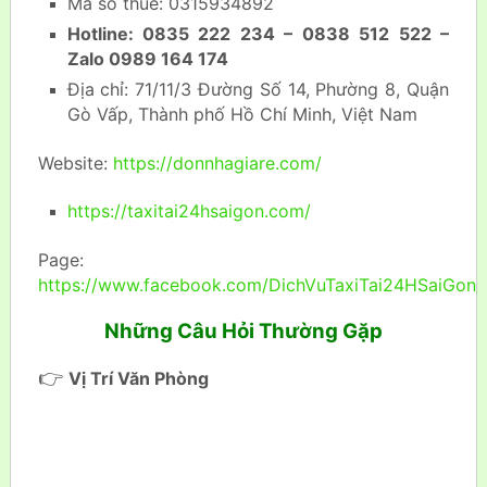
Mã số thuế: 0315934892
Hotline: 0835 222 234 – 0838 512 522 –
Zalo 0989 164 174
Địa chỉ: 71/11/3 Đường Số 14, Phường 8, Quận
Gò Vấp, Thành phố Hồ Chí Minh, Việt Nam
Website:
https://donnhagiare.com/
https://taxitai24hsaigon.com/
Page:
https://www.facebook.com/DichVuTaxiTai24HSaiGon/
Những Câu Hỏi Thường Gặp
👉
Vị Trí Văn Phòng