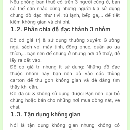
Nếu phòng bạn thuê có trên 3 người cùng ở, bạn
có thể cân nhắc cùng những người kia sử dụng
chung đồ đạc như tivi, tủ lạnh, bếp ga,… để tiết
kiệm không gian và chi phí.
1.2. Phân chia đồ đạc thành 3 nhóm
Đồ có giá trị & sử dụng thường xuyên: Giường
ngủ, sách vở, máy tính, đồng phục, quần áo ưa
thích,… bạn nên để chúng ở những nơi dễ thấy, dễ
lấy ra cất vào.
Đồ có giá trị nhưng ít sử dụng: Những đồ đạc
thuộc nhóm này bạn nên bỏ vào các thùng
carton để thu gọn không gian và dễ dàng tìm
thấy khi cần.
Đồ đã cũ & không sử dụng được: Bạn nên loại bỏ
chúng hoặc bán cho những nơi mua đồng nát, ve
chai.
1.3. Tận dụng không gian
Nói là tận dụng không gian nhưng không có