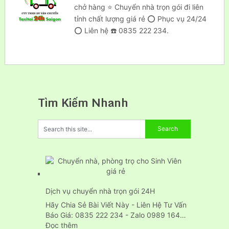
chở hàng ⭐ Chuyển nhà trọn gói đi liên
tỉnh chất lượng giá rẻ ⭕ Phục vụ 24/24
⭕ Liên hệ ☎️ 0835 222 234.
Tìm Kiếm Nhanh
Dịch vụ chuyển nhà trọn gói 24H
Hãy Chia Sẻ Bài Viết Này - Liên Hệ Tư Vấn
Báo Giá: 0835 222 234 - Zalo 0989 164…
:
Đọc thêm