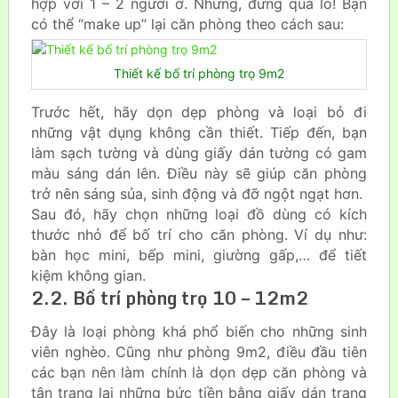
hợp với 1 – 2 người ở. Nhưng, đừng quá lo! Bạn
có thể “make up” lại căn phòng theo cách sau:
Thiết kế bố trí phòng trọ 9m2
Trước hết, hãy dọn dẹp phòng và loại bỏ đi
những vật dụng không cần thiết. Tiếp đến, bạn
làm sạch tường và dùng giấy dán tường có gam
màu sáng dán lên. Điều này sẽ giúp căn phòng
trở nên sáng sủa, sinh động và đỡ ngột ngạt hơn.
Sau đó, hãy chọn những loại đồ dùng có kích
thước nhỏ để bố trí cho căn phòng. Ví dụ như:
bàn học mini, bếp mini, giường gấp,… để tiết
kiệm không gian.
2.2. Bố trí phòng trọ 10 – 12m2
Đây là loại phòng khá phổ biến cho những sinh
viên nghèo. Cũng như phòng 9m2, điều đầu tiên
các bạn nên làm chính là dọn dẹp căn phòng và
tân trang lại những bức tiền bằng giấy dán trang