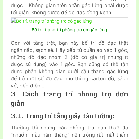
được… Không gian trên phần gác lửng phải được
tối giản, không được để đồ đạc cồng kềnh.
Bố trí, trang trí phòng trọ có gác lửng
Còn với tầng trệt, bạn hãy bố trí đồ đạc thật
ngăn nắp, sạch sẽ. Hãy xếp tủ quần áo vào 1 góc,
những đồ đạc nhóm 2 (đồ có giá trị nhưng ít
được sử dụng) vào 1 góc. Bạn cũng có thể tận
dụng phần không gian dưới cầu thang gác lửng
để bỏ một số đồ đạc như thùng carton đồ, sách
vở, bếp điện,…
3. Cách trang trí phòng trọ đơn
giản
3.1. Trang trí bằng giấy dán tường:
Thường thì những căn phòng trọ bạn thuê đã
“nhuốm màu năm tháng” nên trông rất mất thẩm