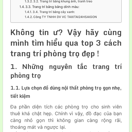
3.2. Trang trí bằng khung ảnh, tranh treo
3.3. Trang trí bằng băng dính màu:
3.4. Trang trí bằng cây xanh:
Công TY TNHH DV VC TAXITAI24HSAIGON
Không tin ư? Vậy hãy cùng
mình tìm hiểu qua top 3 cách
trang trí phòng trọ đẹp !
1. Những nguyên tắc trang trí
phòng trọ
1.1. Lựa chọn đồ dùng nội thất phòng trọ gọn nhẹ,
tiết kiệm
Đa phần diện tích các phòng trọ cho sinh viên
thuê khá chật hẹp. Chính vì vậy, đồ đạc của bạn
càng nhỏ gọn thì không gian càng rộng rãi,
thoáng mát và ngược lại.