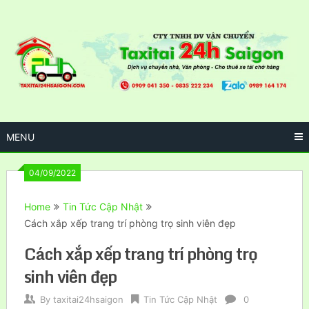
Skip
to
content
MENU
04/09/2022
Home
Tin Tức Cập Nhật
Cách xắp xếp trang trí phòng trọ sinh viên đẹp
Cách xắp xếp trang trí phòng trọ
sinh viên đẹp
By
taxitai24hsaigon
Tin Tức Cập Nhật
0