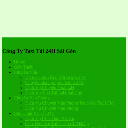
Công Ty Taxi Tải 24H Sài Gòn
Home
Giới Thiệu
Chuyển Nhà
Dịch vụ chuyển nhà trọn gói 24H
Chuyển nhà trọn gói đi tỉnh 24H
Dịch Vụ Chuyển Nhà 24H
Dịch Vụ Taxi Tải 24H Sài Gòn
Chuyển Văn Phòng
Dịch Vụ Chuyển Văn Phòng Trọn Gói Tp.HCM
Dịch Vụ Chuyển Văn Phòng
Cho Thuê Xe Tải 24H
Dịch Vụ Cho Thuê Xe Tải
Cho Thuê Xe Tải 5 Tấn Chở Hàng