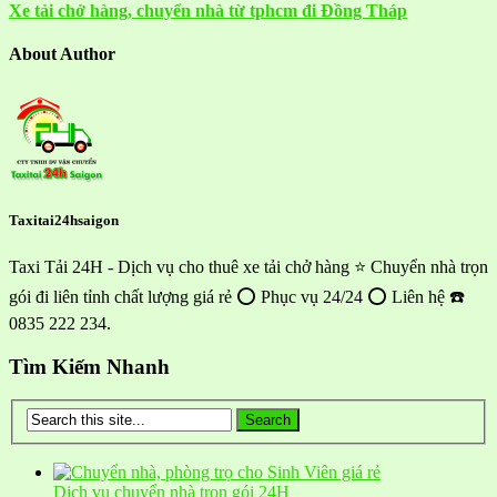
Xe tải chở hàng, chuyển nhà từ tphcm đi Đồng Tháp
About Author
Taxitai24hsaigon
Taxi Tải 24H - Dịch vụ cho thuê xe tải chở hàng ⭐ Chuyển nhà trọn
gói đi liên tỉnh chất lượng giá rẻ ⭕ Phục vụ 24/24 ⭕ Liên hệ ☎️
0835 222 234.
Tìm Kiếm Nhanh
Dịch vụ chuyển nhà trọn gói 24H