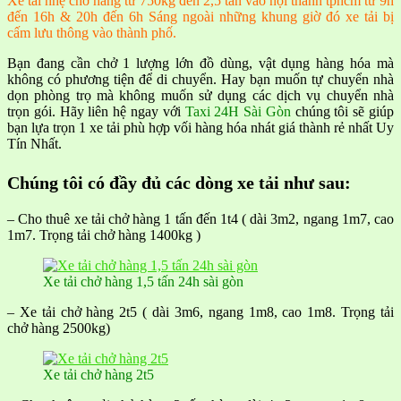
Xe tải nhẹ chở hàng từ 750kg đến 2,5 tấn vào nội thành tphcm từ 9h
đến 16h & 20h đến 6h Sáng ngoài những khung giờ đó xe tải bị
cấm lưu thông vào thành phố.
Bạn đang cần chở 1 lượng lớn đồ dùng, vật dụng hàng hóa mà
không có phương tiện để di chuyển. Hay bạn muốn tự chuyển nhà
dọn phòng trọ mà không muốn sử dụng các dịch vụ chuyển nhà
trọn gói. Hãy liên hệ ngay với
Taxi 24H Sài Gòn
chúng tôi sẽ giúp
bạn lựa trọn 1 xe tải phù hợp vối hàng hóa nhát giá thành rẻ nhất Uy
Tín Nhất.
Chúng tôi có đầy đủ các dòng xe tải như sau:
– Cho thuê xe tải chở hàng 1 tấn đến 1t4 ( dài 3m2, ngang 1m7, cao
1m7. Trọng tải chở hàng 1400kg )
Xe tải chở hàng 1,5 tấn 24h sài gòn
– Xe tải chở hàng 2t5 ( dài 3m6, ngang 1m8, cao 1m8. Trọng tải
chở hàng 2500kg)
Xe tải chở hàng 2t5