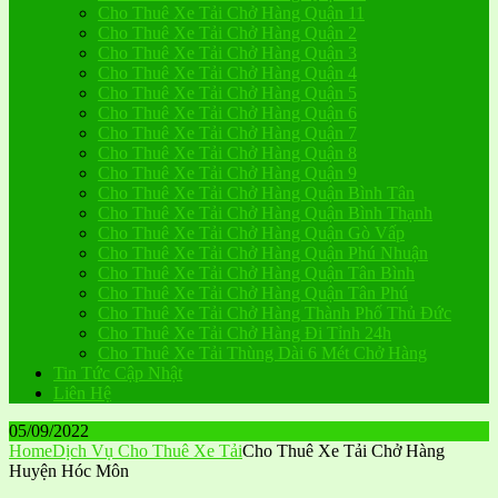
Cho Thuê Xe Tải Chở Hàng Quận 11
Cho Thuê Xe Tải Chở Hàng Quận 2
Cho Thuê Xe Tải Chở Hàng Quận 3
Cho Thuê Xe Tải Chở Hàng Quận 4
Cho Thuê Xe Tải Chở Hàng Quận 5
Cho Thuê Xe Tải Chở Hàng Quận 6
Cho Thuê Xe Tải Chở Hàng Quận 7
Cho Thuê Xe Tải Chở Hàng Quận 8
Cho Thuê Xe Tải Chở Hàng Quận 9
Cho Thuê Xe Tải Chở Hàng Quận Bình Tân
Cho Thuê Xe Tải Chở Hàng Quận Bình Thạnh
Cho Thuê Xe Tải Chở Hàng Quận Gò Vấp
Cho Thuê Xe Tải Chở Hàng Quận Phú Nhuận
Cho Thuê Xe Tải Chở Hàng Quận Tân Bình
Cho Thuê Xe Tải Chở Hàng Quận Tân Phú
Cho Thuê Xe Tải Chở Hàng Thành Phố Thủ Đức
Cho Thuê Xe Tải Chở Hàng Đi Tỉnh 24h
Cho Thuê Xe Tải Thùng Dài 6 Mét Chở Hàng
Tin Tức Cập Nhật
Liên Hệ
05/09/2022
Home
Dịch Vụ Cho Thuê Xe Tải
Cho Thuê Xe Tải Chở Hàng
Huyện Hóc Môn