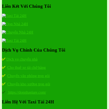
Liên Kết Với Chúng Tôi
Dịch Vụ Chính Của Chúng Tôi
✅
Dịch vụ chuyển nhà
✅
Cho thuê xe tải chở hàng
✅
Chuyển văn phòng trọn gói
✅
Chuyển kho xưởng trọn gói
✅
https://donnhagiare.com/
Liên Hệ Với Taxi Tải 24H