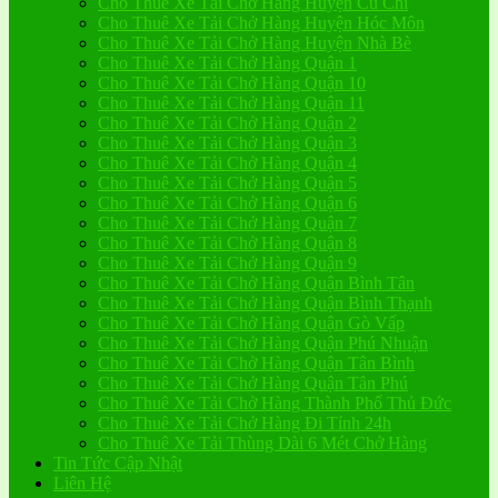
Cho Thuê Xe Tải Chở Hàng Huyện Củ Chi
Cho Thuê Xe Tải Chở Hàng Huyện Hóc Môn
Cho Thuê Xe Tải Chở Hàng Huyện Nhà Bè
Cho Thuê Xe Tải Chở Hàng Quận 1
Cho Thuê Xe Tải Chở Hàng Quận 10
Cho Thuê Xe Tải Chở Hàng Quận 11
Cho Thuê Xe Tải Chở Hàng Quận 2
Cho Thuê Xe Tải Chở Hàng Quận 3
Cho Thuê Xe Tải Chở Hàng Quận 4
Cho Thuê Xe Tải Chở Hàng Quận 5
Cho Thuê Xe Tải Chở Hàng Quận 6
Cho Thuê Xe Tải Chở Hàng Quận 7
Cho Thuê Xe Tải Chở Hàng Quận 8
Cho Thuê Xe Tải Chở Hàng Quận 9
Cho Thuê Xe Tải Chở Hàng Quận Bình Tân
Cho Thuê Xe Tải Chở Hàng Quận Bình Thạnh
Cho Thuê Xe Tải Chở Hàng Quận Gò Vấp
Cho Thuê Xe Tải Chở Hàng Quận Phú Nhuận
Cho Thuê Xe Tải Chở Hàng Quận Tân Bình
Cho Thuê Xe Tải Chở Hàng Quận Tân Phú
Cho Thuê Xe Tải Chở Hàng Thành Phố Thủ Đức
Cho Thuê Xe Tải Chở Hàng Đi Tỉnh 24h
Cho Thuê Xe Tải Thùng Dài 6 Mét Chở Hàng
Tin Tức Cập Nhật
Liên Hệ