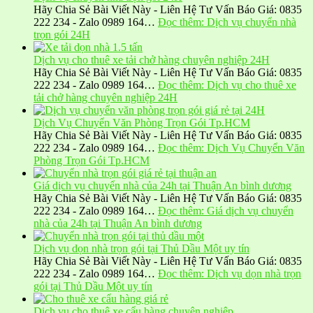
Hãy Chia Sẻ Bài Viết Này - Liên Hệ Tư Vấn Báo Giá: 0835
222 234 - Zalo 0989 164…
Đọc thêm
: Dịch vụ chuyển nhà
trọn gói 24H
Dịch vụ cho thuê xe tải chở hàng chuyên nghiệp 24H
Hãy Chia Sẻ Bài Viết Này - Liên Hệ Tư Vấn Báo Giá: 0835
222 234 - Zalo 0989 164…
Đọc thêm
: Dịch vụ cho thuê xe
tải chở hàng chuyên nghiệp 24H
Dịch Vụ Chuyển Văn Phòng Trọn Gói Tp.HCM
Hãy Chia Sẻ Bài Viết Này - Liên Hệ Tư Vấn Báo Giá: 0835
222 234 - Zalo 0989 164…
Đọc thêm
: Dịch Vụ Chuyển Văn
Phòng Trọn Gói Tp.HCM
Giá dịch vụ chuyển nhà của 24h tại Thuận An bình dương
Hãy Chia Sẻ Bài Viết Này - Liên Hệ Tư Vấn Báo Giá: 0835
222 234 - Zalo 0989 164…
Đọc thêm
: Giá dịch vụ chuyển
nhà của 24h tại Thuận An bình dương
Dịch vụ dọn nhà trọn gói tại Thủ Dầu Một uy tín
Hãy Chia Sẻ Bài Viết Này - Liên Hệ Tư Vấn Báo Giá: 0835
222 234 - Zalo 0989 164…
Đọc thêm
: Dịch vụ dọn nhà trọn
gói tại Thủ Dầu Một uy tín
Dịch vụ cho thuê xe cẩu hàng chuyên nghiệp