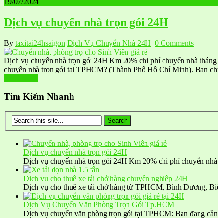
19/07/2024
Dịch vụ chuyển nhà trọn gói 24H
By
taxitai24hsaigon
Dịch Vụ Chuyển Nhà 24H
0 Comments
Dịch vụ chuyển nhà trọn gói 24H Km 20% chi phí chuyển nhà tháng
chuyển nhà trọn gói tại TPHCM? (Thành Phố Hồ Chí Minh). Bạn ch
Read More
Tìm Kiếm Nhanh
Dịch vụ chuyển nhà trọn gói 24H
Dịch vụ chuyển nhà trọn gói 24H Km 20% chi phí chuyển nhà
Dịch vụ cho thuê xe tải chở hàng chuyên nghiệp 24H
Dịch vụ cho thuê xe tải chở hàng từ TPHCM, Bình Dương, B
Dịch Vụ Chuyển Văn Phòng Trọn Gói Tp.HCM
Dịch vụ chuyển văn phòng trọn gói tại TPHCM: Bạn đang cầ