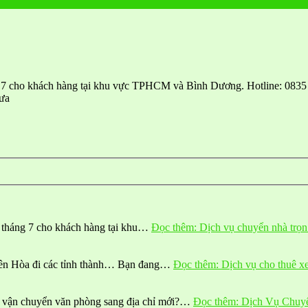
 7 cho khách hàng tại khu vực TPHCM và Bình Dương. Hotline: 0835 
ưa
 tháng 7 cho khách hàng tại khu…
Đọc thêm
: Dịch vụ chuyển nhà trọ
iên Hòa đi các tỉnh thành… Bạn đang…
Đọc thêm
: Dịch vụ cho thuê x
n vận chuyển văn phòng sang địa chỉ mới?…
Đọc thêm
: Dịch Vụ Chu