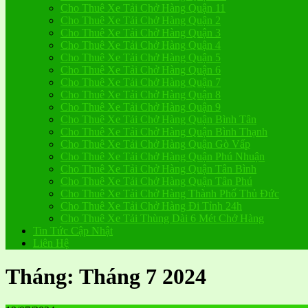
Cho Thuê Xe Tải Chở Hàng Quận 11
Cho Thuê Xe Tải Chở Hàng Quận 2
Cho Thuê Xe Tải Chở Hàng Quận 3
Cho Thuê Xe Tải Chở Hàng Quận 4
Cho Thuê Xe Tải Chở Hàng Quận 5
Cho Thuê Xe Tải Chở Hàng Quận 6
Cho Thuê Xe Tải Chở Hàng Quận 7
Cho Thuê Xe Tải Chở Hàng Quận 8
Cho Thuê Xe Tải Chở Hàng Quận 9
Cho Thuê Xe Tải Chở Hàng Quận Bình Tân
Cho Thuê Xe Tải Chở Hàng Quận Bình Thạnh
Cho Thuê Xe Tải Chở Hàng Quận Gò Vấp
Cho Thuê Xe Tải Chở Hàng Quận Phú Nhuận
Cho Thuê Xe Tải Chở Hàng Quận Tân Bình
Cho Thuê Xe Tải Chở Hàng Quận Tân Phú
Cho Thuê Xe Tải Chở Hàng Thành Phố Thủ Đức
Cho Thuê Xe Tải Chở Hàng Đi Tỉnh 24h
Cho Thuê Xe Tải Thùng Dài 6 Mét Chở Hàng
Tin Tức Cập Nhật
Liên Hệ
Tháng:
Tháng 7 2024