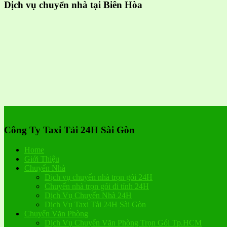
Dịch vụ chuyển nhà tại Biên Hòa
Công Ty Taxi Tải 24H Sài Gòn
Home
Giới Thiệu
Chuyển Nhà
Dịch vụ chuyển nhà trọn gói 24H
Chuyển nhà trọn gói đi tỉnh 24H
Dịch Vụ Chuyển Nhà 24H
Dịch Vụ Taxi Tải 24H Sài Gòn
Chuyển Văn Phòng
Dịch Vụ Chuyển Văn Phòng Trọn Gói Tp.HCM