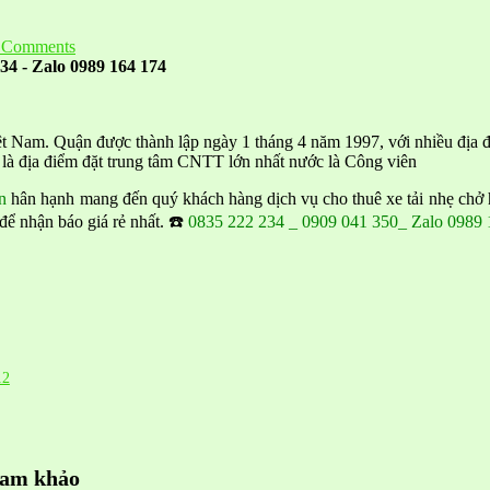
 Comments
34 - Zalo 0989 164 174
ệt Nam. Quận được thành lập ngày 1 tháng 4 năm 1997, với nhiều đị
là địa điểm đặt trung tâm CNTT lớn nhất nước là Công viên
n
hân hạnh mang đến quý khách hàng dịch vụ cho thuê xe tải nhẹ chở h
 để nhận báo giá rẻ nhất. ☎️
0835 222 234 _ 0909 041 350_ Zalo 0989 
12
tham khảo