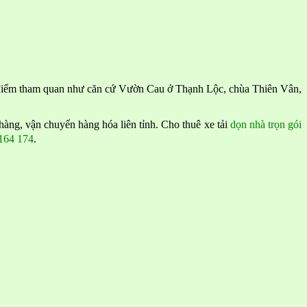
a điểm tham quan như căn cứ Vườn Cau ở Thạnh Lộc, chùa Thiên Vân,
àng, vận chuyển hàng hóa liên tỉnh. Cho thuê xe tải
dọn nhà trọn gói
164 174
.