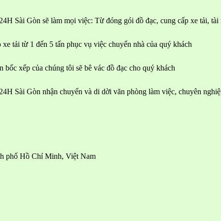
24H Sài Gòn sẽ làm mọi việc: Từ đóng gói đồ đạc, cung cấp xe tải, tà
 xe tải từ 1 đến 5 tấn phục vụ việc chuyển nhà của quý khách
n bốc xếp của chúng tôi sẽ bê vác đồ đạc cho quý khách
 24H Sài Gòn nhận chuyển và di dời văn phòng làm việc, chuyên nghiệp
nh phố Hồ Chí Minh, Việt Nam