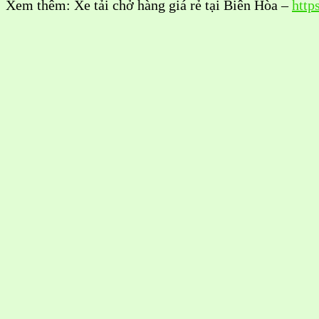
Xem thêm: Xe tải chở hàng giá rẻ tại Biên Hòa –
http