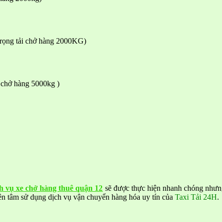
(Trọng tải chở hàng 2000KG)
 chở hàng 5000kg )
h vụ xe chở hàng thuê quận 12
sẽ được thực hiện nhanh chóng nhưng 
ên tâm sử dụng dịch vụ vận chuyển hàng hóa uy tín của
Taxi Tải 24H
.