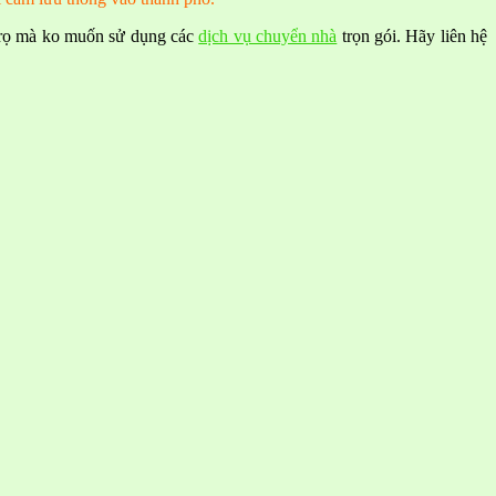
trọ mà ko muốn sử dụng các
dịch vụ chuyển nhà
trọn gói. Hãy liên hệ