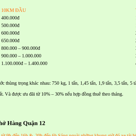
10KM ĐẦU
400.000đ
500.000đ
600.000đ
650.000đ
800.000 – 900.000đ
900.000 – 1.000.000
1.100.000đ – 1.400.000
thước thùng trọng khác nhau: 750 kg, 1 tấn, 1,45 tấn, 1,9 tấn, 3,5 tấ
hất. Và được ưu đãi từ 10% – 30% nếu hợp đồng thuê theo tháng.
Chở Hàng Quận 12
cm từ 9h đến 16h & 20h đến 6h Sáng ngoài những khung giờ đó xe tải b