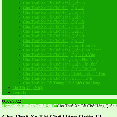
Cho Thuê Xe Tải Chở Hàng Quận 11
Cho Thuê Xe Tải Chở Hàng Quận 2
Cho Thuê Xe Tải Chở Hàng Quận 3
Cho Thuê Xe Tải Chở Hàng Quận 4
Cho Thuê Xe Tải Chở Hàng Quận 5
Cho Thuê Xe Tải Chở Hàng Quận 6
Cho Thuê Xe Tải Chở Hàng Quận 7
Cho Thuê Xe Tải Chở Hàng Quận 8
Cho Thuê Xe Tải Chở Hàng Quận 9
Cho Thuê Xe Tải Chở Hàng Quận Bình Tân
Cho Thuê Xe Tải Chở Hàng Quận Bình Thạnh
Cho Thuê Xe Tải Chở Hàng Quận Gò Vấp
Cho Thuê Xe Tải Chở Hàng Quận Phú Nhuận
Cho Thuê Xe Tải Chở Hàng Quận Tân Bình
Cho Thuê Xe Tải Chở Hàng Quận Tân Phú
Cho Thuê Xe Tải Chở Hàng Thành Phố Thủ Đức
Cho Thuê Xe Tải Chở Hàng Đi Tỉnh 24h
Cho Thuê Xe Tải Thùng Dài 6 Mét Chở Hàng
Tin Tức Cập Nhật
Liên Hệ
06/09/2022
Home
Dịch Vụ Cho Thuê Xe Tải
Cho Thuê Xe Tải Chở Hàng Quận 
Cho Thuê Xe Tải Chở Hàng Quận 12