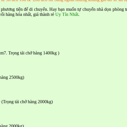
ó phương tiện để di chuyển. Hay bạn muốn tự chuyển nhà dọn phòng 
 vối hàng hóa nhất, giá thành rẻ
Uy Tín Nhất
.
1m7. Trọng tải chở hàng 1400kg )
 hàng 2500kg)
 (Trọng tải chở hàng 2000kg)
 hàng 2000kg)