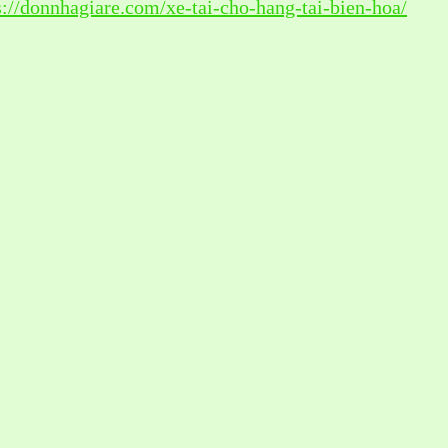
s://donnhagiare.com/xe-tai-cho-hang-tai-bien-hoa/