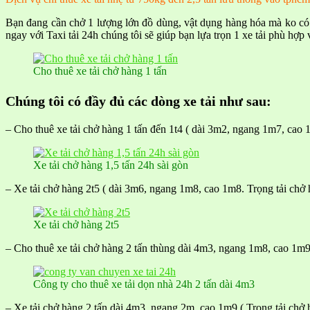
Bạn đang cần chở 1 lượng lớn đồ dùng, vật dụng hàng hóa mà ko c
ngay với Taxi tải 24h chúng tôi sẽ giúp bạn lựa trọn 1 xe tải phù hợp
Cho thuê xe tải chở hàng 1 tấn
Chúng tôi có đầy đủ các dòng xe tải như sau:
– Cho thuê xe tải chở hàng 1 tấn đến 1t4 ( dài 3m2, ngang 1m7, cao 
Xe tải chở hàng 1,5 tấn 24h sài gòn
– Xe tải chở hàng 2t5 ( dài 3m6, ngang 1m8, cao 1m8. Trọng tải chở
Xe tải chở hàng 2t5
– Cho thuê xe tải chở hàng 2 tấn thùng dài 4m3, ngang 1m8, cao 1m9
Công ty cho thuê xe tải dọn nhà 24h 2 tấn dài 4m3
– Xe tải chở hàng 2 tấn dài 4m3, ngang 2m, cao 1m9 ( Trọng tải chở