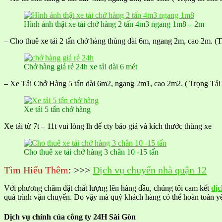
Hình ảnh thật xe tải chở hàng 2 tấn 4m3 ngang 1m8 – 2m
– Cho thuê xe tải 2 tấn chở hàng thùng dài 6m, ngang 2m, cao 2m. 
Chở hàng giá rẻ 24h xe tải dài 6 mét
– Xe Tải Chở Hàng 5 tấn dài 6m2, ngang 2m1, cao 2m2. ( Trọng Tải
Xe tải 5 tấn chở hàng
Xe tải từ 7t – 11t vui lòng lh để cty báo giá và kích thước thùng xe
Cho thuê xe tải chở hàng 3 chân 10 -15 tấn
Tìm Hiểu Thêm
: >>>
Dịch vụ chuyển nhà quận 12
Với phương châm đặt chất lượng lên hàng đầu, chúng tôi cam kết
dịc
quá trình vận chuyển. Do vậy mà quý khách hàng có thể hoàn toàn y
Dịch vụ chính của công ty 24H Sài Gòn