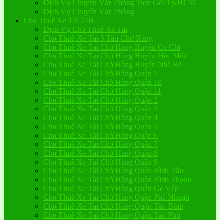
Dịch Vụ Chuyển Văn Phòng Trọn Gói Tp.HCM
Dịch Vụ Chuyển Văn Phòng
Cho Thuê Xe Tải 24H
Dịch Vụ Cho Thuê Xe Tải
Cho Thuê Xe Tải 5 Tấn Chở Hàng
Cho Thuê Xe Tải Chở Hàng Huyện Củ Chi
Cho Thuê Xe Tải Chở Hàng Huyện Hóc Môn
Cho Thuê Xe Tải Chở Hàng Huyện Nhà Bè
Cho Thuê Xe Tải Chở Hàng Quận 1
Cho Thuê Xe Tải Chở Hàng Quận 10
Cho Thuê Xe Tải Chở Hàng Quận 11
Cho Thuê Xe Tải Chở Hàng Quận 2
Cho Thuê Xe Tải Chở Hàng Quận 3
Cho Thuê Xe Tải Chở Hàng Quận 4
Cho Thuê Xe Tải Chở Hàng Quận 5
Cho Thuê Xe Tải Chở Hàng Quận 6
Cho Thuê Xe Tải Chở Hàng Quận 7
Cho Thuê Xe Tải Chở Hàng Quận 8
Cho Thuê Xe Tải Chở Hàng Quận 9
Cho Thuê Xe Tải Chở Hàng Quận Bình Tân
Cho Thuê Xe Tải Chở Hàng Quận Bình Thạnh
Cho Thuê Xe Tải Chở Hàng Quận Gò Vấp
Cho Thuê Xe Tải Chở Hàng Quận Phú Nhuận
Cho Thuê Xe Tải Chở Hàng Quận Tân Bình
Cho Thuê Xe Tải Chở Hàng Quận Tân Phú