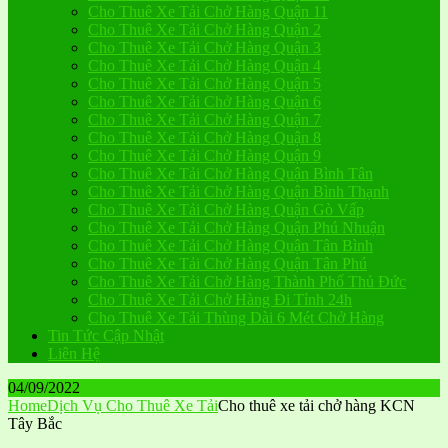
Cho Thuê Xe Tải Chở Hàng Quận 11
Cho Thuê Xe Tải Chở Hàng Quận 2
Cho Thuê Xe Tải Chở Hàng Quận 3
Cho Thuê Xe Tải Chở Hàng Quận 4
Cho Thuê Xe Tải Chở Hàng Quận 5
Cho Thuê Xe Tải Chở Hàng Quận 6
Cho Thuê Xe Tải Chở Hàng Quận 7
Cho Thuê Xe Tải Chở Hàng Quận 8
Cho Thuê Xe Tải Chở Hàng Quận 9
Cho Thuê Xe Tải Chở Hàng Quận Bình Tân
Cho Thuê Xe Tải Chở Hàng Quận Bình Thạnh
Cho Thuê Xe Tải Chở Hàng Quận Gò Vấp
Cho Thuê Xe Tải Chở Hàng Quận Phú Nhuận
Cho Thuê Xe Tải Chở Hàng Quận Tân Bình
Cho Thuê Xe Tải Chở Hàng Quận Tân Phú
Cho Thuê Xe Tải Chở Hàng Thành Phố Thủ Đức
Cho Thuê Xe Tải Chở Hàng Đi Tỉnh 24h
Cho Thuê Xe Tải Thùng Dài 6 Mét Chở Hàng
Tin Tức Cập Nhật
Liên Hệ
04/09/2022
Home
Dịch Vụ Cho Thuê Xe Tải
Cho thuê xe tải chở hàng KCN
Tây Bắc