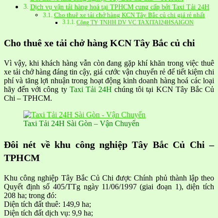
Dịch vụ vận tải hàng hoá tại TPHCM cung cấp bởi Taxi Tải 24H
Cho thuê xe tải chở hàng KCN Tây Bắc củ chi giá rẻ nhất
Công TY TNHH DV VC TAXITAI24HSAIGON
Cho thuê xe tải chở hàng KCN Tây Bắc củ chi
Vì vậy, khi khách hàng vẫn còn đang gặp khí khăn trong việc thuê
xe tải chở hàng đáng tin cậy, giá cước vận chuyển rẻ để tiết kiệm chi
phí và tăng lợi nhuận trong hoạt động kinh doanh hàng hoá các loại
hãy đến với công ty
Taxi Tải 24H
chúng tôi tại KCN Tây Bắc Củ
Chi – TPHCM.
Taxi Tải 24H Sài Gòn – Vận Chuyển
Đôi nét về khu công nghiệp Tây Bắc Củ Chi –
TPHCM
Khu công nghiệp Tây Bắc Củ Chi được Chính phủ thành lập theo
Quyết định số 405/TTg ngày 11/06/1997 (giai đoạn 1), diện tích
208 ha; trong đó:
Diện tích đất thuê: 149,9 ha;
Diện tích đất dịch vụ: 9,9 ha;