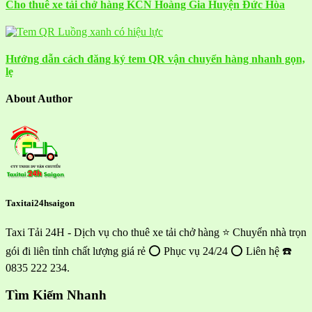
Cho thuê xe tải chở hàng KCN Hoàng Gia Huyện Đức Hòa
Hướng dẫn cách đăng ký tem QR vận chuyển hàng nhanh gọn,
lẹ
About Author
Taxitai24hsaigon
Taxi Tải 24H - Dịch vụ cho thuê xe tải chở hàng ⭐ Chuyển nhà trọn
gói đi liên tỉnh chất lượng giá rẻ ⭕ Phục vụ 24/24 ⭕ Liên hệ ☎️
0835 222 234.
Tìm Kiếm Nhanh