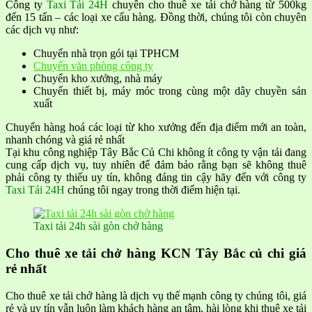
Công ty
Taxi Tải 24H
chuyên cho thuê xe tải chở hàng từ 500kg
đến 15 tấn – các loại xe cẩu hàng. Đồng thời, chúng tôi còn chuyên
các dịch vụ như:
Chuyển nhà trọn gói tại TPHCM
Chuyển văn phòng công ty
Chuyển kho xưởng, nhà máy
Chuyển thiết bị, máy móc trong cùng một dây chuyền sản
xuất
Chuyển hàng hoá các loại từ kho xưởng đến địa điểm mới an toàn,
nhanh chóng và giá rẻ nhất
Tại khu công nghiệp Tây Bắc Củ Chi không ít công ty vận tải đang
cung cấp dịch vụ, tuy nhiên để đảm bảo rằng bạn sẽ không thuê
phải công ty thiếu uy tín, không đáng tin cậy hãy đến với công ty
Taxi Tải 24H
chúng tôi ngay trong thời điểm hiện tại.
Taxi tải 24h sài gòn chở hàng
Cho thuê xe tải chở hàng KCN Tây Bắc củ chi giá
rẻ nhất
Cho thuê xe tải chở hàng là dịch vụ thế mạnh công ty chúng tôi, giá
rẻ và uy tín vẫn luôn làm khách hàng an tâm, hài lòng khi thuê xe tải