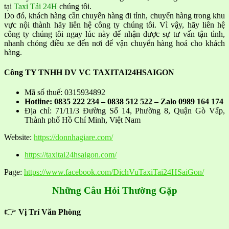
tại
Taxi Tải 24H
chúng tôi.
Do đó, khách hàng cần chuyển hàng đi tỉnh, chuyển hàng trong khu
vực nội thành hãy liên hệ công ty chúng tôi. Vì vậy, hãy liên hệ
công ty chúng tôi ngay lúc này để nhận được sự tư vấn tận tình,
nhanh chóng điều xe đến nơi để vận chuyển hàng hoá cho khách
hàng.
Công TY TNHH DV VC TAXITAI24HSAIGON
Mã số thuế: 0315934892
Hotline: 0835 222 234 – 0838 512 522 – Zalo 0989 164 174
Địa chỉ: 71/11/3 Đường Số 14, Phường 8, Quận Gò Vấp,
Thành phố Hồ Chí Minh, Việt Nam
Website:
https://donnhagiare.com/
https://taxitai24hsaigon.com/
Page:
https://www.facebook.com/DichVuTaxiTai24HSaiGon/
Những Câu Hỏi Thường Gặp
👉
Vị Trí Văn Phòng