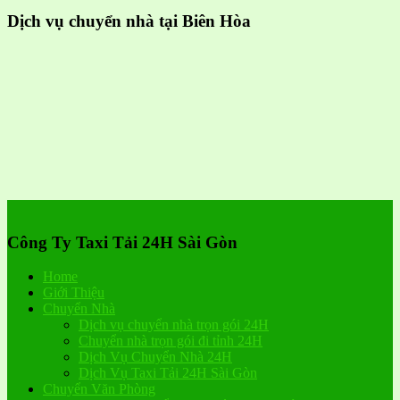
Dịch vụ chuyển nhà tại Biên Hòa
Công Ty Taxi Tải 24H Sài Gòn
Home
Giới Thiệu
Chuyển Nhà
Dịch vụ chuyển nhà trọn gói 24H
Chuyển nhà trọn gói đi tỉnh 24H
Dịch Vụ Chuyển Nhà 24H
Dịch Vụ Taxi Tải 24H Sài Gòn
Chuyển Văn Phòng