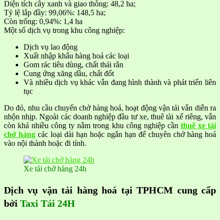
Diện tích cây xanh và giao thông: 48,2 ha;
Tỷ lệ lắp đầy: 99,06%: 148,5 ha;
Còn trống: 0,94%: 1,4 ha
Một số dịch vụ trong khu công nghiệp:
Dịch vụ lao động
Xuất nhập khẩu hàng hoá các loại
Gom rác tiêu dùng, chất thải rắn
Cung ứng xăng dầu, chất đốt
Và nhiều dịch vụ khác vẫn đang hình thành và phát triển liên
tục
Do đó, nhu cầu chuyển chở hàng hoá, hoạt động vận tải vẫn diễn ra
nhộn nhịp. Ngoài các doanh nghiệp đầu tư xe, thuê tài xế riêng, vẫn
còn khá nhiều công ty nằm trong khu công nghiệp cần
thuê xe tải
chở hàng
các loại dài hạn hoặc ngắn hạn để chuyên chở hàng hoá
vào nội thành hoặc đi tỉnh.
Xe tải chở hàng 24h
Dịch vụ vận tải hàng hoá tại TPHCM cung cấp
bởi
Taxi Tải 24H