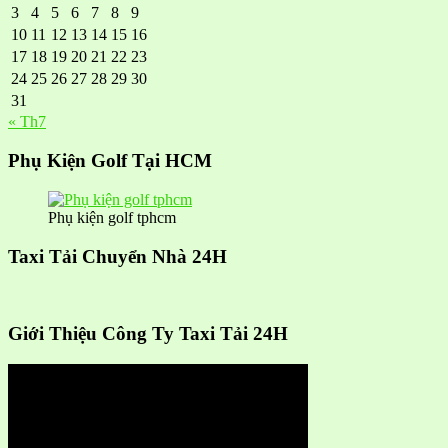
3
4
5
6
7
8
9
10
11
12
13
14
15
16
17
18
19
20
21
22
23
24
25
26
27
28
29
30
31
« Th7
Phụ Kiện Golf Tại HCM
Phụ kiện golf tphcm
Taxi Tải Chuyển Nhà 24H
Giới Thiệu Công Ty Taxi Tải 24H