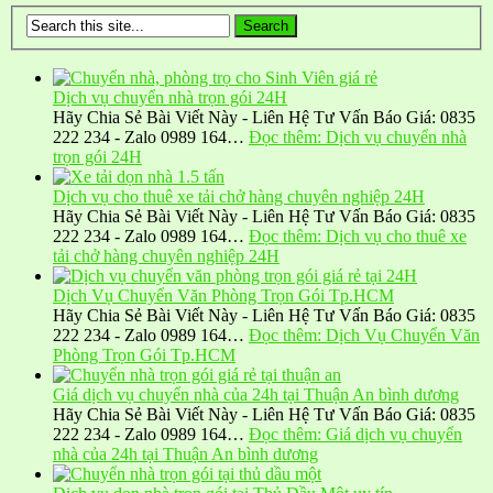
Dịch vụ chuyển nhà trọn gói 24H
Hãy Chia Sẻ Bài Viết Này - Liên Hệ Tư Vấn Báo Giá: 0835
222 234 - Zalo 0989 164…
Đọc thêm
: Dịch vụ chuyển nhà
trọn gói 24H
Dịch vụ cho thuê xe tải chở hàng chuyên nghiệp 24H
Hãy Chia Sẻ Bài Viết Này - Liên Hệ Tư Vấn Báo Giá: 0835
222 234 - Zalo 0989 164…
Đọc thêm
: Dịch vụ cho thuê xe
tải chở hàng chuyên nghiệp 24H
Dịch Vụ Chuyển Văn Phòng Trọn Gói Tp.HCM
Hãy Chia Sẻ Bài Viết Này - Liên Hệ Tư Vấn Báo Giá: 0835
222 234 - Zalo 0989 164…
Đọc thêm
: Dịch Vụ Chuyển Văn
Phòng Trọn Gói Tp.HCM
Giá dịch vụ chuyển nhà của 24h tại Thuận An bình dương
Hãy Chia Sẻ Bài Viết Này - Liên Hệ Tư Vấn Báo Giá: 0835
222 234 - Zalo 0989 164…
Đọc thêm
: Giá dịch vụ chuyển
nhà của 24h tại Thuận An bình dương