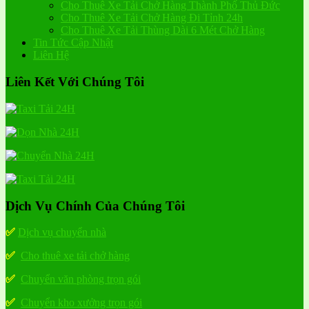
Cho Thuê Xe Tải Chở Hàng Thành Phố Thủ Đức
Cho Thuê Xe Tải Chở Hàng Đi Tỉnh 24h
Cho Thuê Xe Tải Thùng Dài 6 Mét Chở Hàng
Tin Tức Cập Nhật
Liên Hệ
Liên Kết Với Chúng Tôi
Dịch Vụ Chính Của Chúng Tôi
✅
Dịch vụ chuyển nhà
✅
Cho thuê xe tải chở hàng
✅
Chuyển văn phòng trọn gói
✅
Chuyển kho xưởng trọn gói