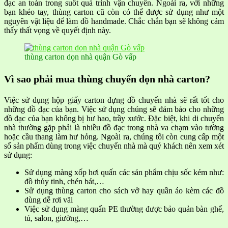
đạc an toàn trong suốt quá trình vận chuyển.
Ngoài ra, với những
bạn khéo tay, thùng carton cũ còn có thể được sử dụng như một
nguyên vật liệu để làm đồ handmade. Chắc chắn bạn sẽ không cảm
thấy thất vọng về quyết định này.
thùng carton dọn nhà quận Gò vấp
Vì sao phải mua thùng chuyển dọn nhà carton?
Việc sử dụng hộp giấy carton đựng đồ chuyển nhà sẽ rất tốt cho
những đồ đạc của bạn. Việc sử dụng chúng sẽ đảm bảo cho những
đồ đạc của bạn không bị hư hao, trầy xước. Đặc biệt, khi di chuyển
nhà thường gặp phải là nhiều đồ đạc trong nhà va chạm vào tường
hoặc cầu thang làm hư hỏng. Ngoài ra, chúng tôi còn cung cấp một
số sản phẩm dùng trong việc chuyển nhà mà quý khách nên xem xét
sử dụng:
Sử dụng màng xốp hơi quấn các sản phẩm chịu sốc kém như:
đồ thủy tinh, chén bát,…
Sử dụng thùng carton cho sách vở hay quần áo kèm các đồ
dùng dễ rơi vãi
Việc sử dụng màng quấn PE thường được bảo quản bàn ghế,
tủ, salon, giường,…