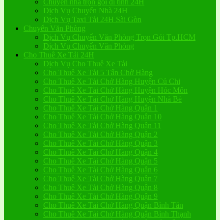
Chuyển nhà trọn gói đi tỉnh 24H
Dịch Vụ Chuyển Nhà 24H
Dịch Vụ Taxi Tải 24H Sài Gòn
Chuyển Văn Phòng
Dịch Vụ Chuyển Văn Phòng Trọn Gói Tp.HCM
Dịch Vụ Chuyển Văn Phòng
Cho Thuê Xe Tải 24H
Dịch Vụ Cho Thuê Xe Tải
Cho Thuê Xe Tải 5 Tấn Chở Hàng
Cho Thuê Xe Tải Chở Hàng Huyện Củ Chi
Cho Thuê Xe Tải Chở Hàng Huyện Hóc Môn
Cho Thuê Xe Tải Chở Hàng Huyện Nhà Bè
Cho Thuê Xe Tải Chở Hàng Quận 1
Cho Thuê Xe Tải Chở Hàng Quận 10
Cho Thuê Xe Tải Chở Hàng Quận 11
Cho Thuê Xe Tải Chở Hàng Quận 2
Cho Thuê Xe Tải Chở Hàng Quận 3
Cho Thuê Xe Tải Chở Hàng Quận 4
Cho Thuê Xe Tải Chở Hàng Quận 5
Cho Thuê Xe Tải Chở Hàng Quận 6
Cho Thuê Xe Tải Chở Hàng Quận 7
Cho Thuê Xe Tải Chở Hàng Quận 8
Cho Thuê Xe Tải Chở Hàng Quận 9
Cho Thuê Xe Tải Chở Hàng Quận Bình Tân
Cho Thuê Xe Tải Chở Hàng Quận Bình Thạnh