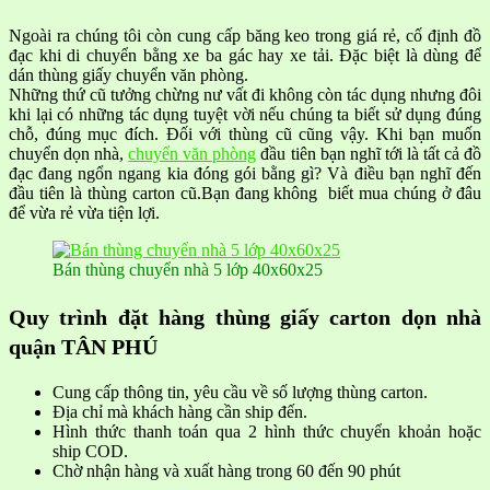
Ngoài ra chúng tôi còn cung cấp băng keo trong giá rẻ, cố định đồ
đạc khi di chuyển bằng xe ba gác hay xe tải. Đặc biệt là dùng để
dán thùng giấy chuyển văn phòng.
Những thứ cũ tưởng chừng nư vất đi không còn tác dụng nhưng đôi
khi lại có những tác dụng tuyệt vời nếu chúng ta biết sử dụng đúng
chỗ, đúng mục đích. Đối với thùng cũ cũng vậy. Khi bạn muốn
chuyển dọn nhà,
chuyển văn phòng
đầu tiên bạn nghĩ tới là tất cả đồ
đạc đang ngổn ngang kia đóng gói bằng gì? Và điều bạn nghĩ đến
đầu tiên là thùng carton cũ.Bạn đang không biết mua chúng ở đâu
để vừa rẻ vừa tiện lợi.
Bán thùng chuyển nhà 5 lớp 40x60x25
Quy
trình đặt hàng thùng giấy carton dọn nhà
quận TÂN PHÚ
Cung cấp thông tin, yêu cầu về số lượng thùng carton.
Địa chỉ mà khách hàng cần ship đến.
Hình thức thanh toán qua 2 hình thức chuyển khoản hoặc
ship COD.
Chờ nhận hàng và xuất hàng trong 60 đến 90 phút