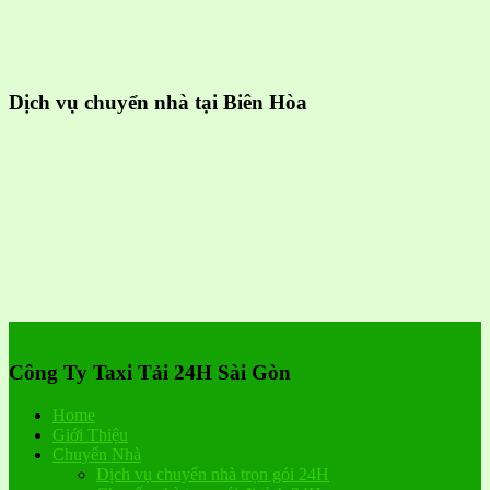
Dịch vụ chuyển nhà tại Biên Hòa
Công Ty Taxi Tải 24H Sài Gòn
Home
Giới Thiệu
Chuyển Nhà
Dịch vụ chuyển nhà trọn gói 24H