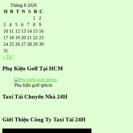
Tháng 8 2026
H
B
T
N
S
B
C
1
2
3
4
5
6
7
8
9
10
11
12
13
14
15
16
17
18
19
20
21
22
23
24
25
26
27
28
29
30
31
« Th7
Phụ Kiện Golf Tại HCM
Phụ kiện golf tphcm
Taxi Tải Chuyển Nhà 24H
Giới Thiệu Công Ty Taxi Tải 24H