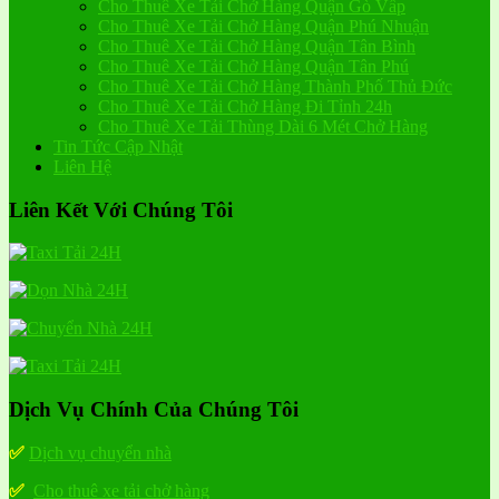
Cho Thuê Xe Tải Chở Hàng Quận Gò Vấp
Cho Thuê Xe Tải Chở Hàng Quận Phú Nhuận
Cho Thuê Xe Tải Chở Hàng Quận Tân Bình
Cho Thuê Xe Tải Chở Hàng Quận Tân Phú
Cho Thuê Xe Tải Chở Hàng Thành Phố Thủ Đức
Cho Thuê Xe Tải Chở Hàng Đi Tỉnh 24h
Cho Thuê Xe Tải Thùng Dài 6 Mét Chở Hàng
Tin Tức Cập Nhật
Liên Hệ
Liên Kết Với Chúng Tôi
Dịch Vụ Chính Của Chúng Tôi
✅
Dịch vụ chuyển nhà
✅
Cho thuê xe tải chở hàng