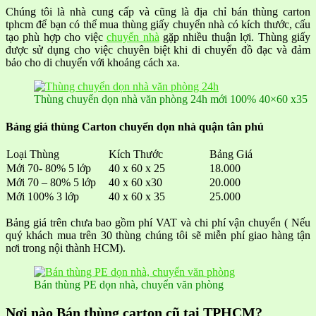
Chúng tôi là nhà cung cấp và cũng là địa chỉ bán thùng carton
tphcm để bạn có thể mua thùng giấy chuyển nhà có kích thước, cấu
tạo phù hợp cho việc
chuyển nhà
gặp nhiều thuận lợi. Thùng giấy
được sử dụng cho việc chuyên biệt khi di chuyển đồ đạc và đảm
bảo cho di chuyển với khoảng cách xa.
Thùng chuyển dọn nhà văn phòng 24h mới 100% 40×60 x35
Bảng giá thùng Carton chuyển dọn nhà quận tân phú
Loại Thùng
Kích Thước
Bảng Giá
Mới 70- 80% 5 lớp
40 x 60 x 25
18.000
Mới 70 – 80% 5 lớp
40 x 60 x30
20.000
Mới 100% 3 lớp
40 x 60 x 35
25.000
Bảng giá trên chưa bao gồm phí VAT và chi phí vận chuyển ( Nếu
quý khách mua trên 30 thùng chúng tôi sẽ miễn phí giao hàng tận
nơi trong nội thành HCM).
Bán thùng PE dọn nhà, chuyển văn phòng
Nơi nào Bán thùng carton cũ tại TPHCM?