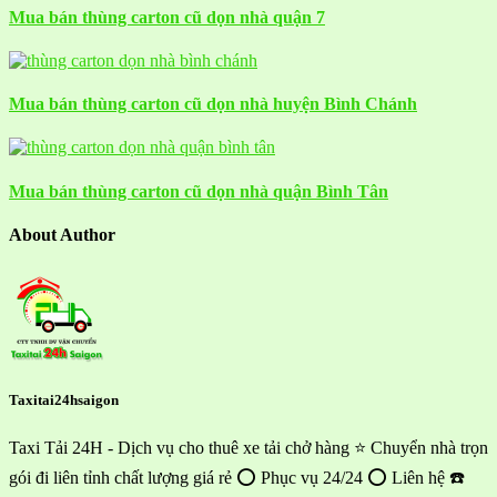
Mua bán thùng carton cũ dọn nhà quận 7
Mua bán thùng carton cũ dọn nhà huyện Bình Chánh
Mua bán thùng carton cũ dọn nhà quận Bình Tân
About Author
Taxitai24hsaigon
Taxi Tải 24H - Dịch vụ cho thuê xe tải chở hàng ⭐ Chuyển nhà trọn
gói đi liên tỉnh chất lượng giá rẻ ⭕ Phục vụ 24/24 ⭕ Liên hệ ☎️