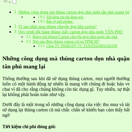
Những công dụng mà thùng carton dọn nhà quận tân phú mang lại
Tiết kiệm chi phí đóng gói:
Bảo vệ môi trường:
Vì sao phải mua thùng chuyển dọn nhà carton?
Quy trình đặt hàng thùng giấy carton dọn nhà quận TÂN PHÚ
Bảng giá thùng Carton chuyển dọn nhà quận tân phú
Nơi nào Bán thùng carton cũ tại TPHCM?
Công TY TNHH DV VC TAXITAI24HSAIGON
Những công dụng mà thùng carton dọn nhà quận
tân phú mang lại
Thông thường sau khi đã sử dụng thùng carton, mọi người thường
luôn có một hành động tự nhiên là mang vứt chúng đi hoặc bán ve
chai vì đã cho rằng chúng không còn tác dụng gì. Tuy nhiên, sự thật
lại không phải hoàn toàn như vậy.
Dưới đây là một trong số những công dụng của việc thu mua và tái
sử dụng lại thùng carton cũ mà chắc chắn sẽ khiến bạn cảm thấy bất
ngờ
Tiết kiệm chi phí đóng gói: