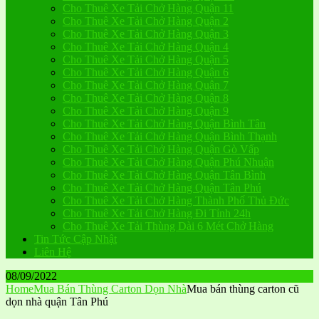
Cho Thuê Xe Tải Chở Hàng Quận 11
Cho Thuê Xe Tải Chở Hàng Quận 2
Cho Thuê Xe Tải Chở Hàng Quận 3
Cho Thuê Xe Tải Chở Hàng Quận 4
Cho Thuê Xe Tải Chở Hàng Quận 5
Cho Thuê Xe Tải Chở Hàng Quận 6
Cho Thuê Xe Tải Chở Hàng Quận 7
Cho Thuê Xe Tải Chở Hàng Quận 8
Cho Thuê Xe Tải Chở Hàng Quận 9
Cho Thuê Xe Tải Chở Hàng Quận Bình Tân
Cho Thuê Xe Tải Chở Hàng Quận Bình Thạnh
Cho Thuê Xe Tải Chở Hàng Quận Gò Vấp
Cho Thuê Xe Tải Chở Hàng Quận Phú Nhuận
Cho Thuê Xe Tải Chở Hàng Quận Tân Bình
Cho Thuê Xe Tải Chở Hàng Quận Tân Phú
Cho Thuê Xe Tải Chở Hàng Thành Phố Thủ Đức
Cho Thuê Xe Tải Chở Hàng Đi Tỉnh 24h
Cho Thuê Xe Tải Thùng Dài 6 Mét Chở Hàng
Tin Tức Cập Nhật
Liên Hệ
08/09/2022
Home
Mua Bán Thùng Carton Dọn Nhà
Mua bán thùng carton cũ
dọn nhà quận Tân Phú