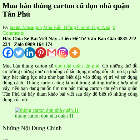
Mua bán thùng carton cũ dọn nhà quận
Tân Phú
By
taxitai24hsaigon
Mua Bán Thùng Carton Dọn Nhà
0
Comments
Hãy Chia Sẻ Bài Viết Này - Liên Hệ Tư Vấn Báo Giá: 0835 222
234 - Zalo 0989 164 174
Mua bán thùng carton cũ
dọn nhà quận tân phú
.
Có những thứ đồ
cũ tưởng chừng như đã không có tác dụng nhưng đôi khi nó lại phát
huy hết năng lực nếu như bạn biết đặt vào đúng vị trí và sử dụng
đúng cách. Thùng carton cũng là một trong những trường hợp như
vậy, nếu bạn đang muốn tìm nơi bán thùng carton chuyển nhà quận
Tân Phú thì hãy tham khảo bài viết sau đây để biết rõ những công
dụng của nó.
thùng carton dọn nhà quận 11
Những Nội Dung Chính