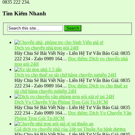
0835 222 234.
Tìm Kiếm Nhanh
Dịch vụ chuyển nhà trọn gói 24H
Hãy Chia Sẻ Bài Viết Này - Liên Hệ Tư Vấn Báo Giá: 0835
222 234 - Zalo 0989 164…
Đọc thêm
: Dịch vụ chuyển nhà
trọn gói 24H
Dịch vụ cho thuê xe tải chở hàng chuyên nghiệp 24H
Hãy Chia Sẻ Bài Viết Này - Liên Hệ Tư Vấn Báo Giá: 0835
222 234 - Zalo 0989 164…
Đọc thêm
: Dịch vụ cho thuê xe
tải chở hàng chuyên nghiệp 24H
Dịch Vụ Chuyển Văn Phòng Trọn Gói Tp.HCM
Hãy Chia Sẻ Bài Viết Này - Liên Hệ Tư Vấn Báo Giá: 0835
222 234 - Zalo 0989 164…
Đọc thêm
: Dịch Vụ Chuyển Văn
Phòng Trọn Gói Tp.HCM
Giá dịch vụ chuyển nhà của 24h tại Thuận An bình dương
Hãy Chia Sẻ Bài Viết Này - Liên Hệ Tư Vấn Báo Giá: 0835