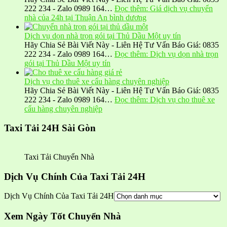
222 234 - Zalo 0989 164…
Đọc thêm
: Giá dịch vụ chuyển
nhà của 24h tại Thuận An bình dương
Dịch vụ dọn nhà trọn gói tại Thủ Dầu Một uy tín
Hãy Chia Sẻ Bài Viết Này - Liên Hệ Tư Vấn Báo Giá: 0835
222 234 - Zalo 0989 164…
Đọc thêm
: Dịch vụ dọn nhà trọn
gói tại Thủ Dầu Một uy tín
Dịch vụ cho thuê xe cẩu hàng chuyên nghiệp
Hãy Chia Sẻ Bài Viết Này - Liên Hệ Tư Vấn Báo Giá: 0835
222 234 - Zalo 0989 164…
Đọc thêm
: Dịch vụ cho thuê xe
cẩu hàng chuyên nghiệp
Taxi Tải 24H Sài Gòn
Taxi Tải Chuyển Nhà
Dịch Vụ Chính Của Taxi Tải 24H
Dịch Vụ Chính Của Taxi Tải 24H
Xem Ngày Tốt Chuyển Nhà