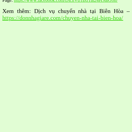
Page:
https://www.facebook.com/DichVuTaxiTai24HSaiGon/
Xem thêm: Dịch vụ chuyển nhà tại Biên Hòa –
https://donnhagiare.com/chuyen-nha-tai-bien-hoa/