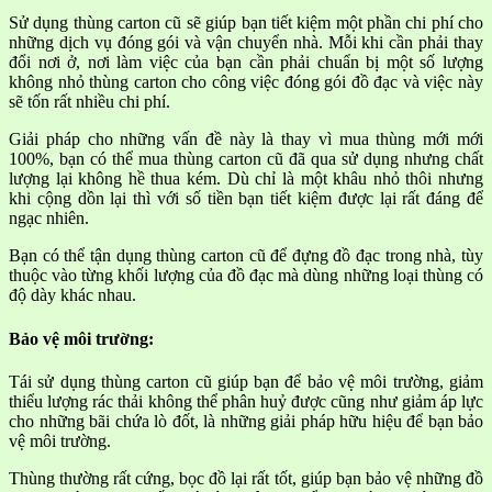
Sử dụng thùng carton cũ sẽ giúp bạn tiết kiệm một phần chi phí cho
những dịch vụ đóng gói và vận chuyển nhà. Mỗi khi cần phải thay
đổi nơi ở, nơi làm việc của bạn cần phải chuẩn bị một số lượng
không nhỏ thùng carton cho công việc đóng gói đồ đạc và việc này
sẽ tốn rất nhiều chi phí.
Giải pháp cho những vấn đề này là thay vì mua thùng mới mới
100%, bạn có thể mua thùng carton cũ đã qua sử dụng nhưng chất
lượng lại không hề thua kém. Dù chỉ là một khâu nhỏ thôi nhưng
khi cộng dồn lại thì với số tiền bạn tiết kiệm được lại rất đáng để
ngạc nhiên.
Bạn có thể tận dụng thùng carton cũ để đựng đồ đạc trong nhà, tùy
thuộc vào từng khối lượng của đồ đạc mà dùng những loại thùng có
độ dày khác nhau.
Bảo vệ môi trường:
Tái sử dụng thùng carton cũ giúp bạn để bảo vệ môi trường, giảm
thiểu lượng rác thải không thể phân huỷ được cũng như giảm áp lực
cho những bãi chứa lò đốt, là những giải pháp hữu hiệu để bạn bảo
vệ môi trường.
Thùng thường rất cứng, bọc đồ lại rất tốt, giúp bạn bảo vệ những đồ