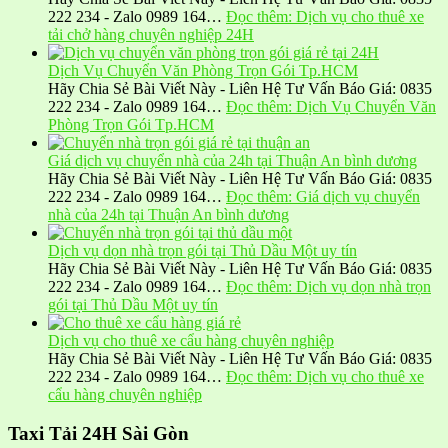
222 234 - Zalo 0989 164…
Đọc thêm
: Dịch vụ cho thuê xe
tải chở hàng chuyên nghiệp 24H
Dịch Vụ Chuyển Văn Phòng Trọn Gói Tp.HCM
Hãy Chia Sẻ Bài Viết Này - Liên Hệ Tư Vấn Báo Giá: 0835
222 234 - Zalo 0989 164…
Đọc thêm
: Dịch Vụ Chuyển Văn
Phòng Trọn Gói Tp.HCM
Giá dịch vụ chuyển nhà của 24h tại Thuận An bình dương
Hãy Chia Sẻ Bài Viết Này - Liên Hệ Tư Vấn Báo Giá: 0835
222 234 - Zalo 0989 164…
Đọc thêm
: Giá dịch vụ chuyển
nhà của 24h tại Thuận An bình dương
Dịch vụ dọn nhà trọn gói tại Thủ Dầu Một uy tín
Hãy Chia Sẻ Bài Viết Này - Liên Hệ Tư Vấn Báo Giá: 0835
222 234 - Zalo 0989 164…
Đọc thêm
: Dịch vụ dọn nhà trọn
gói tại Thủ Dầu Một uy tín
Dịch vụ cho thuê xe cẩu hàng chuyên nghiệp
Hãy Chia Sẻ Bài Viết Này - Liên Hệ Tư Vấn Báo Giá: 0835
222 234 - Zalo 0989 164…
Đọc thêm
: Dịch vụ cho thuê xe
cẩu hàng chuyên nghiệp
Taxi Tải 24H Sài Gòn