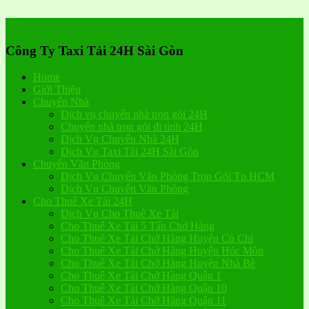
Công Ty Taxi Tải 24H Sài Gòn
Home
Giới Thiệu
Chuyển Nhà
Dịch vụ chuyển nhà trọn gói 24H
Chuyển nhà trọn gói đi tỉnh 24H
Dịch Vụ Chuyển Nhà 24H
Dịch Vụ Taxi Tải 24H Sài Gòn
Chuyển Văn Phòng
Dịch Vụ Chuyển Văn Phòng Trọn Gói Tp.HCM
Dịch Vụ Chuyển Văn Phòng
Cho Thuê Xe Tải 24H
Dịch Vụ Cho Thuê Xe Tải
Cho Thuê Xe Tải 5 Tấn Chở Hàng
Cho Thuê Xe Tải Chở Hàng Huyện Củ Chi
Cho Thuê Xe Tải Chở Hàng Huyện Hóc Môn
Cho Thuê Xe Tải Chở Hàng Huyện Nhà Bè
Cho Thuê Xe Tải Chở Hàng Quận 1
Cho Thuê Xe Tải Chở Hàng Quận 10
Cho Thuê Xe Tải Chở Hàng Quận 11