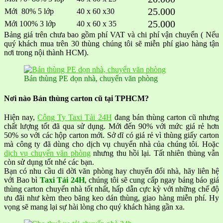
25.000
Mới 80% 5 lớp
40 x 60 x30
25.000
Mới 100% 3 lớp
40 x 60 x 35
Bảng giá trên chưa bao gồm phí VAT và chi phí vận chuyển ( Nếu
quý khách mua trên 30 thùng chúng tôi sẽ miễn phí giao hàng tận
nơi trong nội thành HCM).
Bán thùng PE dọn nhà, chuyển văn phòng
Nơi nào Bán thùng carton cũ tại TPHCM?
Hiện nay,
Công Ty Taxi Tải 24H
đang bán thùng carton cũ nhưng
chất lượng tốt đã qua sử dụng. Mới đến 90% với mức giá rẻ hơn
50% so với các hộp carton mới. Sở dĩ có giá rẻ vì thùng giấy carton
mà công ty đã dùng cho dịch vụ chuyển nhà của chúng tôi. Hoặc
dịch vụ chuyển văn phòng
nhưng thu hồi lại. Tất nhiên thùng vẫn
còn sử dụng tốt nhé các bạn.
Bạn có nhu cầu di dời văn phòng hay chuyển đổi nhà, hãy liên hệ
với Bao bì
Taxi Tải 24H
, chúng tôi sẽ cung cấp ngay bảng báo giá
thùng carton chuyển nhà tốt nhất, hấp dẫn cực kỳ với những chế độ
ưu đãi như kèm theo băng keo dán thùng, giao hàng miễn phí. Hy
vọng sẽ mang lại sự hài lòng cho quý khách hàng gần xa.