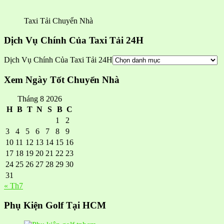
Taxi Tải Chuyển Nhà
Dịch Vụ Chính Của Taxi Tải 24H
Dịch Vụ Chính Của Taxi Tải 24H
Xem Ngày Tốt Chuyển Nhà
Tháng 8 2026
H
B
T
N
S
B
C
1
2
3
4
5
6
7
8
9
10
11
12
13
14
15
16
17
18
19
20
21
22
23
24
25
26
27
28
29
30
31
« Th7
Phụ Kiện Golf Tại HCM