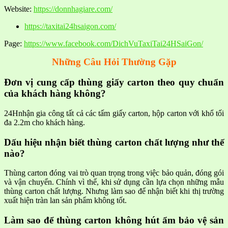
Website:
https://donnhagiare.com/
https://taxitai24hsaigon.com/
Page:
https://www.facebook.com/DichVuTaxiTai24HSaiGon/
Những Câu Hỏi Thường Gặp
Đơn vị cung cấp thùng giấy carton theo quy chuẩn
của khách hàng không?
24Hnhận gia công tất cả các tấm giấy carton, hộp carton với khổ tối
đa 2.2m cho khách hàng.
Dấu hiệu nhận biết thùng carton chất lượng như thế
nào?
Thùng carton đóng vai trò quan trọng trong việc bảo quản, đóng gói
và vận chuyển. Chính vì thế, khi sử dụng cần lựa chọn những mẫu
thùng carton chất lượng. Nhưng làm sao để nhận biết khi thị trường
xuất hiện tràn lan sản phẩm không tốt.
Làm sao để thùng carton không hút ẩm bảo vệ sản