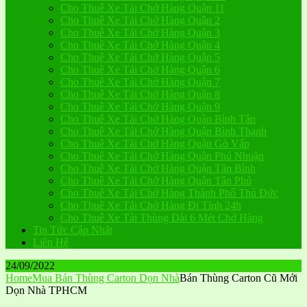
Cho Thuê Xe Tải Chở Hàng Quận 11
Cho Thuê Xe Tải Chở Hàng Quận 2
Cho Thuê Xe Tải Chở Hàng Quận 3
Cho Thuê Xe Tải Chở Hàng Quận 4
Cho Thuê Xe Tải Chở Hàng Quận 5
Cho Thuê Xe Tải Chở Hàng Quận 6
Cho Thuê Xe Tải Chở Hàng Quận 7
Cho Thuê Xe Tải Chở Hàng Quận 8
Cho Thuê Xe Tải Chở Hàng Quận 9
Cho Thuê Xe Tải Chở Hàng Quận Bình Tân
Cho Thuê Xe Tải Chở Hàng Quận Bình Thạnh
Cho Thuê Xe Tải Chở Hàng Quận Gò Vấp
Cho Thuê Xe Tải Chở Hàng Quận Phú Nhuận
Cho Thuê Xe Tải Chở Hàng Quận Tân Bình
Cho Thuê Xe Tải Chở Hàng Quận Tân Phú
Cho Thuê Xe Tải Chở Hàng Thành Phố Thủ Đức
Cho Thuê Xe Tải Chở Hàng Đi Tỉnh 24h
Cho Thuê Xe Tải Thùng Dài 6 Mét Chở Hàng
Tin Tức Cập Nhật
Liên Hệ
24/09/2022
Home
Mua Bán Thùng Carton Dọn Nhà
Bán Thùng Carton Cũ Mới
Dọn Nhà TPHCM