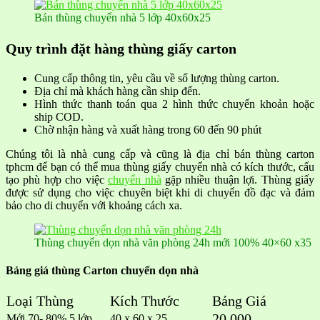
Bán thùng chuyển nhà 5 lớp 40x60x25
Quy
trình đặt hàng thùng giấy carton
Cung cấp thông tin, yêu cầu về số lượng thùng carton.
Địa chỉ mà khách hàng cần ship đến.
Hình thức thanh toán qua 2 hình thức chuyển khoản hoặc
ship COD.
Chờ nhận hàng và xuất hàng trong 60 đến 90 phút
Chúng tôi là nhà cung cấp và cũng là địa chỉ bán thùng carton
tphcm để bạn có thể mua thùng giấy chuyển nhà có kích thước, cấu
tạo phù hợp cho việc
chuyển nhà
gặp nhiều thuận lợi. Thùng giấy
được sử dụng cho việc chuyên biệt khi di chuyển đồ đạc và đảm
bảo cho di chuyển với khoảng cách xa.
Thùng chuyển dọn nhà văn phòng 24h mới 100% 40×60 x35
Bảng giá thùng Carton chuyển dọn nhà
Loại Thùng
Kích Thước
Bảng Giá
20.000
Mới 70- 80% 5 lớp
40 x 60 x 25