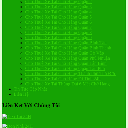
Cho Thuê Xe Tải Chở Hàng Quận 2
Cho Thuê Xe Tải Chở Hàng Quận 3
Cho Thuê Xe Tải Chở Hàng Quận 4
Cho Thuê Xe Tải Chở Hàng Quận 5
Cho Thuê Xe Tải Chở Hàng Quận 6
Cho Thuê Xe Tải Chở Hàng Quận 7
Cho Thuê Xe Tải Chở Hàng Quận 8
Cho Thuê Xe Tải Chở Hàng Quận 9
Cho Thuê Xe Tải Chở Hàng Quận Bình Tân
Cho Thuê Xe Tải Chở Hàng Quận Bình Thạnh
Cho Thuê Xe Tải Chở Hàng Quận Gò Vấp
Cho Thuê Xe Tải Chở Hàng Quận Phú Nhuận
Cho Thuê Xe Tải Chở Hàng Quận Tân Bình
Cho Thuê Xe Tải Chở Hàng Quận Tân Phú
Cho Thuê Xe Tải Chở Hàng Thành Phố Thủ Đức
Cho Thuê Xe Tải Chở Hàng Đi Tỉnh 24h
Cho Thuê Xe Tải Thùng Dài 6 Mét Chở Hàng
Tin Tức Cập Nhật
Liên Hệ
Liên Kết Với Chúng Tôi