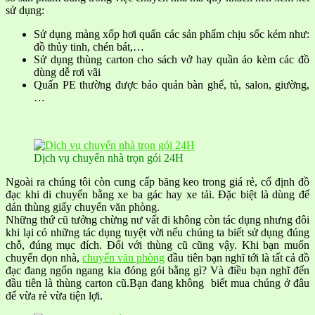
sử dụng:
Sử dụng màng xốp hơi quấn các sản phẩm chịu sốc kém như:
đồ thủy tinh, chén bát,…
Sử dụng thùng carton cho sách vở hay quần áo kèm các đồ
dùng dễ rơi vãi
Quấn PE thường được bảo quản bàn ghế, tủ, salon, giường,
…
Dịch vụ chuyển nhà trọn gói 24H
Ngoài ra chúng tôi còn cung cấp băng keo trong giá rẻ, cố định đồ
đạc khi di chuyển bằng xe ba gác hay xe tải. Đặc biệt là dùng để
dán thùng giấy chuyển văn phòng.
Những thứ cũ tưởng chừng nư vất đi không còn tác dụng nhưng đôi
khi lại có những tác dụng tuyệt vời nếu chúng ta biết sử dụng đúng
chỗ, đúng mục đích. Đối với thùng cũ cũng vậy. Khi bạn muốn
chuyển dọn nhà,
chuyển văn phòng
đầu tiên bạn nghĩ tới là tất cả đồ
đạc đang ngổn ngang kia đóng gói bằng gì? Và điều bạn nghĩ đến
đầu tiên là thùng carton cũ.Bạn đang không biết mua chúng ở đâu
để vừa rẻ vừa tiện lợi.