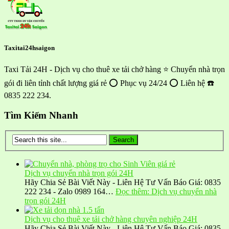
Taxitai24hsaigon
Taxi Tải 24H - Dịch vụ cho thuê xe tải chở hàng ⭐ Chuyển nhà trọn
gói đi liên tỉnh chất lượng giá rẻ ⭕ Phục vụ 24/24 ⭕ Liên hệ ☎️
0835 222 234.
Tìm Kiếm Nhanh
Dịch vụ chuyển nhà trọn gói 24H
Hãy Chia Sẻ Bài Viết Này - Liên Hệ Tư Vấn Báo Giá: 0835
222 234 - Zalo 0989 164…
Đọc thêm
: Dịch vụ chuyển nhà
trọn gói 24H
Dịch vụ cho thuê xe tải chở hàng chuyên nghiệp 24H
Hãy Chia Sẻ Bài Viết Này - Liên Hệ Tư Vấn Báo Giá: 0835