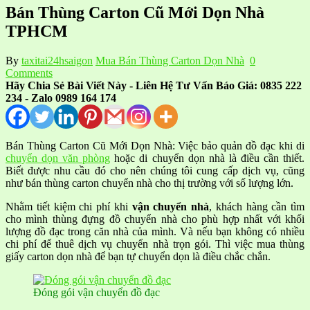
Bán Thùng Carton Cũ Mới Dọn Nhà
TPHCM
By
taxitai24hsaigon
Mua Bán Thùng Carton Dọn Nhà
0
Comments
Hãy Chia Sẻ Bài Viết Này - Liên Hệ Tư Vấn Báo Giá: 0835 222
234 - Zalo 0989 164 174
Bán Thùng Carton Cũ Mới Dọn Nhà: Việc bảo quản đồ đạc khi di
chuyển dọn văn phòng
hoặc di chuyển dọn nhà là điều cần thiết.
Biết được nhu cầu đó cho nên chúng tôi cung cấp dịch vụ, cũng
như bán thùng carton chuyển nhà cho thị trường với số lượng lớn.
Nhằm tiết kiệm chi phí khi
vận chuyển nhà
, khách hàng cần tìm
cho mình thùng đựng đồ chuyển nhà cho phù hợp nhất với khối
lượng đồ đạc trong căn nhà của mình. Và nếu bạn không có nhiều
chi phí để thuê dịch vụ chuyển nhà trọn gói. Thì việc mua thùng
giấy carton dọn nhà để bạn tự chuyển dọn là điều chắc chắn.
Đóng gói vận chuyển đồ đạc