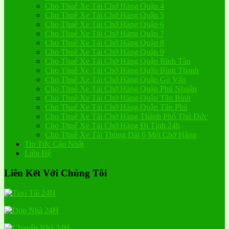
Cho Thuê Xe Tải Chở Hàng Quận 4
Cho Thuê Xe Tải Chở Hàng Quận 5
Cho Thuê Xe Tải Chở Hàng Quận 6
Cho Thuê Xe Tải Chở Hàng Quận 7
Cho Thuê Xe Tải Chở Hàng Quận 8
Cho Thuê Xe Tải Chở Hàng Quận 9
Cho Thuê Xe Tải Chở Hàng Quận Bình Tân
Cho Thuê Xe Tải Chở Hàng Quận Bình Thạnh
Cho Thuê Xe Tải Chở Hàng Quận Gò Vấp
Cho Thuê Xe Tải Chở Hàng Quận Phú Nhuận
Cho Thuê Xe Tải Chở Hàng Quận Tân Bình
Cho Thuê Xe Tải Chở Hàng Quận Tân Phú
Cho Thuê Xe Tải Chở Hàng Thành Phố Thủ Đức
Cho Thuê Xe Tải Chở Hàng Đi Tỉnh 24h
Cho Thuê Xe Tải Thùng Dài 6 Mét Chở Hàng
Tin Tức Cập Nhật
Liên Hệ
Liên Kết Với Chúng Tôi