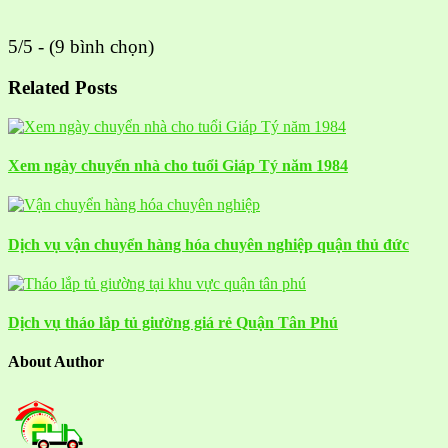
5/5 - (9 bình chọn)
Related Posts
Xem ngày chuyển nhà cho tuổi Giáp Tý năm 1984
Dịch vụ vận chuyển hàng hóa chuyên nghiệp quận thủ đức
Dịch vụ tháo lắp tủ giường giá rẻ Quận Tân Phú
About Author