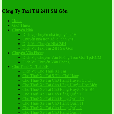
Công Ty Taxi Tải 24H Sài Gòn
Home
Giới Thiệu
Chuyển Nhà
Dịch vụ chuyển nhà trọn gói 24H
Chuyển nhà trọn gói đi tỉnh 24H
Dịch Vụ Chuyển Nhà 24H
Dịch Vụ Taxi Tải 24H Sài Gòn
Chuyển Văn Phòng
Dịch Vụ Chuyển Văn Phòng Trọn Gói Tp.HCM
Dịch Vụ Chuyển Văn Phòng
Cho Thuê Xe Tải 24H
Dịch Vụ Cho Thuê Xe Tải
Cho Thuê Xe Tải 5 Tấn Chở Hàng
Cho Thuê Xe Tải Chở Hàng Huyện Củ Chi
Cho Thuê Xe Tải Chở Hàng Huyện Hóc Môn
Cho Thuê Xe Tải Chở Hàng Huyện Nhà Bè
Cho Thuê Xe Tải Chở Hàng Quận 1
Cho Thuê Xe Tải Chở Hàng Quận 10
Cho Thuê Xe Tải Chở Hàng Quận 11
Cho Thuê Xe Tải Chở Hàng Quận 2
Cho Thuê Xe Tải Chở Hàng Quận 3