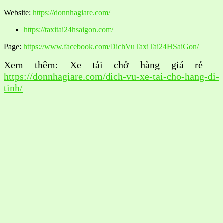
Website:
https://donnhagiare.com/
https://taxitai24hsaigon.com/
Page:
https://www.facebook.com/DichVuTaxiTai24HSaiGon/
Xem thêm: Xe tải chở hàng giá rẻ –
https://donnhagiare.com/dich-vu-xe-tai-cho-hang-di-
tinh/