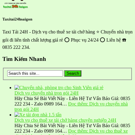
Taxitai24hsaigon
Taxi Tải 24H - Dịch vụ cho thuê xe tải chở hàng ⭐ Chuyển nhà trọn
gói đi liên tỉnh chất lượng giá rẻ ⭕ Phục vụ 24/24 ⭕ Liên hệ ☎️
0835 222 234.
Tìm Kiếm Nhanh
Dịch vụ chuyển nhà trọn gói 24H
Hãy Chia Sẻ Bài Viết Này - Liên Hệ Tư Vấn Báo Giá: 0835
222 234 - Zalo 0989 164…
Đọc thêm
: Dịch vụ chuyển nhà
trọn gói 24H
Dịch vụ cho thuê xe tải chở hàng chuyên nghiệp 24H
Hãy Chia Sẻ Bài Viết Này - Liên Hệ Tư Vấn Báo Giá: 0835
222 234 - Zalo 0989 164…
Đọc thêm
: Dịch vụ cho thuê xe