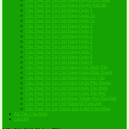
Cho Thuê Xe Tải Chở Hàng Huyện Nhà Bè
Cho Thuê Xe Tải Chở Hàng Quận 1
Cho Thuê Xe Tải Chở Hàng Quận 10
Cho Thuê Xe Tải Chở Hàng Quận 11
Cho Thuê Xe Tải Chở Hàng Quận 2
Cho Thuê Xe Tải Chở Hàng Quận 3
Cho Thuê Xe Tải Chở Hàng Quận 4
Cho Thuê Xe Tải Chở Hàng Quận 5
Cho Thuê Xe Tải Chở Hàng Quận 6
Cho Thuê Xe Tải Chở Hàng Quận 7
Cho Thuê Xe Tải Chở Hàng Quận 8
Cho Thuê Xe Tải Chở Hàng Quận 9
Cho Thuê Xe Tải Chở Hàng Quận Bình Tân
Cho Thuê Xe Tải Chở Hàng Quận Bình Thạnh
Cho Thuê Xe Tải Chở Hàng Quận Gò Vấp
Cho Thuê Xe Tải Chở Hàng Quận Phú Nhuận
Cho Thuê Xe Tải Chở Hàng Quận Tân Bình
Cho Thuê Xe Tải Chở Hàng Quận Tân Phú
Cho Thuê Xe Tải Chở Hàng Thành Phố Thủ Đức
Cho Thuê Xe Tải Chở Hàng Đi Tỉnh 24h
Cho Thuê Xe Tải Thùng Dài 6 Mét Chở Hàng
Tin Tức Cập Nhật
Liên Hệ