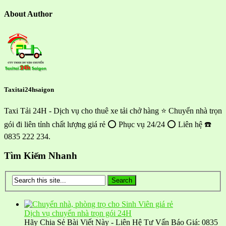
About Author
Taxitai24hsaigon
Taxi Tải 24H - Dịch vụ cho thuê xe tải chở hàng ⭐ Chuyển nhà trọn
gói đi liên tỉnh chất lượng giá rẻ ⭕ Phục vụ 24/24 ⭕ Liên hệ ☎️
0835 222 234.
Tìm Kiếm Nhanh
Dịch vụ chuyển nhà trọn gói 24H
Hãy Chia Sẻ Bài Viết Này - Liên Hệ Tư Vấn Báo Giá: 0835