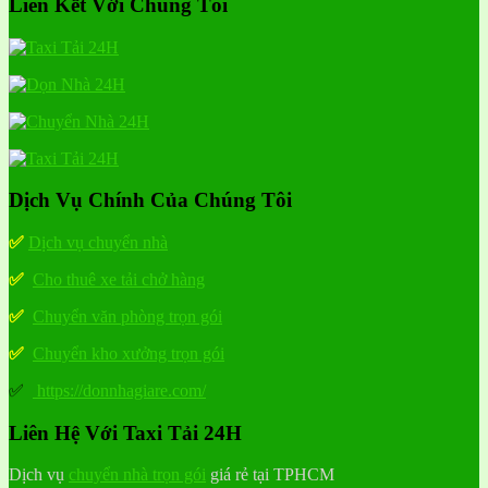
Liên Kết Với Chúng Tôi
Dịch Vụ Chính Của Chúng Tôi
✅
Dịch vụ chuyển nhà
✅
Cho thuê xe tải chở hàng
✅
Chuyển văn phòng trọn gói
✅
Chuyển kho xưởng trọn gói
✅
https://donnhagiare.com/
Liên Hệ Với Taxi Tải 24H
Dịch vụ
chuyển nhà trọn gói
giá rẻ tại TPHCM