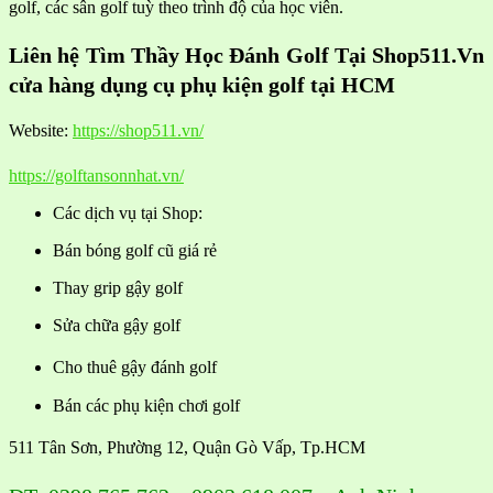
golf, các sân golf tuỳ theo trình độ của học viên.
Liên hệ Tìm Thầy Học Đánh Golf Tại Shop511.Vn
cửa hàng dụng cụ phụ kiện golf tại HCM
Website:
https://shop511.vn/
https://golftansonnhat.vn/
Các dịch vụ tại Shop:
Bán bóng golf cũ giá rẻ
Thay grip gậy golf
Sửa chữa gậy golf
Cho thuê gậy đánh golf
Bán các phụ kiện chơi golf
511 Tân Sơn, Phường 12, Quận Gò Vấp, Tp.HCM