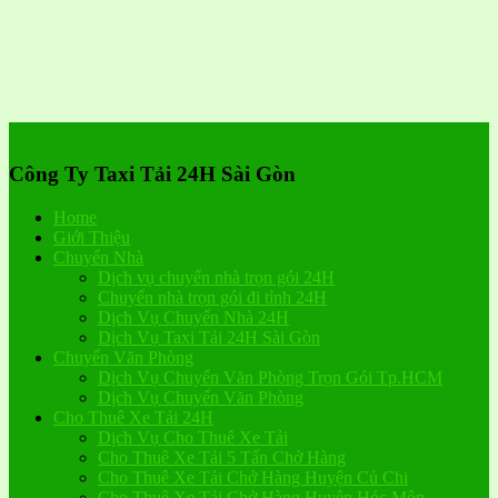
Công Ty Taxi Tải 24H Sài Gòn
Home
Giới Thiệu
Chuyển Nhà
Dịch vụ chuyển nhà trọn gói 24H
Chuyển nhà trọn gói đi tỉnh 24H
Dịch Vụ Chuyển Nhà 24H
Dịch Vụ Taxi Tải 24H Sài Gòn
Chuyển Văn Phòng
Dịch Vụ Chuyển Văn Phòng Trọn Gói Tp.HCM
Dịch Vụ Chuyển Văn Phòng
Cho Thuê Xe Tải 24H
Dịch Vụ Cho Thuê Xe Tải
Cho Thuê Xe Tải 5 Tấn Chở Hàng
Cho Thuê Xe Tải Chở Hàng Huyện Củ Chi
Cho Thuê Xe Tải Chở Hàng Huyện Hóc Môn