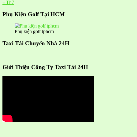
« Th7
Phụ Kiện Golf Tại HCM
Phụ kiện golf tphcm
Taxi Tải Chuyển Nhà 24H
Giới Thiệu Công Ty Taxi Tải 24H