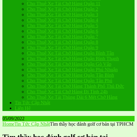
Cho Thuê Xe Tải Chở Hàng Quận 11
Cho Thuê Xe Tải Chở Hàng Quận 2
Cho Thuê Xe Tải Chở Hàng Quận 3
Cho Thuê Xe Tải Chở Hàng Quận 4
Cho Thuê Xe Tải Chở Hàng Quận 5
Cho Thuê Xe Tải Chở Hàng Quận 6
Cho Thuê Xe Tải Chở Hàng Quận 7
Cho Thuê Xe Tải Chở Hàng Quận 8
Cho Thuê Xe Tải Chở Hàng Quận 9
Cho Thuê Xe Tải Chở Hàng Quận Bình Tân
Cho Thuê Xe Tải Chở Hàng Quận Bình Thạnh
Cho Thuê Xe Tải Chở Hàng Quận Gò Vấp
Cho Thuê Xe Tải Chở Hàng Quận Phú Nhuận
Cho Thuê Xe Tải Chở Hàng Quận Tân Bình
Cho Thuê Xe Tải Chở Hàng Quận Tân Phú
Cho Thuê Xe Tải Chở Hàng Thành Phố Thủ Đức
Cho Thuê Xe Tải Chở Hàng Đi Tỉnh 24h
Cho Thuê Xe Tải Thùng Dài 6 Mét Chở Hàng
Tin Tức Cập Nhật
Liên Hệ
05/09/2022
Home
Tin Tức Cập Nhật
Tìm thầy học đánh golf cơ bản tại TPHCM
Tìm thầy học đánh golf cơ bản tại