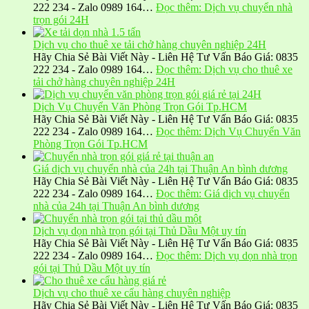
222 234 - Zalo 0989 164…
Đọc thêm
: Dịch vụ chuyển nhà
trọn gói 24H
Dịch vụ cho thuê xe tải chở hàng chuyên nghiệp 24H
Hãy Chia Sẻ Bài Viết Này - Liên Hệ Tư Vấn Báo Giá: 0835
222 234 - Zalo 0989 164…
Đọc thêm
: Dịch vụ cho thuê xe
tải chở hàng chuyên nghiệp 24H
Dịch Vụ Chuyển Văn Phòng Trọn Gói Tp.HCM
Hãy Chia Sẻ Bài Viết Này - Liên Hệ Tư Vấn Báo Giá: 0835
222 234 - Zalo 0989 164…
Đọc thêm
: Dịch Vụ Chuyển Văn
Phòng Trọn Gói Tp.HCM
Giá dịch vụ chuyển nhà của 24h tại Thuận An bình dương
Hãy Chia Sẻ Bài Viết Này - Liên Hệ Tư Vấn Báo Giá: 0835
222 234 - Zalo 0989 164…
Đọc thêm
: Giá dịch vụ chuyển
nhà của 24h tại Thuận An bình dương
Dịch vụ dọn nhà trọn gói tại Thủ Dầu Một uy tín
Hãy Chia Sẻ Bài Viết Này - Liên Hệ Tư Vấn Báo Giá: 0835
222 234 - Zalo 0989 164…
Đọc thêm
: Dịch vụ dọn nhà trọn
gói tại Thủ Dầu Một uy tín
Dịch vụ cho thuê xe cẩu hàng chuyên nghiệp
Hãy Chia Sẻ Bài Viết Này - Liên Hệ Tư Vấn Báo Giá: 0835