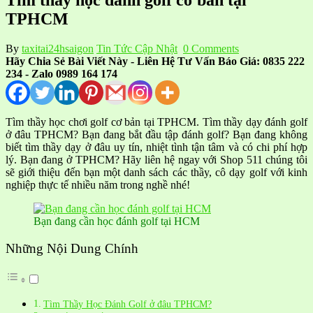
TPHCM
By
taxitai24hsaigon
Tin Tức Cập Nhật
0 Comments
Hãy Chia Sẻ Bài Viết Này - Liên Hệ Tư Vấn Báo Giá: 0835 222
234 - Zalo 0989 164 174
Tìm thầy học chơi golf cơ bản tại TPHCM. Tìm thầy dạy đánh golf
ở đâu TPHCM? Bạn đang bắt đầu tập đánh golf? Bạn đang không
biết tìm thầy dạy ở đâu uy tín, nhiệt tình tận tâm và có chi phí hợp
lý. Bạn đang ở TPHCM? Hãy liên hệ ngay với Shop 511 chúng tôi
sẽ giới thiệu đến bạn một danh sách các thầy, cô dạy golf với kinh
nghiệp thực tế nhiều năm trong nghề nhé!
Bạn đang cần học đánh golf tại HCM
Những Nội Dung Chính
Tìm Thầy Học Đánh Golf ở đâu TPHCM?