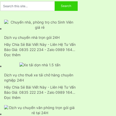
Dịch vụ chuyển nhà trọn gói 24H
Hãy Chia Sẻ Bài Viết Này - Liên Hệ Tư Vấn
Báo Giá: 0835 222 234 - Zalo 0989 164…
:
Đọc thêm
Dịch
vụ
chuyển
Dịch vụ cho thuê xe tải chở hàng chuyên
nhà
nghiệp 24H
trọn
gói
Hãy Chia Sẻ Bài Viết Này - Liên Hệ Tư Vấn
24H
Báo Giá: 0835 222 234 - Zalo 0989 164…
:
Đọc thêm
Dịch
vụ
cho