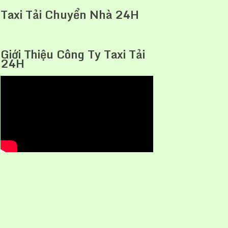
Taxi Tải Chuyển Nhà 24H
Giới Thiệu Công Ty Taxi Tải
24H