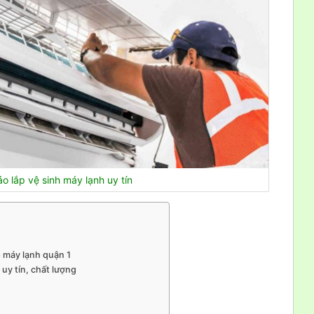
áo lắp vệ sinh máy lạnh uy tín
 máy lạnh quận 1
uy tín, chất lượng