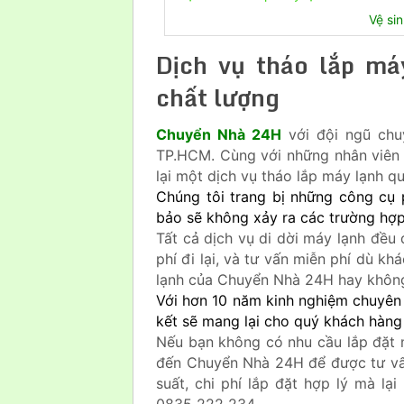
Vệ si
Dịch vụ tháo lắp má
chất lượng
Chuyển Nhà 24H
với đội ngũ chu
TP.HCM. Cùng với những nhân viên
lại một dịch vụ tháo lắp máy lạnh qu
Chúng tôi trang bị những công cụ 
bảo sẽ không xảy ra các trường hợp
Tất cả dịch vụ di dời máy lạnh đều
phí đi lại, và tư vấn miễn phí dù k
lạnh của Chuyển Nhà 24H hay khôn
Với hơn 10 năm kinh nghiệm chuyên 
kết sẽ mang lại cho quý khách hàng
Nếu bạn không có nhu cầu lắp đặt 
đến Chuyển Nhà 24H để được tư vấn
suất, chi phí lắp đặt hợp lý mà lại
0835 222 234