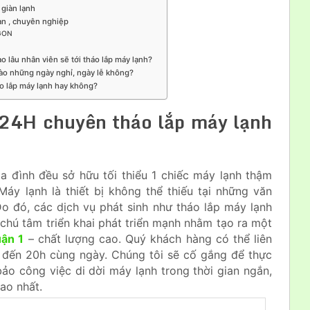
 giàn lạnh
àn , chuyên nghiệp
GON
ao lâu nhân viên sẽ tới tháo lắp máy lạnh?
vào những ngày nghỉ, ngày lễ không?
o lắp máy lạnh hay không?
24H chuyên tháo lắp máy lạnh
a đình đều sở hữu tối thiểu 1 chiếc máy lạnh thậm
 Máy lạnh là thiết bị không thể thiếu tại những văn
Do đó, các dịch vụ phát sinh như tháo lắp máy lạnh
chú tâm triển khai phát triển mạnh nhằm tạo ra một
uận 1
– chất lượng cao. Quý khách hàng có thể liên
h đến 20h cùng ngày. Chúng tôi sẽ cố gắng để thực
ảo công việc di dời máy lạnh trong thời gian ngắn,
ao nhất.