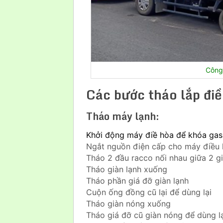
Công 
Các bước tháo lắp điề
Tháo máy lạnh:
Khởi động máy điề hòa để khóa gas
Ngắt nguồn điện cấp cho máy điều
Tháo 2 đầu racco nối nhau giữa 2 g
Tháo giàn lạnh xuống
Tháo phần giá đỡ giàn lạnh
Cuộn ống đồng cũ lại để dùng lại
Tháo giàn nóng xuống
Tháo giá đỡ cũ giàn nóng để dùng l