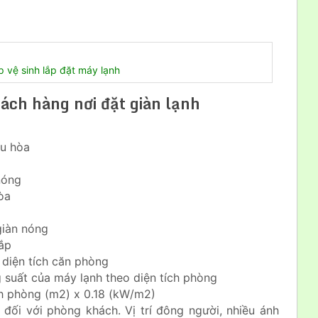
p vệ sinh lắp đặt máy lạnh
hách hàng nơi đặt giàn lạnh
ều hòa
nóng
òa
giàn nóng
ắp
diện tích căn phòng
 suất của máy lạnh theo diện tích phòng
ch phòng (m2) x 0.18 (kW/m2)
 đối với phòng khách. Vị trí đông người, nhiều ánh