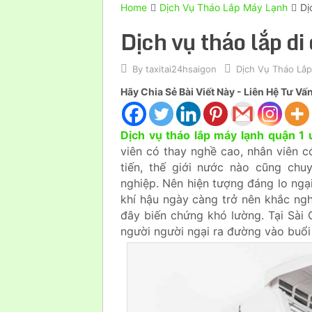
Home
Dịch Vụ Tháo Lắp Máy Lạnh
Dị
Dịch vụ tháo lắp di
By
taxitai24hsaigon
Dịch Vụ Tháo Lắ
Hãy Chia Sẻ Bài Viết Này - Liên Hệ Tư V
Dịch vụ tháo lắp máy lạnh quận 1 u
viên có thay nghề cao, nhân viên c
tiến, thế giới nước nào cũng ch
nghiệp. Nên hiện tượng đáng lo ngại
khí hậu ngày càng trở nên khắc ngh
đây biến chứng khó lường. Tại Sài
người người ngại ra đường vào buổi 