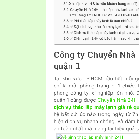
Xác định vị trí & tư vấn khách hàng nơi đặt
Chuyển Nhà 24H tháo lắp máy lạnh an to
Công TY TNHH DV VC TAXITAI24HSAI
✅ Phí tháo lắp máy lạnh là bao nhiêu?
✅ Đặt dịch vụ tháo lắp máy lạnh thì sau b
✅ Dịch vụ tháo lắp máy lạnh có phục vụ 
✅ Điện Lạnh 24H có bảo hành sau khi thá
Công ty Chuyển Nhà 
quận 1
Tại khu vực TP.HCM hầu hết mỗi gi
chí là mỗi phòng trang bị 1 chiếc.
phòng công ty, xí nghiệp lớn nhỏ. 
quận 1 cũng được
Chuyển Nhà 24H
dịch vụ tháo lắp máy lạnh giá rẻ q
hệ bất cứ lúc nào trong ngày từ 7
hiện dịch vụ nhanh chóng, và đảm b
an toàn nhất mà mang lại hiệu quả c