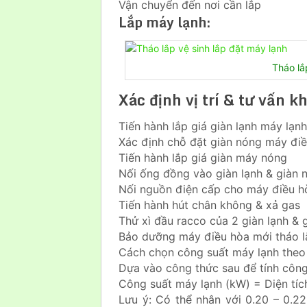
Vận chuyển đến nơi cần lắp
Lắp máy lạnh:
Tháo lắ
Xác định vị trí & tư vấn k
Tiến hành lắp giá giàn lạnh máy lạnh
Xác định chỗ đặt giàn nóng máy đi
Tiến hành lắp giá giàn máy nóng
Nối ống đồng vào giàn lạnh & giàn 
Nối nguồn điện cấp cho máy điều h
Tiến hành hút chân không & xả gas
Thử xì đầu racco của 2 giàn lạnh & 
Bảo dưỡng máy điều hòa mới tháo l
Cách chọn công suất máy lạnh theo 
Dựa vào công thức sau để tính công
Công suất máy lạnh (kW) = Diện tí
Lưu ý: Có thể nhân với 0.20 – 0.22