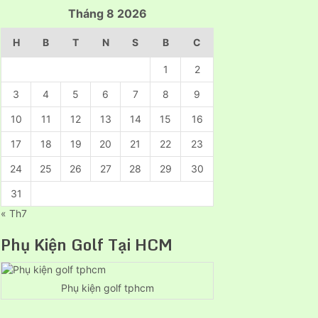
Taxi
Tháng 8 2026
Tải
24H
H
B
T
N
S
B
C
1
2
3
4
5
6
7
8
9
10
11
12
13
14
15
16
17
18
19
20
21
22
23
24
25
26
27
28
29
30
31
« Th7
Phụ Kiện Golf Tại HCM
Phụ kiện golf tphcm