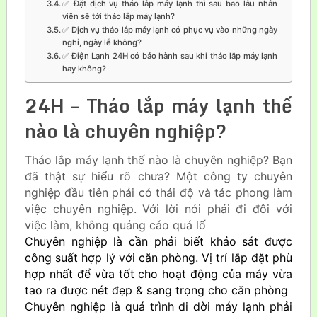
✅ Đặt dịch vụ tháo lắp máy lạnh thì sau bao lâu nhân
viên sẽ tới tháo lắp máy lạnh?
✅ Dịch vụ tháo lắp máy lạnh có phục vụ vào những ngày
nghỉ, ngày lễ không?
✅ Điện Lạnh 24H có bảo hành sau khi tháo lắp máy lạnh
hay không?
24H – Tháo lắp máy lạnh thế
nào là chuyên nghiệp?
Tháo lắp máy lạnh thế nào là chuyên nghiệp? Bạn
đã thật sự hiểu rõ chưa? Một công ty chuyên
nghiệp đầu tiên phải có thái độ và tác phong làm
việc chuyên nghiệp. Với lời nói phải đi đôi với
việc làm, không quảng cáo quá lố
Chuyên nghiệp là cần phải biết khảo sát được
công suất hợp lý với căn phòng. Vị trí lắp đặt phù
hợp nhất để vừa tốt cho hoạt động của máy vừa
tao ra được nét đẹp & sang trọng cho căn phòng
Chuyên nghiệp là quá trình di dời máy lạnh phải