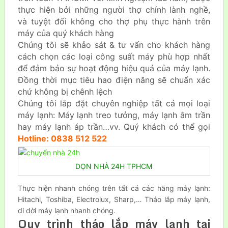
thực hiện bởi những người thợ chính lành nghề,
và tuyệt đối không cho thợ phụ thực hành trên
máy của quý khách hàng
Chúng tôi sẽ khảo sát & tư vấn cho khách hàng
cách chọn các loại công suất máy phù hợp nhất
để đảm bảo sự hoạt động hiệu quả của máy lạnh.
Đồng thời mục tiêu hao điện năng sẽ chuẩn xác
chứ không bị chênh lệch
Chúng tôi lắp đặt chuyên nghiệp tất cả mọi loại
máy lạnh: Máy lạnh treo tưởng, máy lạnh âm trần
hay máy lạnh áp trần…vv. Quý khách có thể gọi
Hotline: 0838 512 522
DỌN NHÀ 24H TPHCM
Thực hiện nhanh chóng trên tất cả các hãng máy lạnh:
Hitachi, Toshiba, Electrolux, Sharp,… Tháo lắp máy lạnh,
di dời máy lạnh nhanh chóng.
Quy trình tháo lắp máy lạnh tại