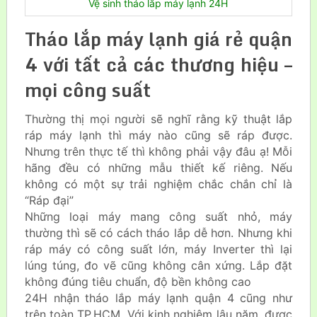
Vệ sinh tháo lắp máy lạnh 24H
Tháo lắp máy lạnh giá rẻ quận
4 với tất cả các thương hiệu –
mọi công suất
Thường thị mọi người sẽ nghĩ rằng kỹ thuật lắp
ráp máy lạnh thì máy nào cũng sẽ ráp được.
Nhưng trên thực tế thì không phải vậy đâu ạ! Mỗi
hãng đều có những mẫu thiết kế riêng. Nếu
không có một sự trải nghiệm chắc chắn chỉ là
“Ráp đại”
Những loại máy mang công suất nhỏ, máy
thường thì sẽ có cách tháo lắp dễ hơn. Nhưng khi
ráp máy có công suất lớn, máy Inverter thì lại
lúng túng, đo vẽ cũng không cân xứng. Lắp đặt
không đúng tiêu chuẩn, độ bền không cao
24H nhận tháo lắp máy lạnh quận 4 cũng như
trên toàn TP.HCM. Với kinh nghiệm lâu năm, được