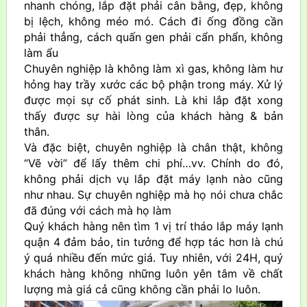
nhanh chóng, lắp đặt phải cân bằng, đẹp, không
bị lệch, không méo mó. Cách đi ống đồng cần
phải thẳng, cách quấn gen phải cẩn phẩn, không
làm ẩu
Chuyên nghiệp là không làm xì gas, không làm hư
hỏng hay trầy xước các bộ phận trong máy. Xử lý
được mọi sự cố phát sinh. Là khi lắp đặt xong
thấy được sự hài lòng của khách hàng & bản
thân.
Và đặc biệt, chuyên nghiệp là chân thật, không
“Vẽ vời” để lấy thêm chi phí…vv. Chính do đó,
không phải dịch vụ lắp đặt máy lạnh nào cũng
như nhau. Sự chuyên nghiệp mà họ nói chưa chắc
đã đúng với cách mà họ làm
Quý khách hàng nên tìm 1 vị trí tháo lắp máy lạnh
quận 4 đảm bảo, tin tưởng để hợp tác hơn là chú
ý quá nhiều đến mức giá. Tuy nhiên, với 24H, quý
khách hàng không những luôn yên tâm về chất
lượng mà giá cả cũng không cần phải lo luôn.