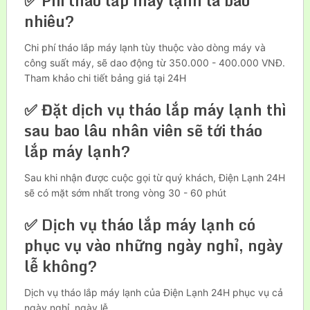
✅ Phí tháo lắp máy lạnh là bao
nhiêu?
Chi phí tháo lắp máy lạnh tùy thuộc vào dòng máy và
công suất máy, sẽ dao động từ 350.000 - 400.000 VNĐ.
Tham khảo chi tiết bảng giá tại 24H
✅ Đặt dịch vụ tháo lắp máy lạnh thì
sau bao lâu nhân viên sẽ tới tháo
lắp máy lạnh?
Sau khi nhận được cuộc gọi từ quý khách, Điện Lạnh 24H
sẽ có mặt sớm nhất trong vòng 30 - 60 phút
✅ Dịch vụ tháo lắp máy lạnh có
phục vụ vào những ngày nghỉ, ngày
lễ không?
Dịch vụ tháo lắp máy lạnh của Điện Lạnh 24H phục vụ cả
ngày nghỉ, ngày lễ.