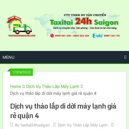
Skip
to
content
MENU
17/09/2022
Home
Dịch Vụ Tháo Lắp Máy Lạnh
Dịch vụ tháo lắp di dời máy lạnh giá rẻ quận 4
Dịch vụ tháo lắp di dời máy lạnh giá
rẻ quận 4
By
taxitai24hsaigon
Dịch Vụ Tháo Lắp Máy Lạnh