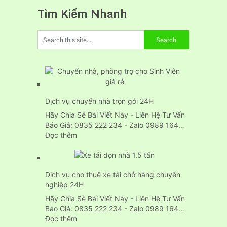
Tìm Kiếm Nhanh
Dịch vụ chuyển nhà trọn gói 24H
Hãy Chia Sẻ Bài Viết Này - Liên Hệ Tư Vấn
Báo Giá: 0835 222 234 - Zalo 0989 164…
:
Đọc thêm
Dịch
vụ
chuyển
Dịch vụ cho thuê xe tải chở hàng chuyên
nhà
nghiệp 24H
trọn
gói
Hãy Chia Sẻ Bài Viết Này - Liên Hệ Tư Vấn
24H
Báo Giá: 0835 222 234 - Zalo 0989 164…
:
Đọc thêm