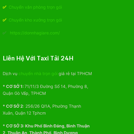
✅
Chuyển văn phòng trọn gói
✅
Chuyển kho xưởng trọn gói
✅
https://donnhagiare.com/
Liên Hệ Với Taxi Tải 24H
Dịch vụ
chuyển nhà trọn gói
giá rẻ tại TPHCM
* CƠ SỞ 1:
71/11/3 Đường Số 14, Phường 8,
Quận Gò Vấp, TPHCM
* CƠ SỞ 2
:
256/26 Ql1A, Phường Thạnh
Xuân, Quận 12 Tphcm
* CƠ SỞ 3:
Khu
Phố
Bình Đáng, Bình Thuận
2, Thuận An, Thành Phố, Bình Dương