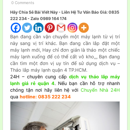
0 Comments
Hãy Chia Sẻ Bài Viết Này - Liên Hệ Tư Vấn Báo Giá: 0835
222 234 - Zalo 0989 164 174
Bạn đang cần vận chuyển một máy lạnh từ vị trí
này sang vị trí khác. Bạn đang cần lắp đặt một
máy lạnh mới, Hay chỉ đơn giản là tháo một chiếc
máy lạnh xuống để có thể cất vô kho,,, Bạn đang
cần tìm một đơn vị uy tín để sử dụng dịch vụ –
Tháo lắp máy lạnh quận 4 TP.HCM.
24H – chuyên cung cấp
dịch vụ tháo lắp máy
lạnh giá rẻ quận 4
. Nếu bạn cần hỗ trợ nhanh
chóng tận nơi hãy liên hệ với
Chuyển Nhà 24H
qua
hotline: 0835 222 234