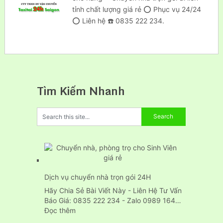
tỉnh chất lượng giá rẻ ⭕ Phục vụ 24/24
⭕ Liên hệ ☎️ 0835 222 234.
Tìm Kiếm Nhanh
Dịch vụ chuyển nhà trọn gói 24H
Hãy Chia Sẻ Bài Viết Này - Liên Hệ Tư Vấn
Báo Giá: 0835 222 234 - Zalo 0989 164…
:
Đọc thêm
Dịch