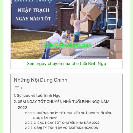
Xem ngày chuyển nhà cho tuổi Bính Ngọ
Những Nội Dung Chính
Sơ lược về tuổi Bính Ngọ
XEM NGÀY TỐT CHUYỂN NHÀ TUỔI BÍNH NGỌ NĂM
2022
1. NHỮNG NGÀY TỐT CHUYỂN NHÀ HỢP TUỔI BÍNH
NGỌ NĂM 2022
2. CÁC NGÀY TỐT CHUYỂN NHÀ NĂM 2022
Công TY TNHH DV VC TAXITAI24HSAIGON