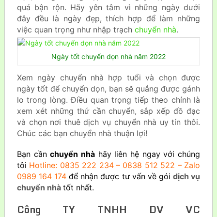
quá bận rộn. Hãy yên tâm vì những ngày dưới
đây đều là ngày đẹp, thích hợp để làm những
việc quan trọng như nhập trạch
chuyển nhà
.
Ngày tốt chuyển dọn nhà năm 2022
Xem ngày chuyển nhà hợp tuổi và chọn được
ngày tốt để chuyển dọn, bạn sẽ quẳng được gánh
lo trong lòng. Điều quan trọng tiếp theo chính là
xem xét những thứ cần chuyển, sắp xếp đồ đạc
và chọn nơi thuê dịch vụ chuyển nhà uy tín thôi.
Chúc các bạn chuyển nhà thuận lợi!
Bạn cần
chuyển nhà
hãy liên hệ ngay với chúng
tôi
Hotline: 0835 222 234 – 0838 512 522 – Zalo
0989 164 174
để nhận được tư vấn về gói
dịch vụ
chuyển nhà
tốt nhất.
Công TY TNHH DV VC