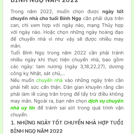
Trong năm 2022, muốn chọn được
ngày tốt
chuyển nhà cho tuổi Bính Ngọ
cần phải dựa trên
can, chi xem hợp với ngày nào, mạng Thủy hợp
với ngày nào. Hoặc chọn những ngày hoàng đạo
để chuyển nhà vì như vậy sẽ được nhiều may
mắn.
Tuổi Bính Ngọ trong năm 2022 cần phải tránh
nhiều ngày khi thực hiện chuyển nhà, bao gồm
các ngày: tam nương (ngày 3,18,22,27), dương
công kỵ Nhật, sát chủ,…
Nếu muốn
chuyển nhà
vào những ngày trên cần
phải hết sức cẩn thận. Dân gian khuyên rằng cần
phải làm lễ cúng trân trọng để tẩy trừ điều không
may mắn. Ngoài ra, bạn nên chọn
dịch vụ chuyển
nhà uy tín
để tránh sai sót trong quá trình vận
chuyển.
1. NHỮNG NGÀY TỐT CHUYỂN NHÀ HỢP TUỔI
BÍNH NGỌ NĂM 2022