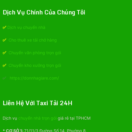
Dịch Vụ Chính Của Chúng Tôi
✅
Dịch vụ chuyển nhà
✅
Cho thuê xe tải chở hàng
✅
Chuyển văn phòng trọn gói
✅
Chuyển kho xưởng trọn gói
✅
https://donnhagiare.com/
Liên Hệ Với Taxi Tải 24H
Dịch vụ
chuyển nhà trọn gói
giá rẻ tại TPHCM
* CƠ SỞ 1:
71/11/3 Đường Số 14, Phường 8,