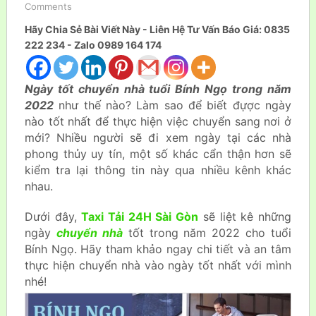
Comments
Hãy Chia Sẻ Bài Viết Này - Liên Hệ Tư Vấn Báo Giá: 0835
222 234 - Zalo 0989 164 174
Ngày tốt chuyển nhà tuổi Bính Ngọ trong năm
2022
như thế nào? Làm sao để biết đựợc ngày
nào tốt nhất để thực hiện việc chuyển sang nơi ở
mới? Nhiều người sẽ đi xem ngày tại các nhà
phong thủy uy tín, một số khác cẩn thận hơn sẽ
kiểm tra lại thông tin này qua nhiều kênh khác
nhau.
Dưới đây,
Taxi Tải 24H Sài Gòn
sẽ liệt kê những
ngày
chuyển nhà
tốt trong năm 2022 cho tuổi
Bính Ngọ. Hãy tham khảo ngay chi tiết và an tâm
thực hiện chuyển nhà vào ngày tốt nhất với mình
nhé!