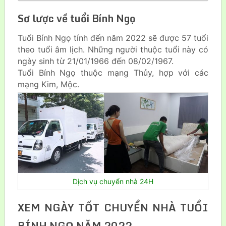
Sơ lược về tuổi Bính Ngọ
Tuổi Bính Ngọ tính đến năm 2022 sẽ được 57 tuổi
theo tuổi âm lịch. Những người thuộc tuổi này có
ngày sinh từ 21/01/1966 đến 08/02/1967.
Tuổi Bính Ngọ thuộc mạng Thủy, hợp với các
mạng Kim, Mộc.
Dịch vụ chuyển nhà 24H
XEM NGÀY TỐT CHUYỂN NHÀ TUỔI
BÍNH NGỌ NĂM 2022