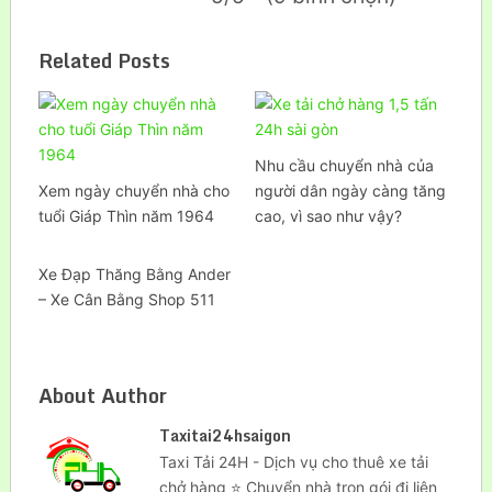
Related Posts
Nhu cầu chuyển nhà của
Xem ngày chuyển nhà cho
người dân ngày càng tăng
tuổi Giáp Thìn năm 1964
cao, vì sao như vậy?
Xe Đạp Thăng Bằng Ander
– Xe Cân Bằng Shop 511
About Author
Taxitai24hsaigon
Taxi Tải 24H - Dịch vụ cho thuê xe tải
chở hàng ⭐ Chuyển nhà trọn gói đi liên