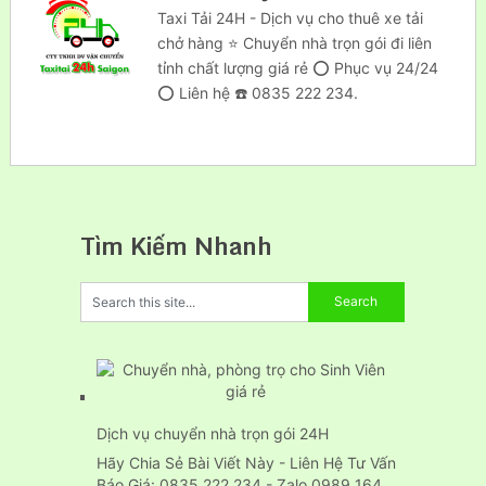
Taxi Tải 24H - Dịch vụ cho thuê xe tải
chở hàng ⭐ Chuyển nhà trọn gói đi liên
tỉnh chất lượng giá rẻ ⭕ Phục vụ 24/24
⭕ Liên hệ ☎️ 0835 222 234.
Tìm Kiếm Nhanh
Dịch vụ chuyển nhà trọn gói 24H
Hãy Chia Sẻ Bài Viết Này - Liên Hệ Tư Vấn
Báo Giá: 0835 222 234 - Zalo 0989 164…