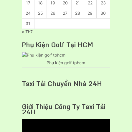
17
18
19
20
21
22
23
24
25
26
27
28
29
30
31
« Th7
Phụ Kiện Golf Tại HCM
Phụ kiện golf tphcm
Taxi Tải Chuyển Nhà 24H
Giới Thiệu Công Ty Taxi Tải
24H