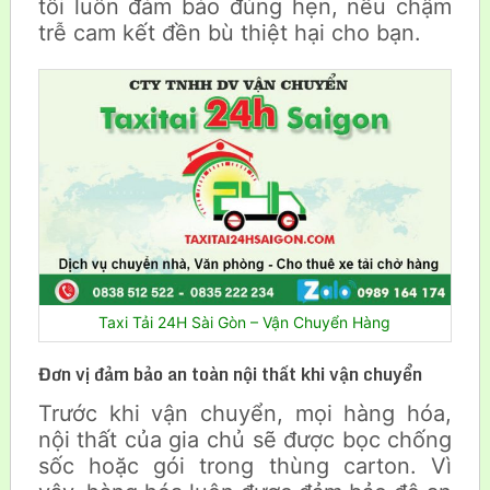
tôi luôn đảm bảo đúng hẹn, nếu chậm
trễ cam kết đền bù thiệt hại cho bạn.
Taxi Tải 24H Sài Gòn – Vận Chuyển Hàng
Đơn vị đảm bảo an toàn nội thất khi vận chuyển
Trước khi vận chuyển, mọi hàng hóa,
nội thất của gia chủ sẽ được bọc chống
sốc hoặc gói trong thùng carton. Vì