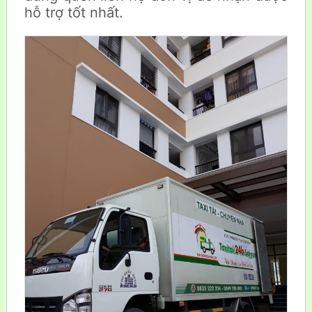
hỗ trợ tốt nhất.