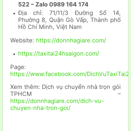
522 – Zalo 0989 164 174
Địa chỉ: 71/11/3 Đường Số 14,
Phường 8, Quận Gò Vấp, Thành phố
Hồ Chí Minh, Việt Nam
Website:
https://donnhagiare.com/
https://taxitai24hsaigon.com/
Page:
https://www.facebook.com/DichVuTaxiTai
Xem thêm: Dịch vụ chuyển nhà trọn gói
TPHCM –
https://donnhagiare.com/dich-vu-
chuyen-nha-tron-goi/