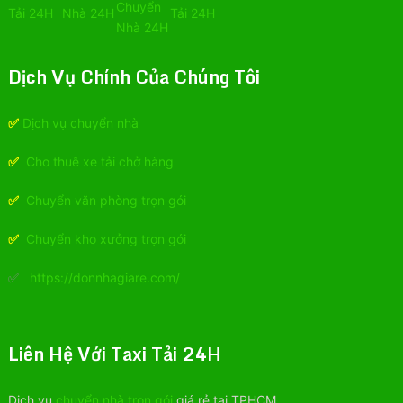
Dịch Vụ Chính Của Chúng Tôi
✅
Dịch vụ chuyển nhà
✅
Cho thuê xe tải chở hàng
✅
Chuyển văn phòng trọn gói
✅
Chuyển kho xưởng trọn gói
✅
https://donnhagiare.com/
Liên Hệ Với Taxi Tải 24H
Dịch vụ
chuyển nhà trọn gói
giá rẻ tại TPHCM