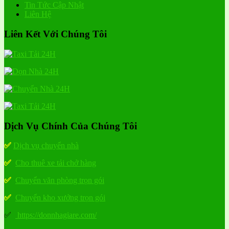
Tin Tức Cập Nhật
Liên Hệ
Liên Kết Với Chúng Tôi
Dịch Vụ Chính Của Chúng Tôi
✅
Dịch vụ chuyển nhà
✅
Cho thuê xe tải chở hàng
✅
Chuyển văn phòng trọn gói
✅
Chuyển kho xưởng trọn gói
✅
https://donnhagiare.com/