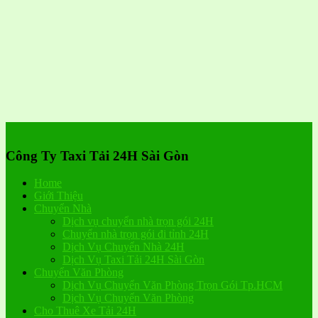
Công Ty Taxi Tải 24H Sài Gòn
Home
Giới Thiệu
Chuyển Nhà
Dịch vụ chuyển nhà trọn gói 24H
Chuyển nhà trọn gói đi tỉnh 24H
Dịch Vụ Chuyển Nhà 24H
Dịch Vụ Taxi Tải 24H Sài Gòn
Chuyển Văn Phòng
Dịch Vụ Chuyển Văn Phòng Trọn Gói Tp.HCM
Dịch Vụ Chuyển Văn Phòng
Cho Thuê Xe Tải 24H