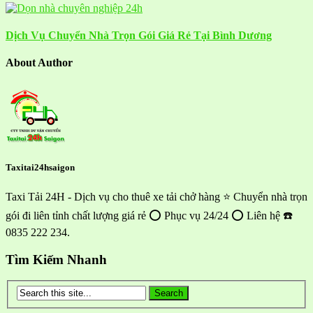
Dịch Vụ Chuyển Nhà Trọn Gói Giá Rẻ Tại Bình Dương
About Author
Taxitai24hsaigon
Taxi Tải 24H - Dịch vụ cho thuê xe tải chở hàng ⭐ Chuyển nhà trọn
gói đi liên tỉnh chất lượng giá rẻ ⭕ Phục vụ 24/24 ⭕ Liên hệ ☎️
0835 222 234.
Tìm Kiếm Nhanh