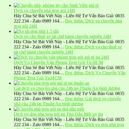
Dịch vụ chuyển nhà trọn gói 24H
Hãy Chia Sẻ Bài Viết Này - Liên Hệ Tư Vấn Báo Giá: 0835
222 234 - Zalo 0989 164…
Đọc thêm
: Dịch vụ chuyển nhà
trọn gói 24H
Dịch vụ cho thuê xe tải chở hàng chuyên nghiệp 24H
Hãy Chia Sẻ Bài Viết Này - Liên Hệ Tư Vấn Báo Giá: 0835
222 234 - Zalo 0989 164…
Đọc thêm
: Dịch vụ cho thuê xe
tải chở hàng chuyên nghiệp 24H
Dịch Vụ Chuyển Văn Phòng Trọn Gói Tp.HCM
Hãy Chia Sẻ Bài Viết Này - Liên Hệ Tư Vấn Báo Giá: 0835
222 234 - Zalo 0989 164…
Đọc thêm
: Dịch Vụ Chuyển Văn
Phòng Trọn Gói Tp.HCM
Giá dịch vụ chuyển nhà của 24h tại Thuận An bình dương
Hãy Chia Sẻ Bài Viết Này - Liên Hệ Tư Vấn Báo Giá: 0835
222 234 - Zalo 0989 164…
Đọc thêm
: Giá dịch vụ chuyển
nhà của 24h tại Thuận An bình dương
Dịch vụ dọn nhà trọn gói tại Thủ Dầu Một uy tín
Hãy Chia Sẻ Bài Viết Này - Liên Hệ Tư Vấn Báo Giá: 0835
222 234 - Zalo 0989 164…
Đọc thêm
: Dịch vụ dọn nhà trọn