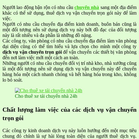
Người lao động bận rộn có nhu cầu
chuyển nhà
sang một địa điểm
khác có thể sử dụng, thuê dịch vụ vận chuyển trọn gói này để làm
việc.
Người có nhu cầu chuyển địa điểm kinh doanh, buôn bán cũng là
một đối tượng nên sử dụng dịch vụ này bởi đồ đạc của đối tượng
này là rất nhiều và đa phần là những đồ nặng.
Các công ty, văn phòng có nhu cầu chuyển địa điểm làm văn phòng
đại diện cũng có thể tìm hiểu và lựa chọn cho mình một công ty
dịch vụ vận chuyển trọn gói
để vận chuyển các thiết bị văn phòng
đến nơi làm việc mới một cách an toàn.
Những người có nhu cầu chuyển đổi vị trí nhà kho, nhà xưởng cũng
là một đối tượng nên sử dụng dịch vụ vận chuyển này để chuyển
hàng hóa một cách nhanh chóng và hết hàng hóa trong kho, không
lo bỏ soát.
Cho thuê xe tải chuyển nhà 24h
Chất lượng làm việc của các dịch vụ vận chuyển
trọn gói
Các công ty kinh doanh dịch vụ này luôn hướng đến một mục tiêu
chung đó chính là sự hài lòng toàn diện của người thuê dịch vụ.