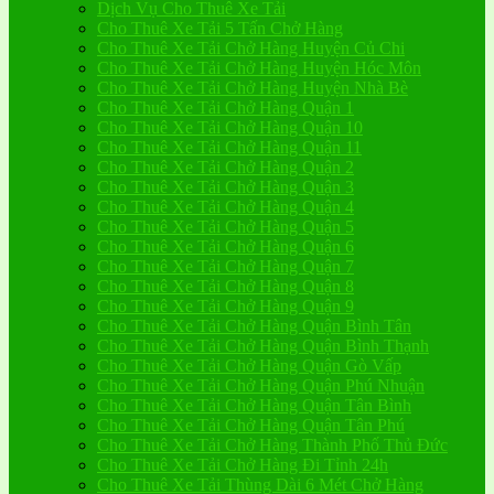
Dịch Vụ Cho Thuê Xe Tải
Cho Thuê Xe Tải 5 Tấn Chở Hàng
Cho Thuê Xe Tải Chở Hàng Huyện Củ Chi
Cho Thuê Xe Tải Chở Hàng Huyện Hóc Môn
Cho Thuê Xe Tải Chở Hàng Huyện Nhà Bè
Cho Thuê Xe Tải Chở Hàng Quận 1
Cho Thuê Xe Tải Chở Hàng Quận 10
Cho Thuê Xe Tải Chở Hàng Quận 11
Cho Thuê Xe Tải Chở Hàng Quận 2
Cho Thuê Xe Tải Chở Hàng Quận 3
Cho Thuê Xe Tải Chở Hàng Quận 4
Cho Thuê Xe Tải Chở Hàng Quận 5
Cho Thuê Xe Tải Chở Hàng Quận 6
Cho Thuê Xe Tải Chở Hàng Quận 7
Cho Thuê Xe Tải Chở Hàng Quận 8
Cho Thuê Xe Tải Chở Hàng Quận 9
Cho Thuê Xe Tải Chở Hàng Quận Bình Tân
Cho Thuê Xe Tải Chở Hàng Quận Bình Thạnh
Cho Thuê Xe Tải Chở Hàng Quận Gò Vấp
Cho Thuê Xe Tải Chở Hàng Quận Phú Nhuận
Cho Thuê Xe Tải Chở Hàng Quận Tân Bình
Cho Thuê Xe Tải Chở Hàng Quận Tân Phú
Cho Thuê Xe Tải Chở Hàng Thành Phố Thủ Đức
Cho Thuê Xe Tải Chở Hàng Đi Tỉnh 24h
Cho Thuê Xe Tải Thùng Dài 6 Mét Chở Hàng