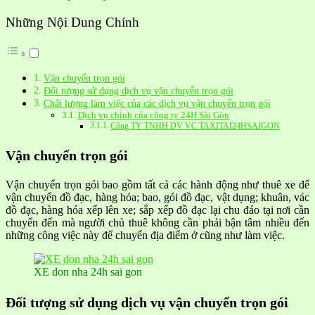
Những Nội Dung Chính
Vận chuyển trọn gói
Đối tượng sử dụng dịch vụ vận chuyển trọn gói
Chất lượng làm việc của các dịch vụ vận chuyển trọn gói
Dịch vụ chính của công ty 24H Sài Gòn
Công TY TNHH DV VC TAXITAI24HSAIGON
Vận chuyển trọn gói
Vận chuyển trọn gói bao gồm tất cả các hành động như thuê xe để
vận chuyển đồ đạc, hàng hóa; bao, gói đồ đạc, vật dụng; khuân, vác
đồ đạc, hàng hóa xếp lên xe; sắp xếp đồ đạc lại chu đáo tại nơi cần
chuyển đến mà người chủ thuê không cần phải bận tâm nhiều đến
những công việc này để chuyển địa điểm ở cũng như làm việc.
XE don nha 24h sai gon
Đối tượng sử dụng dịch vụ vận chuyển trọn gói