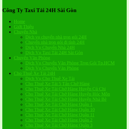
Công Ty Taxi Tải 24H Sài Gòn
Home
Giới Thiệu
Chuyển Nhà
Dịch vụ chuyển nhà trọn gói 24H
Chuyển nhà trọn gói đi tỉnh 24H
Dịch Vụ Chuyển Nhà 24H
Dịch Vụ Taxi Tải 24H Sài Gòn
Chuyển Văn Phòng
Dịch Vụ Chuyển Văn Phòng Trọn Gói Tp.HCM
Dịch Vụ Chuyển Văn Phòng
Cho Thuê Xe Tải 24H
Dịch Vụ Cho Thuê Xe Tải
Cho Thuê Xe Tải 5 Tấn Chở Hàng
Cho Thuê Xe Tải Chở Hàng Huyện Củ Chi
Cho Thuê Xe Tải Chở Hàng Huyện Hóc Môn
Cho Thuê Xe Tải Chở Hàng Huyện Nhà Bè
Cho Thuê Xe Tải Chở Hàng Quận 1
Cho Thuê Xe Tải Chở Hàng Quận 10
Cho Thuê Xe Tải Chở Hàng Quận 11
Cho Thuê Xe Tải Chở Hàng Quận 2
Cho Thuê Xe Tải Chở Hàng Quận 3