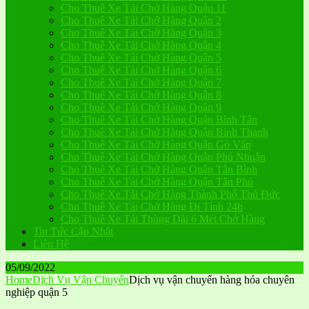
Cho Thuê Xe Tải Chở Hàng Quận 11
Cho Thuê Xe Tải Chở Hàng Quận 2
Cho Thuê Xe Tải Chở Hàng Quận 3
Cho Thuê Xe Tải Chở Hàng Quận 4
Cho Thuê Xe Tải Chở Hàng Quận 5
Cho Thuê Xe Tải Chở Hàng Quận 6
Cho Thuê Xe Tải Chở Hàng Quận 7
Cho Thuê Xe Tải Chở Hàng Quận 8
Cho Thuê Xe Tải Chở Hàng Quận 9
Cho Thuê Xe Tải Chở Hàng Quận Bình Tân
Cho Thuê Xe Tải Chở Hàng Quận Bình Thạnh
Cho Thuê Xe Tải Chở Hàng Quận Gò Vấp
Cho Thuê Xe Tải Chở Hàng Quận Phú Nhuận
Cho Thuê Xe Tải Chở Hàng Quận Tân Bình
Cho Thuê Xe Tải Chở Hàng Quận Tân Phú
Cho Thuê Xe Tải Chở Hàng Thành Phố Thủ Đức
Cho Thuê Xe Tải Chở Hàng Đi Tỉnh 24h
Cho Thuê Xe Tải Thùng Dài 6 Mét Chở Hàng
Tin Tức Cập Nhật
Liên Hệ
05/09/2022
Home
Dịch Vụ Vận Chuyển
Dịch vụ vận chuyển hàng hóa chuyên
nghiệp quận 5