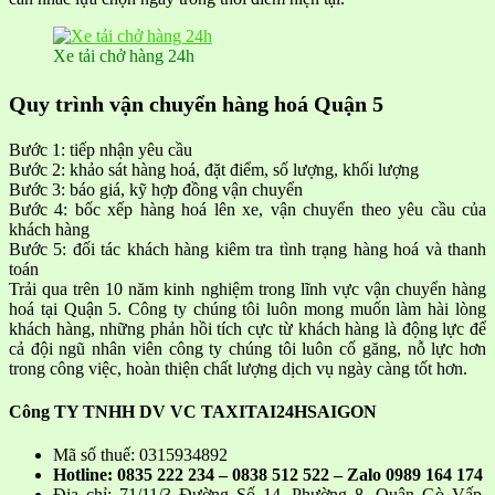
Xe tải chở hàng 24h
Quy trình vận chuyển hàng hoá Quận 5
Bước 1: tiếp nhận yêu cầu
Bước 2: khảo sát hàng hoá, đặt điểm, số lượng, khối lượng
Bước 3: báo giá, kỹ hợp đồng vận chuyển
Bước 4: bốc xếp hàng hoá lên xe, vận chuyển theo yêu cầu của
khách hàng
Bước 5: đối tác khách hàng kiêm tra tình trạng hàng hoá và thanh
toán
Trải qua trên 10 năm kinh nghiệm trong lĩnh vực vận chuyển hàng
hoá tại Quận 5. Công ty chúng tôi luôn mong muốn làm hài lòng
khách hàng, những phản hồi tích cực từ khách hàng là động lực để
cả đội ngũ nhân viên công ty chúng tôi luôn cố găng, nỗ lực hơn
trong công việc, hoàn thiện chất lượng dịch vụ ngày càng tốt hơn.
Công TY TNHH DV VC TAXITAI24HSAIGON
Mã số thuế: 0315934892
Hotline: 0835 222 234 – 0838 512 522 – Zalo 0989 164 174
Địa chỉ: 71/11/3 Đường Số 14, Phường 8, Quận Gò Vấp,