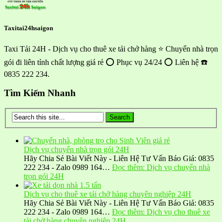
Taxitai24hsaigon
Taxi Tải 24H - Dịch vụ cho thuê xe tải chở hàng ⭐ Chuyển nhà trọn
gói đi liên tỉnh chất lượng giá rẻ ⭕ Phục vụ 24/24 ⭕ Liên hệ ☎️
0835 222 234.
Tìm Kiếm Nhanh
Dịch vụ chuyển nhà trọn gói 24H
Hãy Chia Sẻ Bài Viết Này - Liên Hệ Tư Vấn Báo Giá: 0835
222 234 - Zalo 0989 164…
Đọc thêm
: Dịch vụ chuyển nhà
trọn gói 24H
Dịch vụ cho thuê xe tải chở hàng chuyên nghiệp 24H
Hãy Chia Sẻ Bài Viết Này - Liên Hệ Tư Vấn Báo Giá: 0835
222 234 - Zalo 0989 164…
Đọc thêm
: Dịch vụ cho thuê xe
tải chở hàng chuyên nghiệp 24H