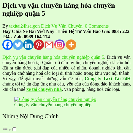
Dịch vụ vận chuyển hàng hóa chuyên
nghiệp quận 5
By
taxitai24hsaigon
Dịch Vụ Vận Chuyển
0 Comments
Hãy Chia Sẻ Bài Viết Này - Liên Hệ Tư Vấn Báo Giá: 0835 222
234 - Zalo 0989 164 174
Dịch vụ vận chuyển hàng hóa chuyên nghiệp quận 5
. Dịch vụ vận
chuyển hàng hoá tại Quận 5 ở đâu uy tín, chuyên nghiệp là câu hỏi
đặt ra cần được giải đáp của nhiều cá nhân, doanh nghiệp khi cần
chuyên chở hàng hoá các loại đi tỉnh hoặc trong khu vực nội thành.
Vì vậy, để giải quyết những vấn đề trên,
Công ty Taxi Tải 24H
chúng tôi tự tin đáp ứng nhu cầu, yêu cầu của đông đảo khách hàng
khi cần thuê
xe tải chuyển nhà
, văn phòng, hàng hoá các loại.
Công ty vận chuyển hàng chuyên nghiệp
Những Nội Dung Chính