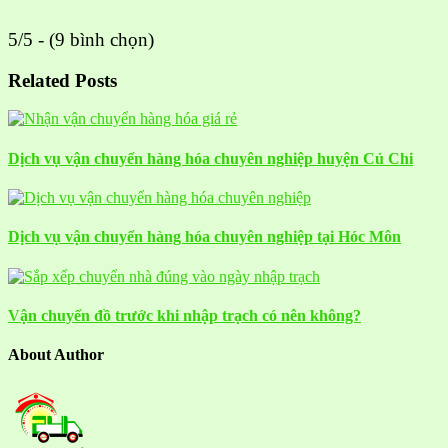
5/5 - (9 bình chọn)
Related Posts
Dịch vụ vận chuyển hàng hóa chuyên nghiệp huyện Củ Chi
Dịch vụ vận chuyển hàng hóa chuyên nghiệp tại Hóc Môn
Vận chuyển đồ trước khi nhập trạch có nên không?
About Author