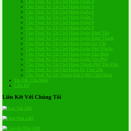
Cho Thuê Xe Tải Chở Hàng Quận 4
Cho Thuê Xe Tải Chở Hàng Quận 5
Cho Thuê Xe Tải Chở Hàng Quận 6
Cho Thuê Xe Tải Chở Hàng Quận 7
Cho Thuê Xe Tải Chở Hàng Quận 8
Cho Thuê Xe Tải Chở Hàng Quận 9
Cho Thuê Xe Tải Chở Hàng Quận Bình Tân
Cho Thuê Xe Tải Chở Hàng Quận Bình Thạnh
Cho Thuê Xe Tải Chở Hàng Quận Gò Vấp
Cho Thuê Xe Tải Chở Hàng Quận Phú Nhuận
Cho Thuê Xe Tải Chở Hàng Quận Tân Bình
Cho Thuê Xe Tải Chở Hàng Quận Tân Phú
Cho Thuê Xe Tải Chở Hàng Thành Phố Thủ Đức
Cho Thuê Xe Tải Chở Hàng Đi Tỉnh 24h
Cho Thuê Xe Tải Thùng Dài 6 Mét Chở Hàng
Tin Tức Cập Nhật
Liên Hệ
Liên Kết Với Chúng Tôi