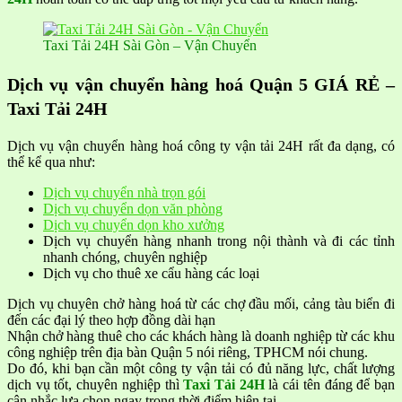
Taxi Tải 24H Sài Gòn – Vận Chuyển
Dịch vụ vận chuyển hàng hoá Quận 5 GIÁ RẺ –
Taxi Tải 24H
Dịch vụ vận chuyển hàng hoá công ty vận tải 24H rất đa dạng, có
thể kể qua như:
Dịch vụ chuyển nhà trọn gói
Dịch vụ chuyển dọn văn phòng
Dịch vụ chuyển dọn kho xưởng
Dịch vụ chuyển hàng nhanh trong nội thành và đi các tỉnh
nhanh chóng, chuyên nghiệp
Dịch vụ cho thuê xe cẩu hàng các loại
Dịch vụ chuyên chở hàng hoá từ các chợ đầu mối, cảng tàu biển đi
đến các đại lý theo hợp đồng dài hạn
Nhận chở hàng thuê cho các khách hàng là doanh nghiệp từ các khu
công nghiệp trên địa bàn Quận 5 nói riêng, TPHCM nói chung.
Do đó, khi bạn cần một công ty vận tải có đủ năng lực, chất lượng
dịch vụ tốt, chuyên nghiệp thì
Taxi Tải 24H
là cái tên đáng để bạn
cân nhắc lựa chọn ngay trong thời điểm hiện tại.