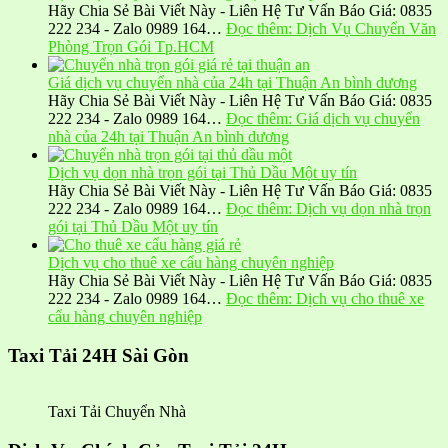
Hãy Chia Sẻ Bài Viết Này - Liên Hệ Tư Vấn Báo Giá: 0835
222 234 - Zalo 0989 164…
Đọc thêm
: Dịch Vụ Chuyển Văn
Phòng Trọn Gói Tp.HCM
Giá dịch vụ chuyển nhà của 24h tại Thuận An bình dương
Hãy Chia Sẻ Bài Viết Này - Liên Hệ Tư Vấn Báo Giá: 0835
222 234 - Zalo 0989 164…
Đọc thêm
: Giá dịch vụ chuyển
nhà của 24h tại Thuận An bình dương
Dịch vụ dọn nhà trọn gói tại Thủ Dầu Một uy tín
Hãy Chia Sẻ Bài Viết Này - Liên Hệ Tư Vấn Báo Giá: 0835
222 234 - Zalo 0989 164…
Đọc thêm
: Dịch vụ dọn nhà trọn
gói tại Thủ Dầu Một uy tín
Dịch vụ cho thuê xe cẩu hàng chuyên nghiệp
Hãy Chia Sẻ Bài Viết Này - Liên Hệ Tư Vấn Báo Giá: 0835
222 234 - Zalo 0989 164…
Đọc thêm
: Dịch vụ cho thuê xe
cẩu hàng chuyên nghiệp
Taxi Tải 24H Sài Gòn
Taxi Tải Chuyển Nhà