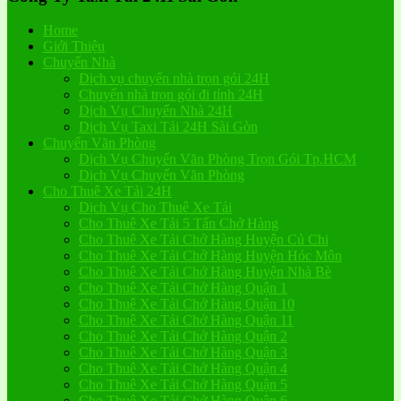
Home
Giới Thiệu
Chuyển Nhà
Dịch vụ chuyển nhà trọn gói 24H
Chuyển nhà trọn gói đi tỉnh 24H
Dịch Vụ Chuyển Nhà 24H
Dịch Vụ Taxi Tải 24H Sài Gòn
Chuyển Văn Phòng
Dịch Vụ Chuyển Văn Phòng Trọn Gói Tp.HCM
Dịch Vụ Chuyển Văn Phòng
Cho Thuê Xe Tải 24H
Dịch Vụ Cho Thuê Xe Tải
Cho Thuê Xe Tải 5 Tấn Chở Hàng
Cho Thuê Xe Tải Chở Hàng Huyện Củ Chi
Cho Thuê Xe Tải Chở Hàng Huyện Hóc Môn
Cho Thuê Xe Tải Chở Hàng Huyện Nhà Bè
Cho Thuê Xe Tải Chở Hàng Quận 1
Cho Thuê Xe Tải Chở Hàng Quận 10
Cho Thuê Xe Tải Chở Hàng Quận 11
Cho Thuê Xe Tải Chở Hàng Quận 2
Cho Thuê Xe Tải Chở Hàng Quận 3
Cho Thuê Xe Tải Chở Hàng Quận 4
Cho Thuê Xe Tải Chở Hàng Quận 5
Cho Thuê Xe Tải Chở Hàng Quận 6