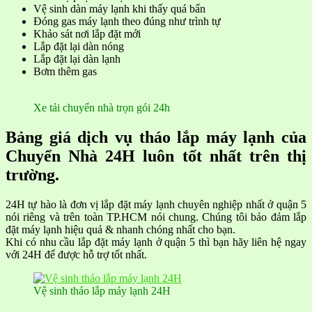
Vệ sinh dàn máy lạnh khi thấy quá bẩn
Đóng gas máy lạnh theo đúng như trình tự
Khảo sát nơi lắp đặt mới
Lắp đặt lại dàn nóng
Lắp đặt lại dàn lạnh
Bơm thêm gas
Xe tải chuyển nhà trọn gói 24h
Bảng giá dịch vụ tháo lắp máy lạnh của
Chuyển Nhà 24H luôn tốt nhất trên thị
trường.
24H tự hào là đơn vị lắp đặt máy lạnh chuyên nghiệp nhất ở quận 5
nói riêng và trên toàn TP.HCM nói chung. Chúng tôi bảo đảm lắp
đặt máy lạnh hiệu quả & nhanh chóng nhất cho bạn.
Khi có nhu cầu lắp đặt máy lạnh ở quận 5 thì bạn hãy liên hệ ngay
với 24H để được hỗ trợ tốt nhất.
Vệ sinh tháo lắp máy lạnh 24H