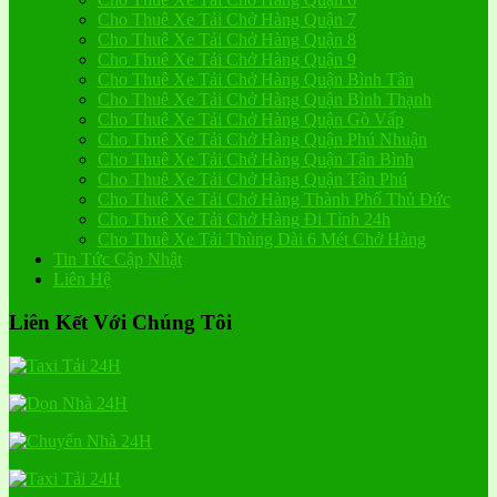
Cho Thuê Xe Tải Chở Hàng Quận 7
Cho Thuê Xe Tải Chở Hàng Quận 8
Cho Thuê Xe Tải Chở Hàng Quận 9
Cho Thuê Xe Tải Chở Hàng Quận Bình Tân
Cho Thuê Xe Tải Chở Hàng Quận Bình Thạnh
Cho Thuê Xe Tải Chở Hàng Quận Gò Vấp
Cho Thuê Xe Tải Chở Hàng Quận Phú Nhuận
Cho Thuê Xe Tải Chở Hàng Quận Tân Bình
Cho Thuê Xe Tải Chở Hàng Quận Tân Phú
Cho Thuê Xe Tải Chở Hàng Thành Phố Thủ Đức
Cho Thuê Xe Tải Chở Hàng Đi Tỉnh 24h
Cho Thuê Xe Tải Thùng Dài 6 Mét Chở Hàng
Tin Tức Cập Nhật
Liên Hệ
Liên Kết Với Chúng Tôi