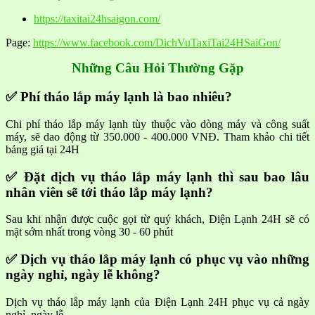
https://taxitai24hsaigon.com/
Page:
https://www.facebook.com/DichVuTaxiTai24HSaiGon/
Những Câu Hỏi Thường Gặp
✅ Phí tháo lắp máy lạnh là bao nhiêu?
Chi phí tháo lắp máy lạnh tùy thuộc vào dòng máy và công suất
máy, sẽ dao động từ 350.000 - 400.000 VNĐ. Tham khảo chi tiết
bảng giá tại 24H
✅ Đặt dịch vụ tháo lắp máy lạnh thì sau bao lâu
nhân viên sẽ tới tháo lắp máy lạnh?
Sau khi nhận được cuộc gọi từ quý khách, Điện Lạnh 24H sẽ có
mặt sớm nhất trong vòng 30 - 60 phút
✅ Dịch vụ tháo lắp máy lạnh có phục vụ vào những
ngày nghỉ, ngày lễ không?
Dịch vụ tháo lắp máy lạnh của Điện Lạnh 24H phục vụ cả ngày
nghỉ, ngày lễ.