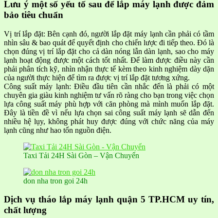
Lưu ý một số yếu tố sau để lắp máy lạnh được đảm
bảo tiêu chuẩn
Vị trí lắp đặt: Bên cạnh đó, người lắp đặt máy lạnh cần phải có tầm
nhìn sâu & bao quát để quyết định cho chiến lược đi tiếp theo. Đó là
chọn đúng vị trí lắp đặt cho cả dàn nóng lẫn dàn lạnh, sao cho máy
lạnh hoạt động được một cách tốt nhất. Để làm được điều này cần
phải phân tích kỹ, nhìn nhận thực tế kèm theo kinh nghiệm dày dặn
của người thực hiện để tìm ra được vị trí lắp đặt tương xứng.
Công suất máy lạnh: Điều đầu tiên cần nhắc đến là phải có một
chuyên gia giàu kinh nghiệm tư vấn rõ ràng cho bạn trong việc chọn
lựa công suất máy phù hợp với căn phòng mà mình muốn lắp đặt.
Đây là tiền đề vì nếu lựa chọn sai công suất máy lạnh sẽ dẫn đến
nhiều hệ lụy, không phát huy được đúng với chức năng của máy
lạnh cũng như hao tốn nguồn điện.
Taxi Tải 24H Sài Gòn – Vận Chuyển
don nha tron goi 24h
Dịch vụ tháo lắp máy lạnh quận 5 TP.HCM uy tín,
chất lượng