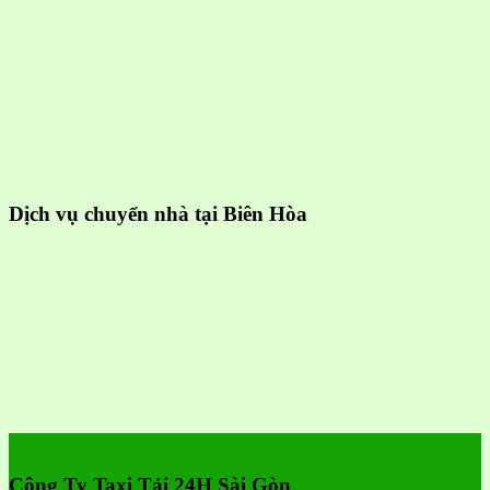
Dịch vụ chuyển nhà tại Biên Hòa
Công Ty Taxi Tải 24H Sài Gòn