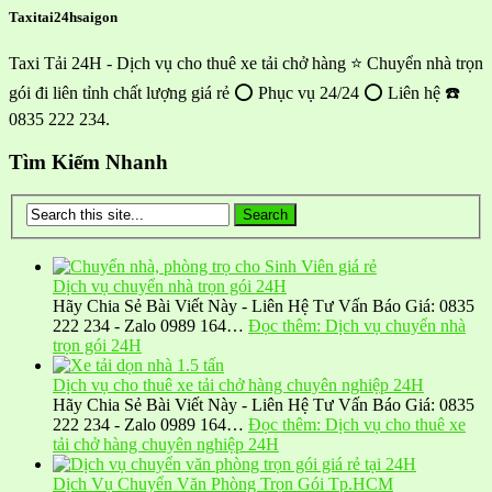
Taxitai24hsaigon
Taxi Tải 24H - Dịch vụ cho thuê xe tải chở hàng ⭐ Chuyển nhà trọn
gói đi liên tỉnh chất lượng giá rẻ ⭕ Phục vụ 24/24 ⭕ Liên hệ ☎️
0835 222 234.
Tìm Kiếm Nhanh
Dịch vụ chuyển nhà trọn gói 24H
Hãy Chia Sẻ Bài Viết Này - Liên Hệ Tư Vấn Báo Giá: 0835
222 234 - Zalo 0989 164…
Đọc thêm
: Dịch vụ chuyển nhà
trọn gói 24H
Dịch vụ cho thuê xe tải chở hàng chuyên nghiệp 24H
Hãy Chia Sẻ Bài Viết Này - Liên Hệ Tư Vấn Báo Giá: 0835
222 234 - Zalo 0989 164…
Đọc thêm
: Dịch vụ cho thuê xe
tải chở hàng chuyên nghiệp 24H
Dịch Vụ Chuyển Văn Phòng Trọn Gói Tp.HCM