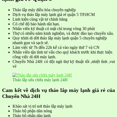
Tháo lắp máy điều hòa chuyên nghiệp
Dịch vụ tháo lắp máy lạnh giá rẻ quận 5 TP.HCM
Linh kiện cùng vật tư chính hãng
Có chế độ bảo hành dài hạn.
Nhân viên kỹ thuật có mặt chỉ trong vòng 30 phút
Thợ có nhiều năm kinh nghiệm, và được đào tạo chuyên xâu.
Quy trình di dời tháo lắp máy lạnh quận 5 chuyên nghiệp
nhanh gọn và sạch sẽ.
Làm việc từ 7h đến 22h kể cả vào ngày thứ 7 và CN
Nhân viên tận tình tư vấn cho quý khách trước khi thực hiện
công việc di dời máy lạnh.
Chuyển Nhà 24H có đội ngũ thợ kỹ thuật tốt ,nhiệt tình ,vui
vẻ
Tháo lắp sửa chữa máy lạnh 24H
Cam kết về dịch vụ tháo lắp máy lạnh giá rẻ của
Chuyển Nhà 24H
Khảo sát vị trí nơi tháo lắp máy lạnh
Tháo bộ phận dàn nóng
Tháo bộ phận dàn lạnh