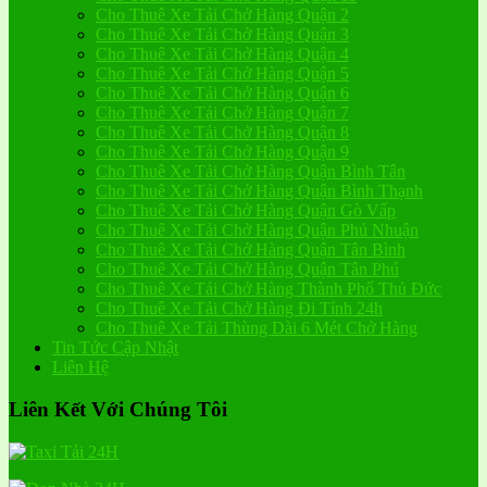
Cho Thuê Xe Tải Chở Hàng Quận 2
Cho Thuê Xe Tải Chở Hàng Quận 3
Cho Thuê Xe Tải Chở Hàng Quận 4
Cho Thuê Xe Tải Chở Hàng Quận 5
Cho Thuê Xe Tải Chở Hàng Quận 6
Cho Thuê Xe Tải Chở Hàng Quận 7
Cho Thuê Xe Tải Chở Hàng Quận 8
Cho Thuê Xe Tải Chở Hàng Quận 9
Cho Thuê Xe Tải Chở Hàng Quận Bình Tân
Cho Thuê Xe Tải Chở Hàng Quận Bình Thạnh
Cho Thuê Xe Tải Chở Hàng Quận Gò Vấp
Cho Thuê Xe Tải Chở Hàng Quận Phú Nhuận
Cho Thuê Xe Tải Chở Hàng Quận Tân Bình
Cho Thuê Xe Tải Chở Hàng Quận Tân Phú
Cho Thuê Xe Tải Chở Hàng Thành Phố Thủ Đức
Cho Thuê Xe Tải Chở Hàng Đi Tỉnh 24h
Cho Thuê Xe Tải Thùng Dài 6 Mét Chở Hàng
Tin Tức Cập Nhật
Liên Hệ
Liên Kết Với Chúng Tôi