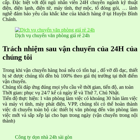
cấp. Đặc biệt với đội ngũ nhân viên 24H chuyên ngành kỹ thuật
điện, điện lạnh, điện tử, máy tính, thợ mộc, tổ đóng gói, … lành
nghề đảm bảo yêu cầu khắc khe của khách hàng ở tại Huyện Bình
Chánh.
Dịch vụ chuyển văn phòng giá rẻ 24h
Trách nhiệm sau vận chuyển của 24H của
chúng tôi
Trong khi vận chuyển hàng hoá nếu có tổn hại , đổ vỡ đồ đạc, thiết
bị sẽ được chúng tôi đền bù 100% theo giá thị trường tại thời điểm
vận chuyển.
Chúng tôi đáp ứng đúng mọi yêu cầu về thời gian, tiến độ, an toàn
Thời gian: phục vụ 24/7 kể cả ngày lễ và Thứ 7, Chủ Nhật.
Tiến độ thực hiện: 1 văn phòng làm việc có khoảng 30 bàn làm việc
và máy vi tính, máy phát điện, VPP, chúng tôi có thể hoàn thành
việc di chuyển toàn bộ các thiết bị văn phòng đến văn phòng làm
việc mới và sắp xếp lại cho bạn trong ngày (vận chuyển trong nội
thành)
Công ty dọn nhà 24h sài gòn