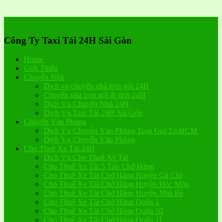
Công Ty Taxi Tải 24H Sài Gòn
Home
Giới Thiệu
Chuyển Nhà
Dịch vụ chuyển nhà trọn gói 24H
Chuyển nhà trọn gói đi tỉnh 24H
Dịch Vụ Chuyển Nhà 24H
Dịch Vụ Taxi Tải 24H Sài Gòn
Chuyển Văn Phòng
Dịch Vụ Chuyển Văn Phòng Trọn Gói Tp.HCM
Dịch Vụ Chuyển Văn Phòng
Cho Thuê Xe Tải 24H
Dịch Vụ Cho Thuê Xe Tải
Cho Thuê Xe Tải 5 Tấn Chở Hàng
Cho Thuê Xe Tải Chở Hàng Huyện Củ Chi
Cho Thuê Xe Tải Chở Hàng Huyện Hóc Môn
Cho Thuê Xe Tải Chở Hàng Huyện Nhà Bè
Cho Thuê Xe Tải Chở Hàng Quận 1
Cho Thuê Xe Tải Chở Hàng Quận 10
Cho Thuê Xe Tải Chở Hàng Quận 11