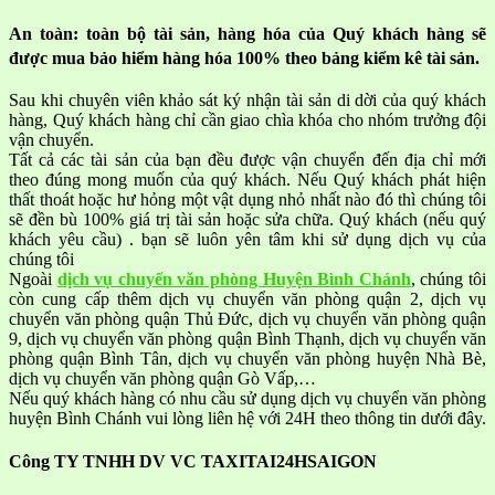
An toàn: toàn bộ tài sản, hàng hóa của Quý khách hàng sẽ
được mua bảo hiểm hàng hóa 100% theo bảng kiểm kê tài sản.
Sau khi chuyên viên khảo sát ký nhận tài sản di dời của quý khách
hàng, Quý khách hàng chỉ cần giao chìa khóa cho nhóm trưởng đội
vận chuyển.
Tất cả các tài sản của bạn đều được vận chuyển đến địa chỉ mới
theo đúng mong muốn của quý khách. Nếu Quý khách phát hiện
thất thoát hoặc hư hỏng một vật dụng nhỏ nhất nào đó thì chúng tôi
sẽ đền bù 100% giá trị tài sản hoặc sửa chữa. Quý khách (nếu quý
khách yêu cầu) . bạn sẽ luôn yên tâm khi sử dụng dịch vụ của
chúng tôi
Ngoài
dịch vụ chuyển văn phòng Huyện Bình Chánh
, chúng tôi
còn cung cấp thêm dịch vụ chuyển văn phòng quận 2, dịch vụ
chuyển văn phòng quận Thủ Đức, dịch vụ chuyển văn phòng quận
9, dịch vụ chuyển văn phòng quận Bình Thạnh, dịch vụ chuyển văn
phòng quận Bình Tân, dịch vụ chuyển văn phòng huyện Nhà Bè,
dịch vụ chuyển văn phòng quận Gò Vấp,…
Nếu quý khách hàng có nhu cầu sử dụng dịch vụ chuyển văn phòng
huyện Bình Chánh vui lòng liên hệ với 24H theo thông tin dưới đây.
Công TY TNHH DV VC TAXITAI24HSAIGON