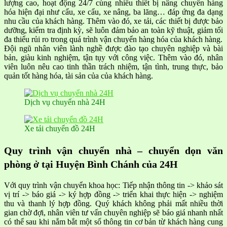
lượng cao, hoạt động 24/7 cùng nhiều thiết bị nâng chuyển hàng
hóa hiện đại như cẩu, xe cẩu, xe nâng, ba lăng… đáp ứng đa dạng
nhu cầu của khách hàng. Thêm vào đó, xe tải, các thiết bị được bảo
dưỡng, kiểm tra định kỳ, sẽ luôn đảm bảo an toàn kỹ thuật, giảm tối
đa thiểu rủi ro trong quá trình vận chuyển hàng hóa của khách hàng.
Đội ngũ nhân viên lành nghề được đào tạo chuyên nghiệp và bài
bản, giàu kinh nghiệm, tận tụy với công việc. Thêm vào đó, nhân
viên luôn nêu cao tinh thần trách nhiệm, tận tình, trung thực, bảo
quản tốt hàng hóa, tài sản của của khách hàng.
Dịch vụ chuyển nhà 24H
Xe tải chuyển đồ 24H
Quy trình vận chuyển nhà – chuyển dọn văn
phòng ở tại Huyện Bình Chánh của 24H
Với quy trình vận chuyển khoa học: Tiếp nhận thông tin -> khảo sát
vị trí -> báo giá -> ký hợp đồng -> triển khai thực hiện -> nghiệm
thu và thanh lý hợp đồng. Quý khách không phải mất nhiều thời
gian chờ đợi, nhân viên tư vấn chuyên nghiệp sẽ báo giá nhanh nhất
có thể sau khi nắm bắt một số thông tin cơ bản từ khách hàng cung