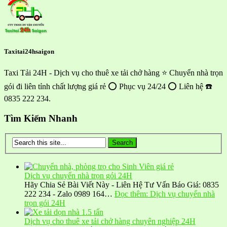
Taxitai24hsaigon
Taxi Tải 24H - Dịch vụ cho thuê xe tải chở hàng ⭐ Chuyển nhà trọn
gói đi liên tỉnh chất lượng giá rẻ ⭕ Phục vụ 24/24 ⭕ Liên hệ ☎️
0835 222 234.
Tìm Kiếm Nhanh
Dịch vụ chuyển nhà trọn gói 24H
Hãy Chia Sẻ Bài Viết Này - Liên Hệ Tư Vấn Báo Giá: 0835
222 234 - Zalo 0989 164…
Đọc thêm
: Dịch vụ chuyển nhà
trọn gói 24H
Dịch vụ cho thuê xe tải chở hàng chuyên nghiệp 24H