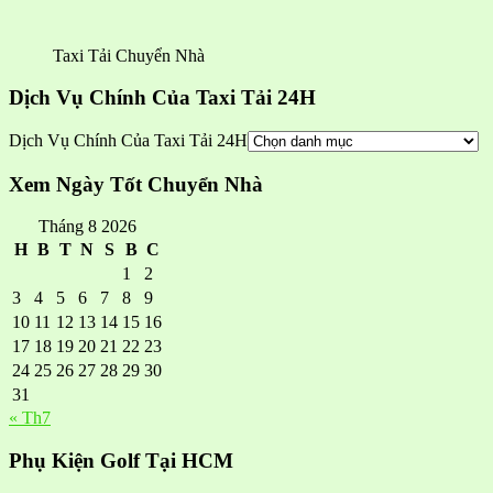
Taxi Tải Chuyển Nhà
Dịch Vụ Chính Của Taxi Tải 24H
Dịch Vụ Chính Của Taxi Tải 24H
Xem Ngày Tốt Chuyển Nhà
Tháng 8 2026
H
B
T
N
S
B
C
1
2
3
4
5
6
7
8
9
10
11
12
13
14
15
16
17
18
19
20
21
22
23
24
25
26
27
28
29
30
31
« Th7
Phụ Kiện Golf Tại HCM