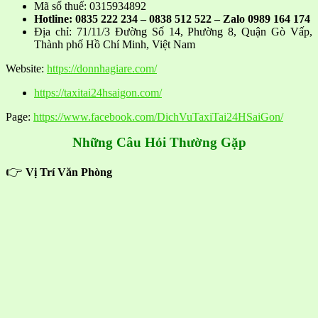
Mã số thuế: 0315934892
Hotline: 0835 222 234 – 0838 512 522 – Zalo 0989 164 174
Địa chỉ: 71/11/3 Đường Số 14, Phường 8, Quận Gò Vấp,
Thành phố Hồ Chí Minh, Việt Nam
Website:
https://donnhagiare.com/
https://taxitai24hsaigon.com/
Page:
https://www.facebook.com/DichVuTaxiTai24HSaiGon/
Những Câu Hỏi Thường Gặp
👉
Vị Trí Văn Phòng