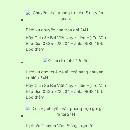
Dịch vụ chuyển nhà trọn gói 24H
Hãy Chia Sẻ Bài Viết Này - Liên Hệ Tư Vấn
Báo Giá: 0835 222 234 - Zalo 0989 164…
:
Đọc thêm
Dịch
vụ
chuyển
Dịch vụ cho thuê xe tải chở hàng chuyên
nhà
nghiệp 24H
trọn
gói
Hãy Chia Sẻ Bài Viết Này - Liên Hệ Tư Vấn
24H
Báo Giá: 0835 222 234 - Zalo 0989 164…
:
Đọc thêm
Dịch
vụ
cho
thuê
Dịch Vụ Chuyển Văn Phòng Trọn Gói
xe