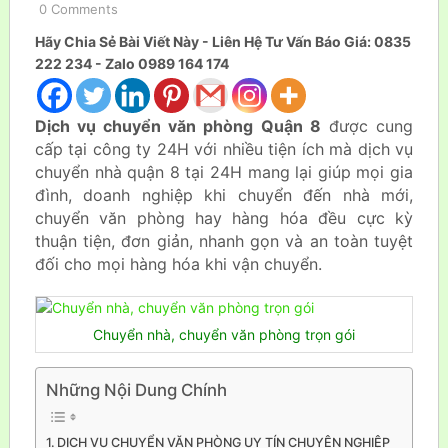
0 Comments
Hãy Chia Sẻ Bài Viết Này - Liên Hệ Tư Vấn Báo Giá: 0835
222 234 - Zalo 0989 164 174
Dịch vụ chuyển văn phòng Quận 8
được cung
cấp tại công ty 24H với nhiều tiện ích mà dịch vụ
chuyển nhà quận 8 tại 24H mang lại giúp mọi gia
đình, doanh nghiệp khi chuyển đến nhà mới,
chuyển văn phòng hay hàng hóa đều cực kỳ
thuận tiện, đơn giản, nhanh gọn và an toàn tuyệt
đối cho mọi hàng hóa khi vận chuyển.
Chuyển nhà, chuyển văn phòng trọn gói
Những Nội Dung Chính
DỊCH VỤ CHUYỂN VĂN PHÒNG UY TÍN CHUYÊN NGHIỆP