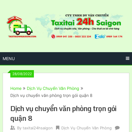
Skip
to
content
MENU
28/08/2022
Home
Dịch Vụ Chuyển Văn Phòng
Dịch vụ chuyển văn phòng trọn gói quận 8
Dịch vụ chuyển văn phòng trọn gói
quận 8
By
taxitai24hsaigon
Dịch Vụ Chuyển Văn Phòng