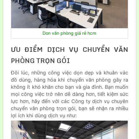
Don văn phòng giá rẻ hcm
ƯU ĐIỂM DỊCH VỤ CHUYỂN VĂN
PHÒNG TRỌN GÓI
Đôi lúc, những công việc dọn dẹp và khuân vác
đồ dùng, hàng hóa khi chuyển văn phòng gây ra
không ít khó khăn cho bạn và gia đình. Bạn muốn
mọi công việc trở nên dễ dàng hơn, tiết kiệm sức
lực hơn, hãy đến với các Công ty dịch vụ chuyên
chuyển văn phòng trọn gói, bạn sẽ nhận ra nhiều
lợi ích khi dùng dịch vụ như: