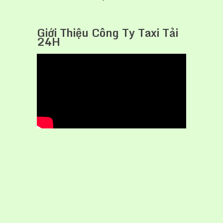
Giới Thiệu Công Ty Taxi Tải
24H