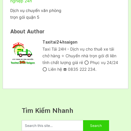
Dịch vụ chuyển văn phòng
trọn gói quận 5
About Author
Taxitai24hsaigon
Taxi Tải 24H - Dịch vụ cho thuê xe tải
chở hàng ⭐ Chuyển nhà trọn gói đi liên
tỉnh chất lượng giá rẻ ⭕ Phục vụ 24/24
⭕ Liên hệ ☎️ 0835 222 234.
Tìm Kiếm Nhanh