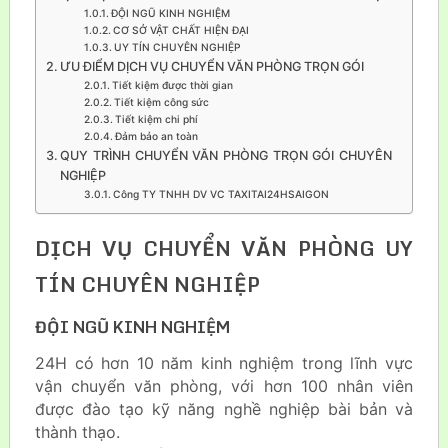
ĐỘI NGŨ KINH NGHIỆM
CƠ SỞ VẬT CHẤT HIỆN ĐẠI
UY TÍN CHUYÊN NGHIỆP
ƯU ĐIỂM DỊCH VỤ CHUYỂN VĂN PHÒNG TRỌN GÓI
Tiết kiệm được thời gian
Tiết kiệm công sức
Tiết kiệm chi phí
Đảm bảo an toàn
QUY TRÌNH CHUYỂN VĂN PHÒNG TRỌN GÓI CHUYÊN
NGHIỆP
Công TY TNHH DV VC TAXITAI24HSAIGON
DỊCH VỤ CHUYỂN VĂN PHÒNG UY
TÍN CHUYÊN NGHIỆP
ĐỘI NGŨ KINH NGHIỆM
24H có hơn 10 năm kinh nghiệm trong lĩnh vực
vận chuyển văn phòng, với hơn 100 nhân viên
được đào tạo kỹ năng nghề nghiệp bài bản và
thành thạo.