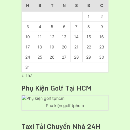
24H
H
B
T
N
S
B
C
1
2
3
4
5
6
7
8
9
10
11
12
13
14
15
16
17
18
19
20
21
22
23
24
25
26
27
28
29
30
31
« Th7
Phụ Kiện Golf Tại HCM
Phụ kiện golf tphcm
Taxi Tải Chuyển Nhà 24H