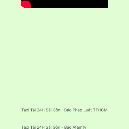
Taxi Tải 24H Sài Gòn - Báo Pháp Luật TPHCM
Taxi Tải 24H Sài Gòn - Báo Afamily