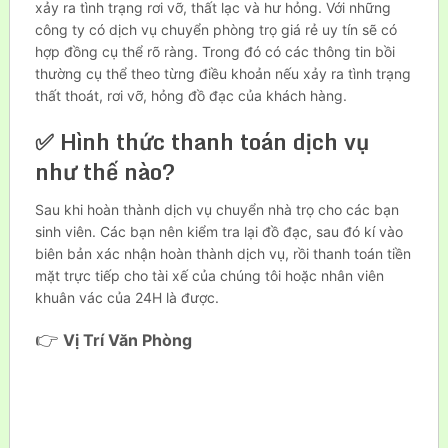
xảy ra tình trạng rơi vỡ, thất lạc và hư hỏng. Với những
công ty có dịch vụ chuyển phòng trọ giá rẻ uy tín sẽ có
hợp đồng cụ thể rõ ràng. Trong đó có các thông tin bồi
thường cụ thể theo từng điều khoản nếu xảy ra tình trạng
thất thoát, rơi vỡ, hỏng đồ đạc của khách hàng.
✅ Hình thức thanh toán dịch vụ
như thế nào?
Sau khi hoàn thành dịch vụ chuyển nhà trọ cho các bạn
sinh viên. Các bạn nên kiểm tra lại đồ đạc, sau đó kí vào
biên bản xác nhận hoàn thành dịch vụ, rồi thanh toán tiền
mặt trực tiếp cho tài xế của chúng tôi hoặc nhân viên
khuân vác của 24H là được.
👉
Vị Trí Văn Phòng