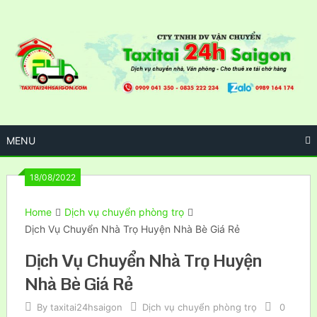
Skip
to
content
MENU
18/08/2022
Home
Dịch vụ chuyển phòng trọ
Dịch Vụ Chuyển Nhà Trọ Huyện Nhà Bè Giá Rẻ
Dịch Vụ Chuyển Nhà Trọ Huyện
Nhà Bè Giá Rẻ
By
taxitai24hsaigon
Dịch vụ chuyển phòng trọ
0