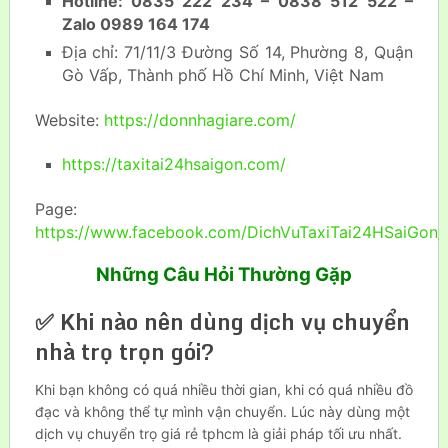
Hotline: 0835 222 234 – 0838 512 522 –
Zalo 0989 164 174
Địa chỉ: 71/11/3 Đường Số 14, Phường 8, Quận
Gò Vấp, Thành phố Hồ Chí Minh, Việt Nam
Website:
https://donnhagiare.com/
https://taxitai24hsaigon.com/
Page:
https://www.facebook.com/DichVuTaxiTai24HSaiGon/
Những Câu Hỏi Thường Gặp
✅ Khi nào nên dùng dịch vụ chuyển
nhà trọ trọn gói?
Khi bạn không có quá nhiều thời gian, khi có quá nhiều đồ
đạc và không thể tự mình vận chuyển. Lúc này dùng một
dịch vụ chuyển trọ giá rẻ tphcm là giải pháp tối ưu nhất.