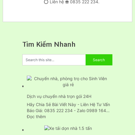
⭕ Liên hệ ☎️ 0835 222 234.
Tìm Kiếm Nhanh
Dịch vụ chuyển nhà trọn gói 24H
Hãy Chia Sẻ Bài Viết Này - Liên Hệ Tư Vấn
Báo Giá: 0835 222 234 - Zalo 0989 164…
:
Đọc thêm
Dịch
vụ
chuyển