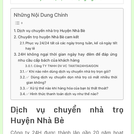
Những Nội Dung Chính
Dịch vụ chuyển nhà trọ Huyện Nhà Bè
Chuyển trọ huyện Nhà Bè cam kết
Phục vụ 24/24 tất cả các ngày trong tuần, kể cả ngày tết
hay lễ
24H không ngại thời gian ngày hay đêm để đáp ứng
nhu cầu cấp bách của khách hàng
Công TY TNHH DV VC TAXITAI24HSAIGON
✅ Khi nào nên dùng dịch vụ chuyển nhà trọ trọn gói?
✅ Dùng dịch vụ chuyển dọn nhà trọ có mất nhiều thời
gian không?
✅ Xử lý thế nào khi hàng hóa của bạn bị thất thoát?
✅ Hình thức thanh toán dịch vụ như thế nào?
Dịch vụ chuyển nhà trọ
Huyện Nhà Bè
Công ty 24H được thành lập gần 20 năm hoạt