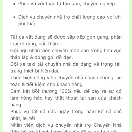
Phục vụ với thái độ tận tâm, chuyên nghiệp.
Dịch vụ chuyển nhà trọ chất lượng cao với chi
phí thấp.
Tất cả vật dụng sẽ được sắp xếp gọn gàng, phân
loại rõ ràng, cẩn thận.
Đội ngũ nhân viên chuyên môn cao trong lĩnh vực
tháo lắp & đóng gói đồ đạc.
Đội xe taxi tải chuyển nhà đa dạng về trọng tải,
trang thiết bị hiện đại.
Thực hiện công việc chuyển nhà nhanh chóng, an
toàn & tiết kiệm cho khách hàng.
Cam kết bồi thường 100% nếu để xảy ra sự cố
làm hỏng hóc hay thất thoát tài sản của khách
hàng.
Phục vụ tất cả các ngày trong năm kể cả chủ
nhật, lễ, tết.
Nhân viên dịch vụ chuyển nhà trọ Chuyển Nhà
24H hỗ trợ khách hàng chuyển đồ ra xe taxi tải.