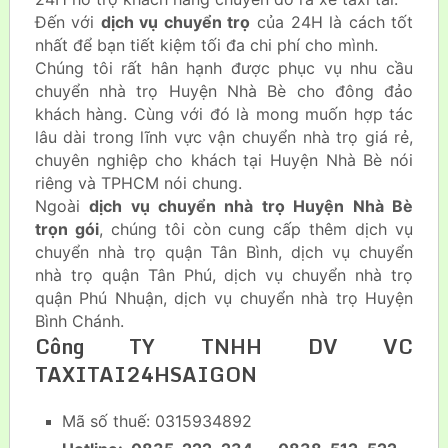
Đến với
dịch vụ chuyển trọ
của 24H là cách tốt
nhất để bạn tiết kiệm tối đa chi phí cho mình.
Chúng tôi rất hân hạnh được phục vụ nhu cầu
chuyển nhà trọ Huyện Nhà Bè cho đông đảo
khách hàng. Cùng với đó là mong muốn hợp tác
lâu dài trong lĩnh vực vận chuyển nhà trọ giá rẻ,
chuyên nghiệp cho khách tại Huyện Nhà Bè nói
riêng và TPHCM nói chung.
Ngoài
dịch vụ chuyển nhà trọ Huyện Nhà Bè
trọn gói
, chúng tôi còn cung cấp thêm dịch vụ
chuyển nhà trọ quận Tân Bình, dịch vụ chuyển
nhà trọ quận Tân Phú, dịch vụ chuyển nhà trọ
quận Phú Nhuận, dịch vụ chuyển nhà trọ Huyện
Bình Chánh.
Công TY TNHH DV VC
TAXITAI24HSAIGON
Mã số thuế: 0315934892