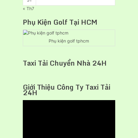
« Th7
Phụ Kiện Golf Tại HCM
Phụ kiện golf tphcm
Taxi Tải Chuyển Nhà 24H
Giới Thiệu Công Ty Taxi Tải
24H