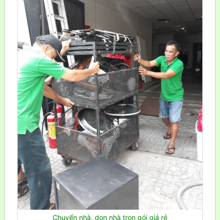
Chuyển nhà, dọn nhà trọn gói giá rẻ