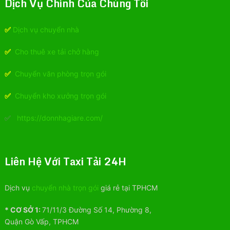
Dịch Vụ Chính Của Chúng Tôi
✅
Dịch vụ chuyển nhà
✅
Cho thuê xe tải chở hàng
✅
Chuyển văn phòng trọn gói
✅
Chuyển kho xưởng trọn gói
✅
https://donnhagiare.com/
Liên Hệ Với Taxi Tải 24H
Dịch vụ
chuyển nhà trọn gói
giá rẻ tại TPHCM
* CƠ SỞ 1:
71/11/3 Đường Số 14, Phường 8,
Quận Gò Vấp, TPHCM