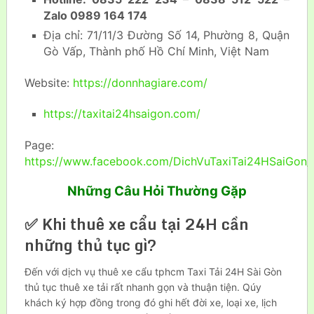
Zalo 0989 164 174
Địa chỉ: 71/11/3 Đường Số 14, Phường 8, Quận
Gò Vấp, Thành phố Hồ Chí Minh, Việt Nam
Website:
https://donnhagiare.com/
https://taxitai24hsaigon.com/
Page:
https://www.facebook.com/DichVuTaxiTai24HSaiGon/
Những Câu Hỏi Thường Gặp
✅ Khi thuê xe cẩu tại 24H cần
những thủ tục gì?
Đến với dịch vụ thuê xe cẩu tphcm Taxi Tải 24H Sài Gòn
thủ tục thuê xe tải rất nhanh gọn và thuận tiện. Qúy
khách ký hợp đồng trong đó ghi hết đời xe, loại xe, lịch