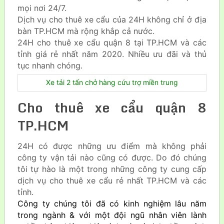
mọi nơi 24/7.
Dịch vụ cho thuê xe cẩu của 24H không chỉ ở địa
bàn TP.HCM mà rộng khắp cả nước.
24H cho thuê xe cẩu quận 8 tại TP.HCM và các
tỉnh giá rẻ nhất năm 2020. Nhiều ưu đãi và thủ
tục nhanh chóng.
Xe tải 2 tấn chở hàng cứu trợ miền trung
Cho thuê xe cẩu quận 8
TP.HCM
24H có được những ưu điểm mà không phải
công ty vận tải nào cũng có được. Do đó chúng
tôi tự hào là một trong những công ty cung cấp
dịch vụ cho thuê xe cẩu rẻ nhất TP.HCM và các
tỉnh.
Công ty chúng tôi đã có kinh nghiệm lâu năm
trong ngành & với một đội ngũ nhân viên lành