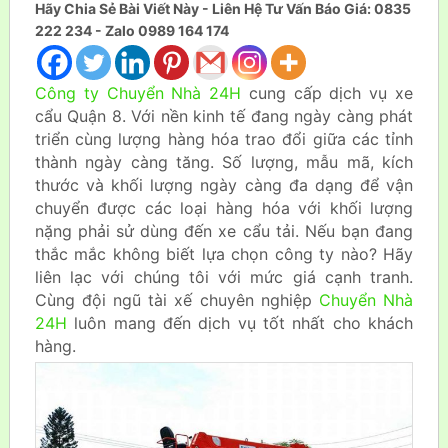
Hãy Chia Sẻ Bài Viết Này - Liên Hệ Tư Vấn Báo Giá: 0835
222 234 - Zalo 0989 164 174
Công ty Chuyển Nhà 24H
cung cấp dịch vụ xe
cẩu Quận 8. Với nền kinh tế đang ngày càng phát
triển cùng lượng hàng hóa trao đổi giữa các tỉnh
thành ngày càng tăng. Số lượng, mẫu mã, kích
thước và khối lượng ngày càng đa dạng để vận
chuyển được các loại hàng hóa với khối lượng
nặng phải sử dùng đến xe cẩu tải. Nếu bạn đang
thắc mắc không biết lựa chọn công ty nào? Hãy
liên lạc với chúng tôi với mức giá cạnh tranh.
Cùng đội ngũ tài xế chuyên nghiệp
Chuyển Nhà
24H
luôn mang đến dịch vụ tốt nhất cho khách
hàng.