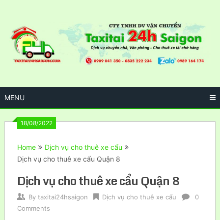
Skip
to
content
MENU
18/08/2022
Home
Dịch vụ cho thuê xe cẩu
Dịch vụ cho thuê xe cẩu Quận 8
Dịch vụ cho thuê xe cẩu Quận 8
By
taxitai24hsaigon
Dịch vụ cho thuê xe cẩu
0
Comments