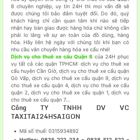
8 chuyên nghiệp, uy tín 24H thì mọi vấn đề sẽ
được chúng tôi bảo đảm tuyệt đối. Do đó, quý
khách hàng chỉ cần quan tâm khi nào sẽ tiếp
nhận hay bàn giao được hàng hóa chứ không cần
phải lo lắng về sự an toàn của đồ dùng, hàng
hóa. Hãy liên hệ ngày với chúng tôi khi bạn có
nhu cầu vân chuyển hàng hóa xe cẩu nhé!
Dịch vụ cho thuê xe cẩu Quận 8
của 24H phục
vụ tất cả các quận TPHCM: dịch vụ cho thuê xe
cẩu huyện Cần Giờ, dịch vụ cho thuê xe cẩu quận
Gò Vấp, dịch vụ cho thuê xe cẩu quận 9, dịch vụ
cho thuê xe cẩu quận 4, dịch vụ cho thuê xe cẩu
quận 2, dịch vụ cho thuê xe cẩu quận 1, dịch vụ
cho thuê xe cẩu quận 7…
Công TY TNHH DV VC
TAXITAI24HSAIGON
Mã số thuế: 0315934892
Hotline: 0835 222 234 – 0838 512 522 –