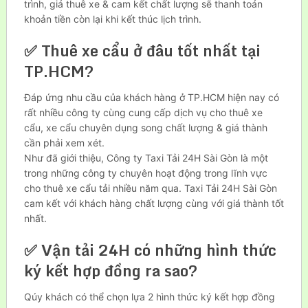
trình, giá thuê xe & cam kết chất lượng sẽ thanh toán
khoản tiền còn lại khi kết thúc lịch trình.
✅ Thuê xe cẩu ở đâu tốt nhất tại
TP.HCM?
Đáp ứng nhu cầu của khách hàng ở TP.HCM hiện nay có
rất nhiều công ty cùng cung cấp dịch vụ cho thuê xe
cẩu, xe cẩu chuyên dụng song chất lượng & giá thành
cần phải xem xét.
Như đã giới thiệu, Công ty Taxi Tải 24H Sài Gòn là một
trong những công ty chuyên hoạt động trong lĩnh vực
cho thuê xe cẩu tải nhiều năm qua. Taxi Tải 24H Sài Gòn
cam kết với khách hàng chất lượng cùng với giá thành tốt
nhất.
✅ Vận tải 24H có những hình thức
ký kết hợp đồng ra sao?
Qúy khách có thể chọn lựa 2 hình thức ký kết hợp đồng