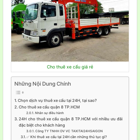
Cho thuê xe cẩu giá rẻ
Những Nội Dung Chính
Chọn dịch vụ thuê xe cẩu tại 24H, tại sao?
Cho thuê xe cẩu quận 8 TP.HCM
Nhân sự điều hành
24H cho thuê xe cẩu quận 8 TP.HCM với nhiều ưu đãi
đặc biệt cho khách hàng
Công TY TNHH DV VC TAXITAI24HSAIGON
✅ Khi thuê xe cẩu tại 24H cần những thủ tục gì?