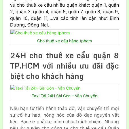
vụ cho thuê xe cẩu nhiều quận khác: quận 1, quận
2, quận 3, quận 4, quận 5, quận 7, quận 8, quận 9,
quận 10, quận 11,….và các tỉnh lân cận như: Bình
Dương, Đồng Nai.
Cho thuê xe cẩu hàng tphcm
24H cho thuê xe cẩu quận 8
TP.HCM với nhiều ưu đãi đặc
biệt cho khách hàng
Taxi Tải 24H Sài Gòn – Vận Chuyển
Nếu bạn tự tiến hành tháo dỡ, vận chuyển thì mọi
sự cố hư hao, hỏng hóc của đồ đạc nguyên vật
liệu. Bạn sẽ phải tự mình chịu trách nhiệm. Nhưng
nếu ủy quyền cho công ty cho thuê xe cẩu Quận