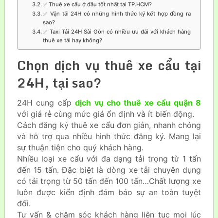
✅ Thuê xe cẩu ở đâu tốt nhất tại TP.HCM?
✅ Vận tải 24H có những hình thức ký kết hợp đồng ra
sao?
✅ Taxi Tải 24H Sài Gòn có nhiều ưu đãi với khách hàng
thuê xe tải hay không?
Chọn dịch vụ thuê xe cẩu tại
24H, tại sao?
24H cung cấp
dịch vụ cho thuê xe cẩu quận 8
với giá rẻ cùng mức giá ổn định và ít biến động.
Cách đăng ký thuê xe cẩu đơn giản, nhanh chóng
và hỗ trợ qua nhiều hình thức đăng ký. Mang lại
sự thuận tiện cho quý khách hàng.
Nhiều loại xe cẩu với đa dạng tải trọng từ 1 tấn
đến 15 tấn. Đặc biệt là dòng xe tải chuyên dụng
có tải trọng từ 50 tấn đến 100 tấn…Chất lượng xe
luôn được kiển định đảm bảo sự an toàn tuyệt
đối.
Tư vấn & chăm sóc khách hàng liên tục mọi lúc