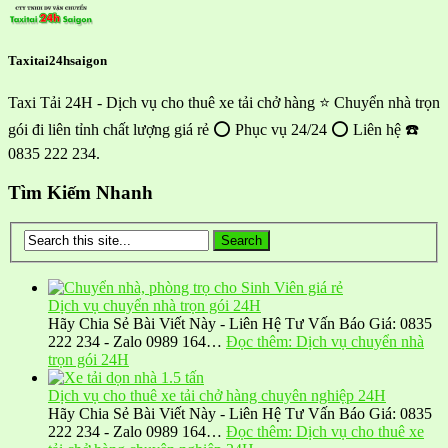
Taxitai24hsaigon
Taxi Tải 24H - Dịch vụ cho thuê xe tải chở hàng ⭐ Chuyển nhà trọn
gói đi liên tỉnh chất lượng giá rẻ ⭕ Phục vụ 24/24 ⭕ Liên hệ ☎️
0835 222 234.
Tìm Kiếm Nhanh
Dịch vụ chuyển nhà trọn gói 24H
Hãy Chia Sẻ Bài Viết Này - Liên Hệ Tư Vấn Báo Giá: 0835
222 234 - Zalo 0989 164…
Đọc thêm
: Dịch vụ chuyển nhà
trọn gói 24H
Dịch vụ cho thuê xe tải chở hàng chuyên nghiệp 24H
Hãy Chia Sẻ Bài Viết Này - Liên Hệ Tư Vấn Báo Giá: 0835
222 234 - Zalo 0989 164…
Đọc thêm
: Dịch vụ cho thuê xe