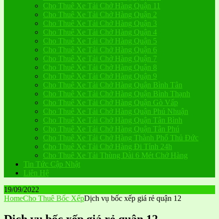
Cho Thuê Xe Tải Chở Hàng Quận 11
Cho Thuê Xe Tải Chở Hàng Quận 2
Cho Thuê Xe Tải Chở Hàng Quận 3
Cho Thuê Xe Tải Chở Hàng Quận 4
Cho Thuê Xe Tải Chở Hàng Quận 5
Cho Thuê Xe Tải Chở Hàng Quận 6
Cho Thuê Xe Tải Chở Hàng Quận 7
Cho Thuê Xe Tải Chở Hàng Quận 8
Cho Thuê Xe Tải Chở Hàng Quận 9
Cho Thuê Xe Tải Chở Hàng Quận Bình Tân
Cho Thuê Xe Tải Chở Hàng Quận Bình Thạnh
Cho Thuê Xe Tải Chở Hàng Quận Gò Vấp
Cho Thuê Xe Tải Chở Hàng Quận Phú Nhuận
Cho Thuê Xe Tải Chở Hàng Quận Tân Bình
Cho Thuê Xe Tải Chở Hàng Quận Tân Phú
Cho Thuê Xe Tải Chở Hàng Thành Phố Thủ Đức
Cho Thuê Xe Tải Chở Hàng Đi Tỉnh 24h
Cho Thuê Xe Tải Thùng Dài 6 Mét Chở Hàng
Tin Tức Cập Nhật
Liên Hệ
19/09/2022
Home
Cho Thuê Bốc Xếp
Dịch vụ bốc xếp giá rẻ quận 12
Dịch vụ bốc xếp giá rẻ quận 12