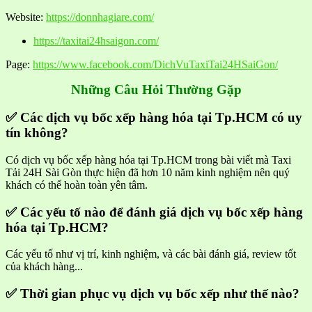
Website:
https://donnhagiare.com/
https://taxitai24hsaigon.com/
Page:
https://www.facebook.com/DichVuTaxiTai24HSaiGon/
Những Câu Hỏi Thường Gặp
✅ Các dịch vụ bốc xếp hàng hóa tại Tp.HCM có uy
tín không?
Có dịch vụ bốc xếp hàng hóa tại Tp.HCM trong bài viết mà Taxi
Tải 24H Sài Gòn thực hiện đã hơn 10 năm kinh nghiệm nên quý
khách có thể hoàn toàn yên tâm.
✅ Các yếu tố nào để đánh giá dịch vụ bốc xếp hàng
hóa tại Tp.HCM?
Các yếu tố như vị trí, kinh nghiệm, và các bài đánh giá, review tốt
của khách hàng...
✅ Thời gian phục vụ dịch vụ bốc xếp như thế nào?