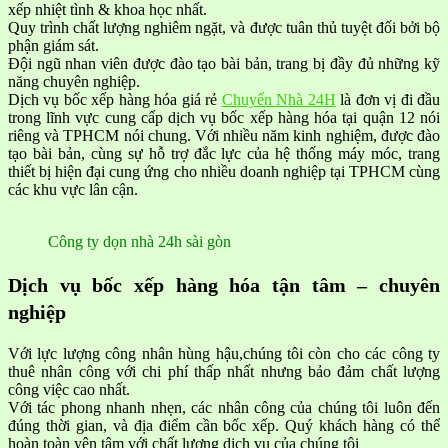
xếp nhiệt tình & khoa học nhất.
Quy trình chất lượng nghiêm ngặt, và được tuân thủ tuyệt đối bởi bộ
phận giám sát.
Đội ngũ nhan viên được đào tạo bài bản, trang bị đầy đủ những kỹ
năng chuyên nghiệp.
Dịch vụ bốc xếp hàng hóa giá rẻ
Chuyển Nhà 24H
là đơn vị đi đầu
trong lĩnh vực cung cấp dịch vụ bốc xếp hàng hóa tại quận 12 nói
riêng và TPHCM nói chung. Với nhiều năm kinh nghiệm, được đào
tạo bài bản, cùng sự hỗ trợ đắc lực của hệ thống máy móc, trang
thiết bị hiện đại cung ứng cho nhiều doanh nghiệp tại TPHCM cùng
các khu vực lân cận.
Công ty dọn nhà 24h sài gòn
Dịch vụ bốc xếp hàng hóa tận tâm – chuyên
nghiệp
Với lực lượng công nhân hùng hậu,chúng tôi còn cho các công ty
thuê nhân công với chi phí thấp nhất nhưng bảo đảm chất lượng
công việc cao nhất.
Với tác phong nhanh nhẹn, các nhân công của chúng tôi luôn đến
đúng thời gian, và địa điểm cần bốc xếp. Quý khách hàng có thể
hoàn toàn yên tâm với chất lượng dịch vụ của chúng tôi