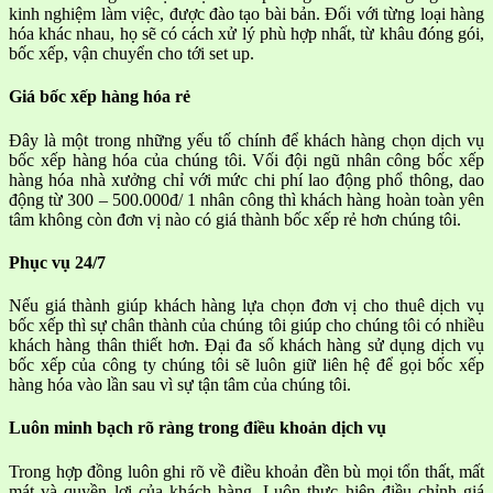
kinh nghiệm làm việc, được đào tạo bài bản. Đối với từng loại hàng
hóa khác nhau, họ sẽ có cách xử lý phù hợp nhất, từ khâu đóng gói,
bốc xếp, vận chuyển cho tới set up.
Giá bốc xếp hàng hóa rẻ
Đây là một trong những yếu tố chính để khách hàng chọn dịch vụ
bốc xếp hàng hóa của chúng tôi. Vối đội ngũ nhân công bốc xếp
hàng hóa nhà xưởng chỉ với mức chi phí lao động phổ thông, dao
động từ 300 – 500.000đ/ 1 nhân công thì khách hàng hoàn toàn yên
tâm không còn đơn vị nào có giá thành bốc xếp rẻ hơn chúng tôi.
Phục vụ 24/7
Nếu giá thành giúp khách hàng lựa chọn đơn vị cho thuê dịch vụ
bốc xếp thì sự chân thành của chúng tôi giúp cho chúng tôi có nhiều
khách hàng thân thiết hơn. Đại đa số khách hàng sử dụng dịch vụ
bốc xếp của công ty chúng tôi sẽ luôn giữ liên hệ để gọi bốc xếp
hàng hóa vào lần sau vì sự tận tâm của chúng tôi.
Luôn minh bạch rõ ràng trong điều khoản dịch vụ
Trong hợp đồng luôn ghi rõ về điều khoản đền bù mọi tổn thất, mất
mát và quyền lợi của khách hàng. Luôn thực hiện điều chỉnh giá