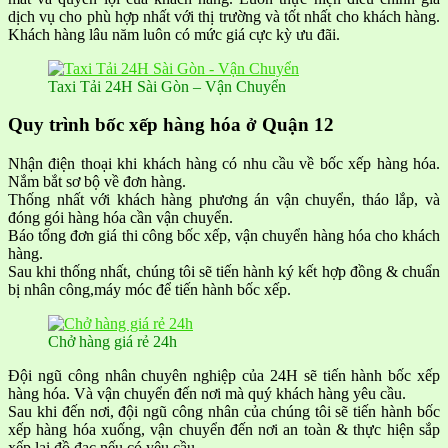
dịch vụ cho phù hợp nhất với thị trường và tốt nhất cho khách hàng.
Khách hàng lâu năm luôn có mức giá cực kỳ ưu đãi.
Taxi Tải 24H Sài Gòn – Vận Chuyển
Quy trình bốc xếp hàng hóa ở Quận 12
Nhận điện thoại khi khách hàng có nhu cầu về bốc xếp hàng hóa.
Nắm bắt sơ bộ về đơn hàng.
Thống nhất với khách hàng phương án vận chuyển, tháo lắp, và
đóng gói hàng hóa cần vận chuyển.
Báo tổng đơn giá thi công bốc xếp, vận chuyển hàng hóa cho khách
hàng.
Sau khi thống nhất, chúng tôi sẽ tiến hành ký kết hợp đồng & chuẩn
bị nhân công,máy móc để tiến hành bốc xếp.
Chở hàng giá rẻ 24h
Đội ngũ công nhân chuyên nghiệp của 24H sẽ tiến hành bốc xếp
hàng hóa. Và vận chuyển đến nơi mà quý khách hàng yêu cầu.
Sau khi đến nơi, đội ngũ công nhân của chúng tôi sẽ tiến hành bốc
xếp hàng hóa xuống, vận chuyển đến nơi an toàn & thực hiện sắp
xếp lại đồ đạc nếu có yêu cầu.