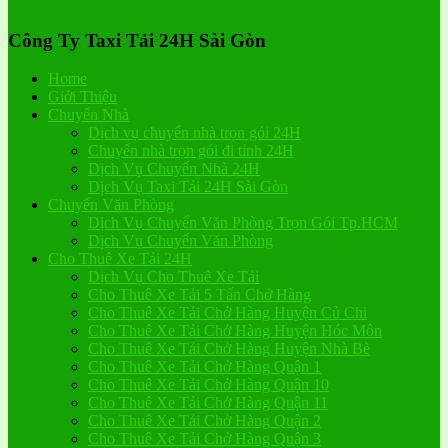
Công Ty Taxi Tải 24H Sài Gòn
Home
Giới Thiệu
Chuyển Nhà
Dịch vụ chuyển nhà trọn gói 24H
Chuyển nhà trọn gói đi tỉnh 24H
Dịch Vụ Chuyển Nhà 24H
Dịch Vụ Taxi Tải 24H Sài Gòn
Chuyển Văn Phòng
Dịch Vụ Chuyển Văn Phòng Trọn Gói Tp.HCM
Dịch Vụ Chuyển Văn Phòng
Cho Thuê Xe Tải 24H
Dịch Vụ Cho Thuê Xe Tải
Cho Thuê Xe Tải 5 Tấn Chở Hàng
Cho Thuê Xe Tải Chở Hàng Huyện Củ Chi
Cho Thuê Xe Tải Chở Hàng Huyện Hóc Môn
Cho Thuê Xe Tải Chở Hàng Huyện Nhà Bè
Cho Thuê Xe Tải Chở Hàng Quận 1
Cho Thuê Xe Tải Chở Hàng Quận 10
Cho Thuê Xe Tải Chở Hàng Quận 11
Cho Thuê Xe Tải Chở Hàng Quận 2
Cho Thuê Xe Tải Chở Hàng Quận 3