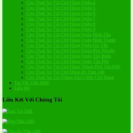
Cho Thuê Xe Tải Chở Hàng Quận 4
Cho Thuê Xe Tải Chở Hàng Quận 5
Cho Thuê Xe Tải Chở Hàng Quận 6
Cho Thuê Xe Tải Chở Hàng Quận 7
Cho Thuê Xe Tải Chở Hàng Quận 8
Cho Thuê Xe Tải Chở Hàng Quận 9
Cho Thuê Xe Tải Chở Hàng Quận Bình Tân
Cho Thuê Xe Tải Chở Hàng Quận Bình Thạnh
Cho Thuê Xe Tải Chở Hàng Quận Gò Vấp
Cho Thuê Xe Tải Chở Hàng Quận Phú Nhuận
Cho Thuê Xe Tải Chở Hàng Quận Tân Bình
Cho Thuê Xe Tải Chở Hàng Quận Tân Phú
Cho Thuê Xe Tải Chở Hàng Thành Phố Thủ Đức
Cho Thuê Xe Tải Chở Hàng Đi Tỉnh 24h
Cho Thuê Xe Tải Thùng Dài 6 Mét Chở Hàng
Tin Tức Cập Nhật
Liên Hệ
Liên Kết Với Chúng Tôi