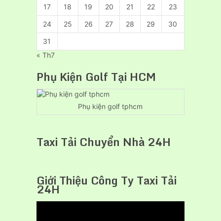
17
18
19
20
21
22
23
24
25
26
27
28
29
30
31
« Th7
Phụ Kiện Golf Tại HCM
Phụ kiện golf tphcm
Taxi Tải Chuyển Nhà 24H
Giới Thiệu Công Ty Taxi Tải
24H