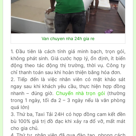
Van chuyen nha 24h gia re
1. Đầu tiên là cách tính giá minh bạch, trọn gói,
không phát sinh. Giá cước hợp lý, ổn định, ít biến
động theo tác động thị trường, thời vụ. Công ty
chỉ thanh toán sau khi hoàn thiện bằng hóa đơn.
2. Tiếp đến là việc nhân viên có mặt khảo sát
ngay sau khi khách yêu cầu, thực hiện hợp đồng
nhanh – đúng giờ.
Chuyển nhà trọn gói
(thường
trong 1 ngày, tối đa 2 – 3 ngày nếu là văn phòng
quá lớn)
3. Thứ ba, Taxi Tải 24H có hợp đồng cam kết đền
bù 100% giá trị đồ đạc khi xảy ra đổ vỡ, mất mát
cho gia chủ.
4. Thứ tư, nhân viên đã qua đào tạo, phong cách