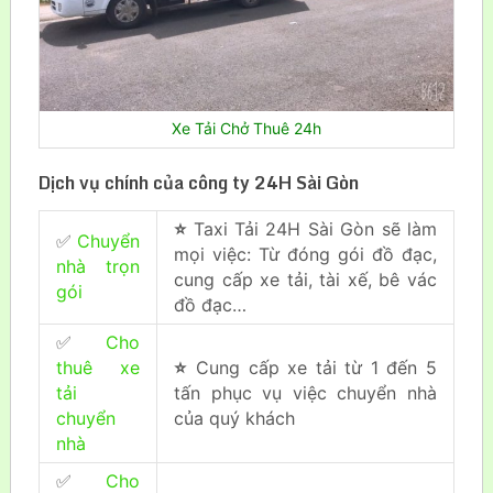
Xe Tải Chở Thuê 24h
Dịch vụ chính của công ty 24H Sài Gòn
⭐
Taxi Tải 24H Sài Gòn sẽ làm
✅
Chuyển
mọi việc: Từ đóng gói đồ đạc,
nhà trọn
cung cấp xe tải, tài xế, bê vác
gói
đồ đạc…
✅
Cho
thuê xe
⭐
Cung cấp xe tải từ 1 đến 5
tải
tấn phục vụ việc chuyển nhà
chuyển
của quý khách
nhà
✅
Cho