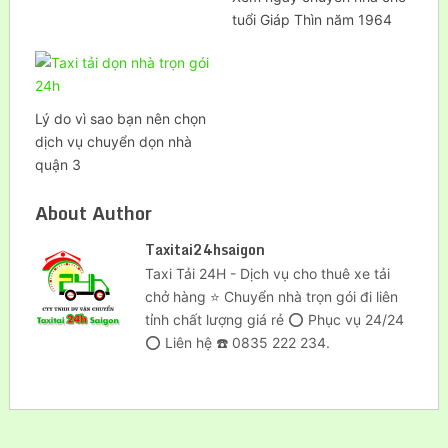
tuổi Giáp Thìn năm 1964
Lý do vì sao bạn nên chọn
dịch vụ chuyển dọn nhà
quận 3
About Author
Taxitai24hsaigon
Taxi Tải 24H - Dịch vụ cho thuê xe tải
chở hàng ⭐ Chuyển nhà trọn gói đi liên
tỉnh chất lượng giá rẻ ⭕ Phục vụ 24/24
⭕ Liên hệ ☎️ 0835 222 234.