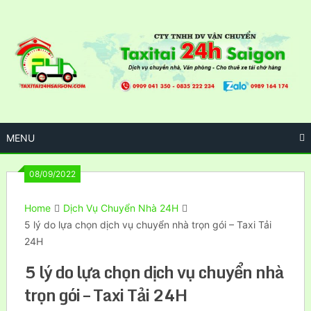
Skip
to
content
MENU
08/09/2022
Home
Dịch Vụ Chuyển Nhà 24H
5 lý do lựa chọn dịch vụ chuyển nhà trọn gói – Taxi Tải
24H
5 lý do lựa chọn dịch vụ chuyển nhà
trọn gói – Taxi Tải 24H