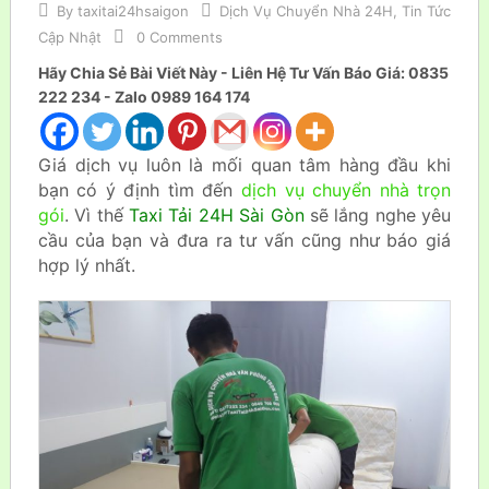
By
taxitai24hsaigon
Dịch Vụ Chuyển Nhà 24H
,
Tin Tức
Cập Nhật
0 Comments
Hãy Chia Sẻ Bài Viết Này - Liên Hệ Tư Vấn Báo Giá: 0835
222 234 - Zalo 0989 164 174
Giá dịch vụ luôn là mối quan tâm hàng đầu khi
bạn có ý định tìm đến
dịch vụ chuyển nhà trọn
gói
. Vì thế
Taxi Tải 24H Sài Gòn
sẽ lắng nghe yêu
cầu của bạn và đưa ra tư vấn cũng như báo giá
hợp lý nhất.