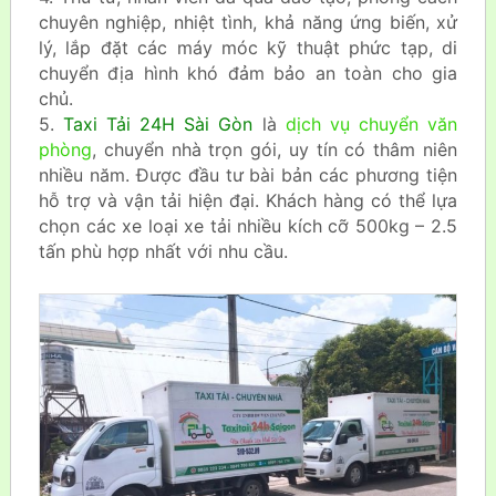
chuyên nghiệp, nhiệt tình, khả năng ứng biến, xử
lý, lắp đặt các máy móc kỹ thuật phức tạp, di
chuyển địa hình khó đảm bảo an toàn cho gia
chủ.
5.
Taxi Tải 24H Sài Gòn
là
dịch vụ chuyển văn
phòng
, chuyển nhà trọn gói, uy tín có thâm niên
nhiều năm. Được đầu tư bài bản các phương tiện
hỗ trợ và vận tải hiện đại. Khách hàng có thể lựa
chọn các xe loại xe tải nhiều kích cỡ 500kg – 2.5
tấn phù hợp nhất với nhu cầu.