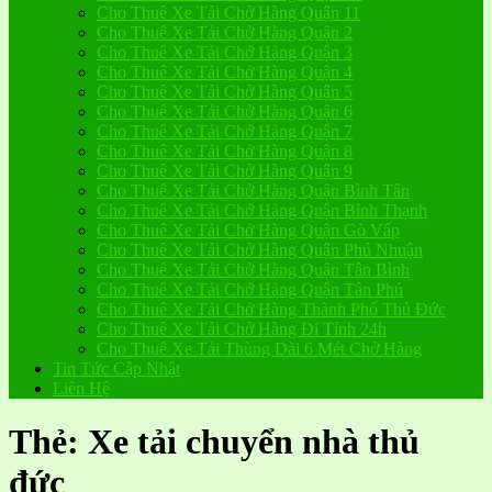
Cho Thuê Xe Tải Chở Hàng Quận 11
Cho Thuê Xe Tải Chở Hàng Quận 2
Cho Thuê Xe Tải Chở Hàng Quận 3
Cho Thuê Xe Tải Chở Hàng Quận 4
Cho Thuê Xe Tải Chở Hàng Quận 5
Cho Thuê Xe Tải Chở Hàng Quận 6
Cho Thuê Xe Tải Chở Hàng Quận 7
Cho Thuê Xe Tải Chở Hàng Quận 8
Cho Thuê Xe Tải Chở Hàng Quận 9
Cho Thuê Xe Tải Chở Hàng Quận Bình Tân
Cho Thuê Xe Tải Chở Hàng Quận Bình Thạnh
Cho Thuê Xe Tải Chở Hàng Quận Gò Vấp
Cho Thuê Xe Tải Chở Hàng Quận Phú Nhuận
Cho Thuê Xe Tải Chở Hàng Quận Tân Bình
Cho Thuê Xe Tải Chở Hàng Quận Tân Phú
Cho Thuê Xe Tải Chở Hàng Thành Phố Thủ Đức
Cho Thuê Xe Tải Chở Hàng Đi Tỉnh 24h
Cho Thuê Xe Tải Thùng Dài 6 Mét Chở Hàng
Tin Tức Cập Nhật
Liên Hệ
Thẻ:
Xe tải chuyển nhà thủ
đức