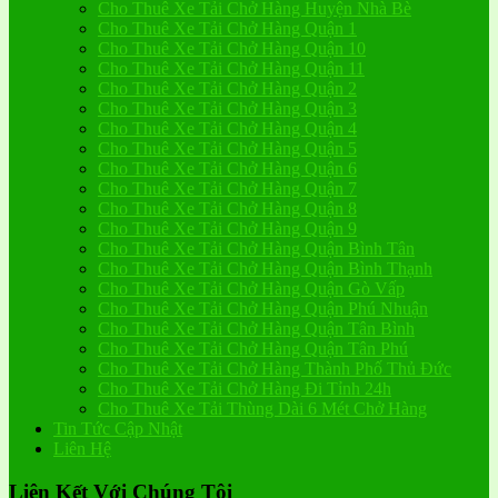
Cho Thuê Xe Tải Chở Hàng Huyện Nhà Bè
Cho Thuê Xe Tải Chở Hàng Quận 1
Cho Thuê Xe Tải Chở Hàng Quận 10
Cho Thuê Xe Tải Chở Hàng Quận 11
Cho Thuê Xe Tải Chở Hàng Quận 2
Cho Thuê Xe Tải Chở Hàng Quận 3
Cho Thuê Xe Tải Chở Hàng Quận 4
Cho Thuê Xe Tải Chở Hàng Quận 5
Cho Thuê Xe Tải Chở Hàng Quận 6
Cho Thuê Xe Tải Chở Hàng Quận 7
Cho Thuê Xe Tải Chở Hàng Quận 8
Cho Thuê Xe Tải Chở Hàng Quận 9
Cho Thuê Xe Tải Chở Hàng Quận Bình Tân
Cho Thuê Xe Tải Chở Hàng Quận Bình Thạnh
Cho Thuê Xe Tải Chở Hàng Quận Gò Vấp
Cho Thuê Xe Tải Chở Hàng Quận Phú Nhuận
Cho Thuê Xe Tải Chở Hàng Quận Tân Bình
Cho Thuê Xe Tải Chở Hàng Quận Tân Phú
Cho Thuê Xe Tải Chở Hàng Thành Phố Thủ Đức
Cho Thuê Xe Tải Chở Hàng Đi Tỉnh 24h
Cho Thuê Xe Tải Thùng Dài 6 Mét Chở Hàng
Tin Tức Cập Nhật
Liên Hệ
Liên Kết Với Chúng Tôi