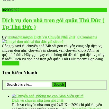
06/09/2022
Dịch vụ dọn nhà trọn gói quận Thủ Đức (
Tp Thủ Đức )
By
taxitai24hsaigon
Dịch Vụ Chuyển Nhà 24H
0 Comments
Công ty taxi tải chuyển nhà 24h sài gòn chuyên cung cấp dịch vụ
chuyển dọn nhà, chuyển văn phòng, vận chuyển kho xưởng tại
quận thủ đức. Hãy gọi ngay cho chúng tôi để có 1 gói dịch vụ ưng
ý nhất. Dịch vụ dọn nhà trọn gói quận Thủ Đức tphcm: Bạn đang
Read More
Tìm Kiếm Nhanh
Dịch vụ chuyển nhà trọn gói 24H
Dịch vụ chuyển nhà trọn gói 24H Km 20% chi phí chuyển