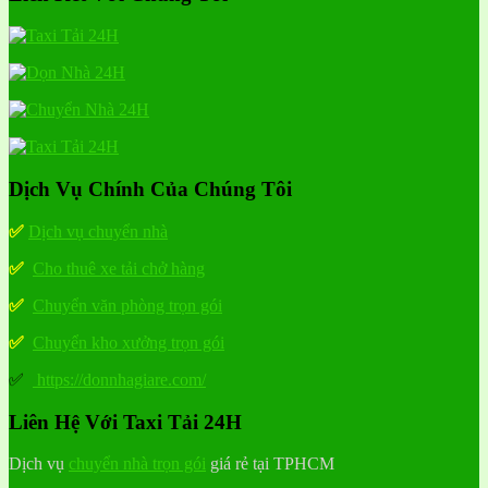
Dịch Vụ Chính Của Chúng Tôi
✅
Dịch vụ chuyển nhà
✅
Cho thuê xe tải chở hàng
✅
Chuyển văn phòng trọn gói
✅
Chuyển kho xưởng trọn gói
✅
https://donnhagiare.com/
Liên Hệ Với Taxi Tải 24H
Dịch vụ
chuyển nhà trọn gói
giá rẻ tại TPHCM