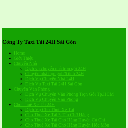
Công Ty Taxi Tải 24H Sài Gòn
Home
Giới Thiệu
Chuyển Nhà
Dịch vụ chuyển nhà trọn gói 24H
Chuyển nhà trọn gói đi tỉnh 24H
Dịch Vụ Chuyển Nhà 24H
Dịch Vụ Taxi Tải 24H Sài Gòn
Chuyển Văn Phòng
Dịch Vụ Chuyển Văn Phòng Trọn Gói Tp.HCM
Dịch Vụ Chuyển Văn Phòng
Cho Thuê Xe Tải 24H
Dịch Vụ Cho Thuê Xe Tải
Cho Thuê Xe Tải 5 Tấn Chở Hàng
Cho Thuê Xe Tải Chở Hàng Huyện Củ Chi
Cho Thuê Xe Tải Chở Hàng Huyện Hóc Môn