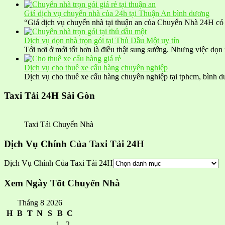
Giá dịch vụ chuyển nhà của 24h tại Thuận An bình dương
“Giá dịch vụ chuyển nhà tại thuận an của Chuyển Nhà 24H có
Dịch vụ dọn nhà trọn gói tại Thủ Dầu Một uy tín
Tới nơi ở mới tốt hơn là điều thật sung sướng. Nhưng việc dọ
Dịch vụ cho thuê xe cẩu hàng chuyên nghiệp
Dịch vụ cho thuê xe cẩu hàng chuyên nghiệp tại tphcm, bìn
Taxi Tải 24H Sài Gòn
Taxi Tải Chuyển Nhà
Dịch Vụ Chính Của Taxi Tải 24H
Dịch Vụ Chính Của Taxi Tải 24H
Xem Ngày Tốt Chuyển Nhà
Tháng 8 2026
H
B
T
N
S
B
C
1
2