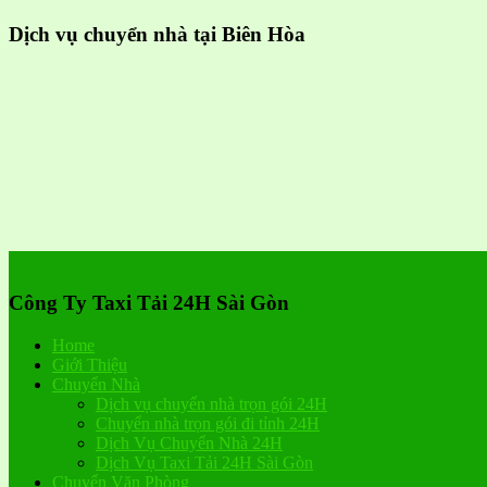
Dịch vụ chuyển nhà tại Biên Hòa
Công Ty Taxi Tải 24H Sài Gòn
Home
Giới Thiệu
Chuyển Nhà
Dịch vụ chuyển nhà trọn gói 24H
Chuyển nhà trọn gói đi tỉnh 24H
Dịch Vụ Chuyển Nhà 24H
Dịch Vụ Taxi Tải 24H Sài Gòn
Chuyển Văn Phòng