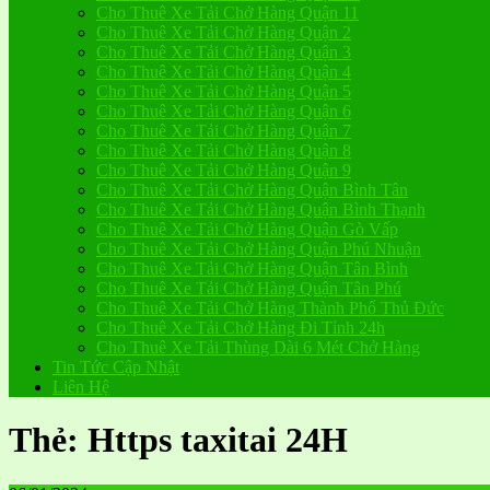
Cho Thuê Xe Tải Chở Hàng Quận 11
Cho Thuê Xe Tải Chở Hàng Quận 2
Cho Thuê Xe Tải Chở Hàng Quận 3
Cho Thuê Xe Tải Chở Hàng Quận 4
Cho Thuê Xe Tải Chở Hàng Quận 5
Cho Thuê Xe Tải Chở Hàng Quận 6
Cho Thuê Xe Tải Chở Hàng Quận 7
Cho Thuê Xe Tải Chở Hàng Quận 8
Cho Thuê Xe Tải Chở Hàng Quận 9
Cho Thuê Xe Tải Chở Hàng Quận Bình Tân
Cho Thuê Xe Tải Chở Hàng Quận Bình Thạnh
Cho Thuê Xe Tải Chở Hàng Quận Gò Vấp
Cho Thuê Xe Tải Chở Hàng Quận Phú Nhuận
Cho Thuê Xe Tải Chở Hàng Quận Tân Bình
Cho Thuê Xe Tải Chở Hàng Quận Tân Phú
Cho Thuê Xe Tải Chở Hàng Thành Phố Thủ Đức
Cho Thuê Xe Tải Chở Hàng Đi Tỉnh 24h
Cho Thuê Xe Tải Thùng Dài 6 Mét Chở Hàng
Tin Tức Cập Nhật
Liên Hệ
Thẻ:
Https taxitai 24H