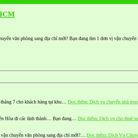
.HCM
yển văn phòng sang địa chỉ mới? Bạn đang tìm 1 đơn vị vận chuyển v
 tháng 7 cho khách hàng tại khu…
Đọc thêm
: Dịch vụ chuyển nhà trọ
iên Hòa đi các tỉnh thành… Bạn đang…
Đọc thêm
: Dịch vụ cho thuê x
n vận chuyển văn phòng sang địa chỉ mới?…
Đọc thêm
: Dịch Vụ Chu