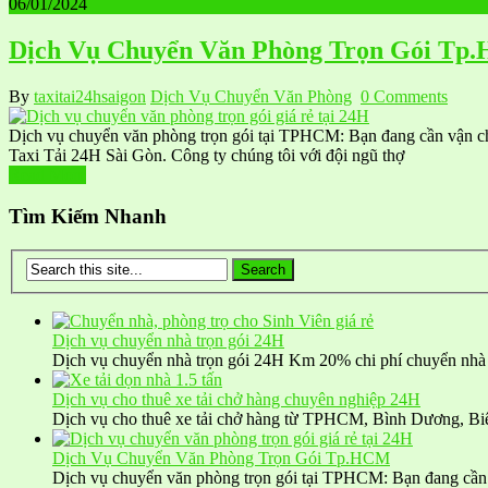
06/01/2024
Dịch Vụ Chuyển Văn Phòng Trọn Gói Tp
By
taxitai24hsaigon
Dịch Vụ Chuyển Văn Phòng
0 Comments
Dịch vụ chuyển văn phòng trọn gói tại TPHCM: Bạn đang cần vận chu
Taxi Tải 24H Sài Gòn. Công ty chúng tôi với đội ngũ thợ
Read More
Tìm Kiếm Nhanh
Dịch vụ chuyển nhà trọn gói 24H
Dịch vụ chuyển nhà trọn gói 24H Km 20% chi phí chuyển nhà
Dịch vụ cho thuê xe tải chở hàng chuyên nghiệp 24H
Dịch vụ cho thuê xe tải chở hàng từ TPHCM, Bình Dương, B
Dịch Vụ Chuyển Văn Phòng Trọn Gói Tp.HCM
Dịch vụ chuyển văn phòng trọn gói tại TPHCM: Bạn đang cầ