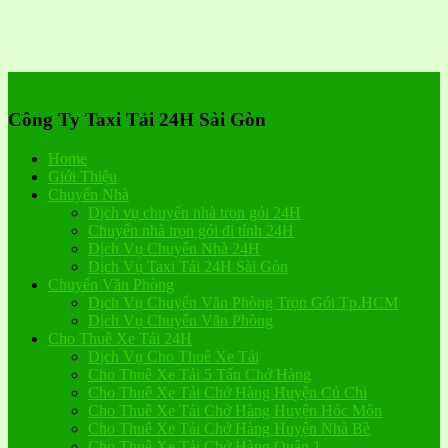
Công Ty Taxi Tải 24H Sài Gòn
Home
Giới Thiệu
Chuyển Nhà
Dịch vụ chuyển nhà trọn gói 24H
Chuyển nhà trọn gói đi tỉnh 24H
Dịch Vụ Chuyển Nhà 24H
Dịch Vụ Taxi Tải 24H Sài Gòn
Chuyển Văn Phòng
Dịch Vụ Chuyển Văn Phòng Trọn Gói Tp.HCM
Dịch Vụ Chuyển Văn Phòng
Cho Thuê Xe Tải 24H
Dịch Vụ Cho Thuê Xe Tải
Cho Thuê Xe Tải 5 Tấn Chở Hàng
Cho Thuê Xe Tải Chở Hàng Huyện Củ Chi
Cho Thuê Xe Tải Chở Hàng Huyện Hóc Môn
Cho Thuê Xe Tải Chở Hàng Huyện Nhà Bè
Cho Thuê Xe Tải Chở Hàng Quận 1