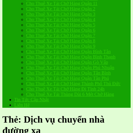
Cho Thuê Xe Tải Chở Hàng Quận 11
Cho Thuê Xe Tải Chở Hàng Quận 2
Cho Thuê Xe Tải Chở Hàng Quận 3
Cho Thuê Xe Tải Chở Hàng Quận 4
Cho Thuê Xe Tải Chở Hàng Quận 5
Cho Thuê Xe Tải Chở Hàng Quận 6
Cho Thuê Xe Tải Chở Hàng Quận 7
Cho Thuê Xe Tải Chở Hàng Quận 8
Cho Thuê Xe Tải Chở Hàng Quận 9
Cho Thuê Xe Tải Chở Hàng Quận Bình Tân
Cho Thuê Xe Tải Chở Hàng Quận Bình Thạnh
Cho Thuê Xe Tải Chở Hàng Quận Gò Vấp
Cho Thuê Xe Tải Chở Hàng Quận Phú Nhuận
Cho Thuê Xe Tải Chở Hàng Quận Tân Bình
Cho Thuê Xe Tải Chở Hàng Quận Tân Phú
Cho Thuê Xe Tải Chở Hàng Thành Phố Thủ Đức
Cho Thuê Xe Tải Chở Hàng Đi Tỉnh 24h
Cho Thuê Xe Tải Thùng Dài 6 Mét Chở Hàng
Tin Tức Cập Nhật
Liên Hệ
Thẻ:
Dịch vụ chuyển nhà
đường xa