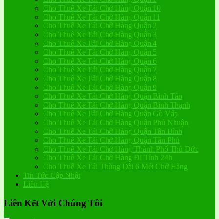
Cho Thuê Xe Tải Chở Hàng Quận 10
Cho Thuê Xe Tải Chở Hàng Quận 11
Cho Thuê Xe Tải Chở Hàng Quận 2
Cho Thuê Xe Tải Chở Hàng Quận 3
Cho Thuê Xe Tải Chở Hàng Quận 4
Cho Thuê Xe Tải Chở Hàng Quận 5
Cho Thuê Xe Tải Chở Hàng Quận 6
Cho Thuê Xe Tải Chở Hàng Quận 7
Cho Thuê Xe Tải Chở Hàng Quận 8
Cho Thuê Xe Tải Chở Hàng Quận 9
Cho Thuê Xe Tải Chở Hàng Quận Bình Tân
Cho Thuê Xe Tải Chở Hàng Quận Bình Thạnh
Cho Thuê Xe Tải Chở Hàng Quận Gò Vấp
Cho Thuê Xe Tải Chở Hàng Quận Phú Nhuận
Cho Thuê Xe Tải Chở Hàng Quận Tân Bình
Cho Thuê Xe Tải Chở Hàng Quận Tân Phú
Cho Thuê Xe Tải Chở Hàng Thành Phố Thủ Đức
Cho Thuê Xe Tải Chở Hàng Đi Tỉnh 24h
Cho Thuê Xe Tải Thùng Dài 6 Mét Chở Hàng
Tin Tức Cập Nhật
Liên Hệ
Liên Kết Với Chúng Tôi