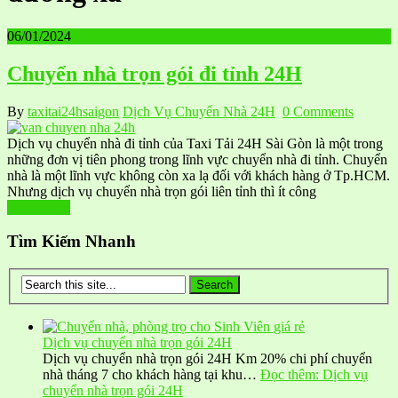
06/01/2024
Chuyển nhà trọn gói đi tỉnh 24H
By
taxitai24hsaigon
Dịch Vụ Chuyển Nhà 24H
0 Comments
Dịch vụ chuyển nhà đi tỉnh của Taxi Tải 24H Sài Gòn là một trong
những đơn vị tiên phong trong lĩnh vực chuyển nhà đi tỉnh. Chuyển
nhà là một lĩnh vực không còn xa lạ đối với khách hàng ở Tp.HCM.
Nhưng dịch vụ chuyển nhà trọn gói liên tỉnh thì ít công
Read More
Tìm Kiếm Nhanh
Dịch vụ chuyển nhà trọn gói 24H
Dịch vụ chuyển nhà trọn gói 24H Km 20% chi phí chuyển
nhà tháng 7 cho khách hàng tại khu…
Đọc thêm
: Dịch vụ
chuyển nhà trọn gói 24H