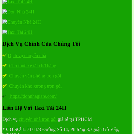
Dịch Vụ Chính Của Chúng Tôi
✅
Dịch vụ chuyển nhà
✅
Cho thuê xe tải chở hàng
✅
Chuyển văn phòng trọn gói
✅
Chuyển kho xưởng trọn gói
✅
https://donnhagiare.com/
Liên Hệ Với Taxi Tải 24H
Dịch vụ
chuyển nhà trọn gói
giá rẻ tại TPHCM
* CƠ SỞ 1:
71/11/3 Đường Số 14, Phường 8, Quận Gò Vấp,