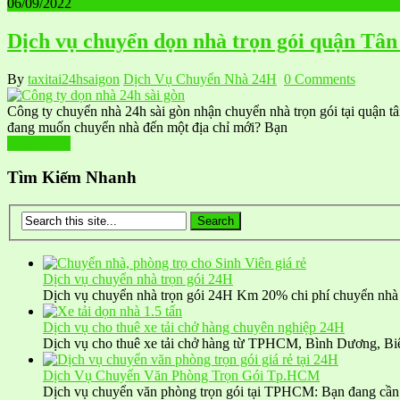
06/09/2022
Dịch vụ chuyển dọn nhà trọn gói quận Tân
By
taxitai24hsaigon
Dịch Vụ Chuyển Nhà 24H
0 Comments
Công ty chuyển nhà 24h sài gòn nhận chuyển nhà trọn gói tại quận tâ
đang muốn chuyển nhà đến một địa chỉ mới? Bạn
Read More
Tìm Kiếm Nhanh
Dịch vụ chuyển nhà trọn gói 24H
Dịch vụ chuyển nhà trọn gói 24H Km 20% chi phí chuyển nhà
Dịch vụ cho thuê xe tải chở hàng chuyên nghiệp 24H
Dịch vụ cho thuê xe tải chở hàng từ TPHCM, Bình Dương, B
Dịch Vụ Chuyển Văn Phòng Trọn Gói Tp.HCM
Dịch vụ chuyển văn phòng trọn gói tại TPHCM: Bạn đang cầ