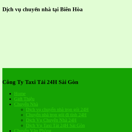
Dịch vụ chuyển nhà tại Biên Hòa
Công Ty Taxi Tải 24H Sài Gòn
Home
Giới Thiệu
Chuyển Nhà
Dịch vụ chuyển nhà trọn gói 24H
Chuyển nhà trọn gói đi tỉnh 24H
Dịch Vụ Chuyển Nhà 24H
Dịch Vụ Taxi Tải 24H Sài Gòn
Chuyển Văn Phòng