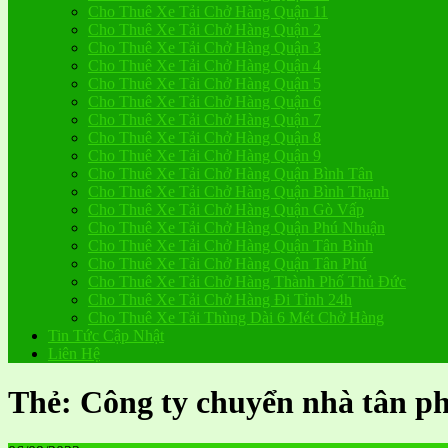
Cho Thuê Xe Tải Chở Hàng Quận 11
Cho Thuê Xe Tải Chở Hàng Quận 2
Cho Thuê Xe Tải Chở Hàng Quận 3
Cho Thuê Xe Tải Chở Hàng Quận 4
Cho Thuê Xe Tải Chở Hàng Quận 5
Cho Thuê Xe Tải Chở Hàng Quận 6
Cho Thuê Xe Tải Chở Hàng Quận 7
Cho Thuê Xe Tải Chở Hàng Quận 8
Cho Thuê Xe Tải Chở Hàng Quận 9
Cho Thuê Xe Tải Chở Hàng Quận Bình Tân
Cho Thuê Xe Tải Chở Hàng Quận Bình Thạnh
Cho Thuê Xe Tải Chở Hàng Quận Gò Vấp
Cho Thuê Xe Tải Chở Hàng Quận Phú Nhuận
Cho Thuê Xe Tải Chở Hàng Quận Tân Bình
Cho Thuê Xe Tải Chở Hàng Quận Tân Phú
Cho Thuê Xe Tải Chở Hàng Thành Phố Thủ Đức
Cho Thuê Xe Tải Chở Hàng Đi Tỉnh 24h
Cho Thuê Xe Tải Thùng Dài 6 Mét Chở Hàng
Tin Tức Cập Nhật
Liên Hệ
Thẻ:
Công ty chuyển nhà tân p