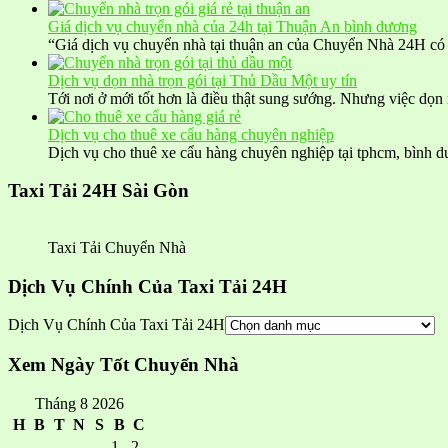
Giá dịch vụ chuyển nhà của 24h tại Thuận An bình dương
“Giá dịch vụ chuyển nhà tại thuận an của Chuyển Nhà 24H có
Dịch vụ dọn nhà trọn gói tại Thủ Dầu Một uy tín
Tới nơi ở mới tốt hơn là điều thật sung sướng. Nhưng việc dọ
Dịch vụ cho thuê xe cẩu hàng chuyên nghiệp
Dịch vụ cho thuê xe cẩu hàng chuyên nghiệp tại tphcm, bìn
Taxi Tải 24H Sài Gòn
Taxi Tải Chuyển Nhà
Dịch Vụ Chính Của Taxi Tải 24H
Dịch Vụ Chính Của Taxi Tải 24H
Xem Ngày Tốt Chuyển Nhà
Tháng 8 2026
H
B
T
N
S
B
C
1
2