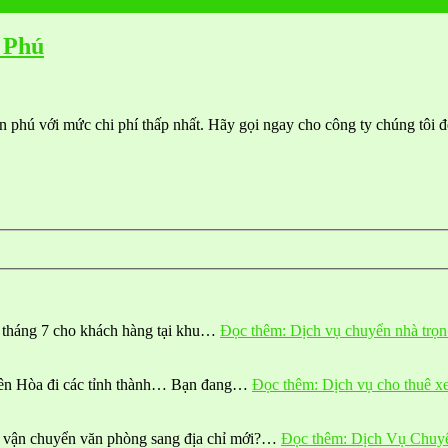
 Phú
n phú với mức chi phí thấp nhất. Hãy gọi ngay cho công ty chúng tôi 
 tháng 7 cho khách hàng tại khu…
Đọc thêm
: Dịch vụ chuyển nhà trọ
iên Hòa đi các tỉnh thành… Bạn đang…
Đọc thêm
: Dịch vụ cho thuê x
n vận chuyển văn phòng sang địa chỉ mới?…
Đọc thêm
: Dịch Vụ Chu