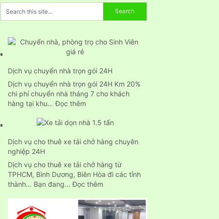
Dịch vụ chuyển nhà trọn gói 24H
Dịch vụ chuyển nhà trọn gói 24H Km 20%
chi phí chuyển nhà tháng 7 cho khách
:
hàng tại khu…
Đọc thêm
Dịch
vụ
chuyển
Dịch vụ cho thuê xe tải chở hàng chuyên
nhà
nghiệp 24H
trọn
gói
Dịch vụ cho thuê xe tải chở hàng từ
24H
TPHCM, Bình Dương, Biên Hòa đi các tỉnh
:
thành… Bạn đang…
Đọc thêm
Dịch
vụ
cho