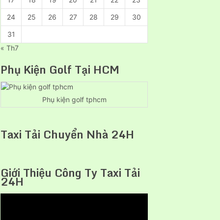
24
25
26
27
28
29
30
31
« Th7
Phụ Kiện Golf Tại HCM
Phụ kiện golf tphcm
Taxi Tải Chuyển Nhà 24H
Giới Thiệu Công Ty Taxi Tải
24H