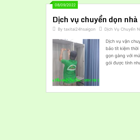
08/09/2022
Dịch vụ chuyển dọn nhà 
By
taxitai24hsaigon
Dịch Vụ Chuyển 
Dịch vụ vận chuy
bảo tít kiệm thờ
gọn gàng với mức
gói được tính nh