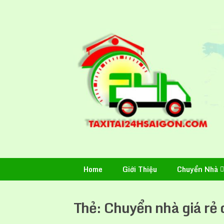
Skip
to
content
Home
Giới Thiệu
Chuyển Nhà
Thẻ:
Chuyển nhà giá rẻ 