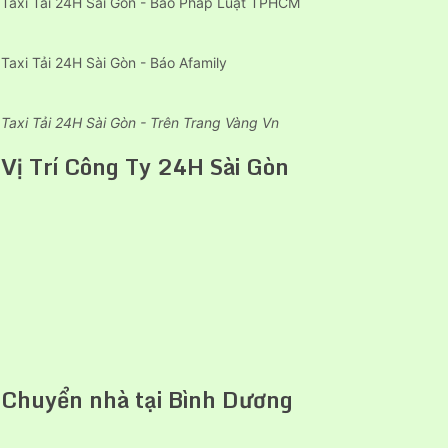
Taxi Tải 24H Sài Gòn - Báo Pháp Luật TPHCM
Taxi Tải 24H Sài Gòn - Báo Afamily
Taxi Tải 24H Sài Gòn - Trên Trang Vàng Vn
Vị Trí Công Ty 24H Sài Gòn
Chuyển nhà tại Bình Dương