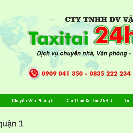
Chuyển Văn Phòng
Cho Thuê Xe Tải 24H
Tin 
quận 1