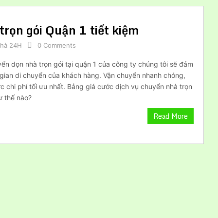
trọn gói Quận 1 tiết kiệm
Nhà 24H
0 Comments
ển dọn nhà trọn gói tại quận 1 của công ty chúng tôi sẽ đảm
i gian di chuyển của khách hàng. Vận chuyển nhanh chóng,
 chi phí tối ưu nhất. Bảng giá cước dịch vụ chuyển nhà trọn
ư thế nào?
Read More