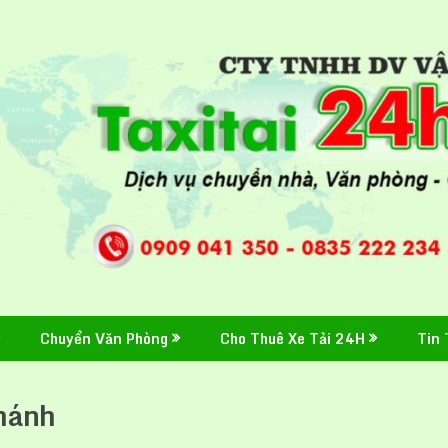
Chuyển Văn Phòng
Cho Thuê Xe Tải 24H
Tin 
chánh