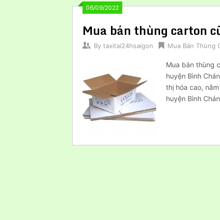
06/09/2022
Mua bán thùng carton c
By
taxitai24hsaigon
Mua Bán Thùng 
Mua bán thùng ca
huyện Bình Chán
thị hóa cao, nằm
huyện Bình Chán