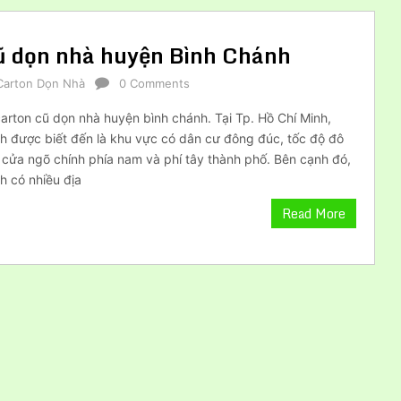
ũ dọn nhà huyện Bình Chánh
Carton Dọn Nhà
0 Comments
rton cũ dọn nhà huyện bình chánh. Tại Tp. Hồ Chí Minh,
h được biết đến là khu vực có dân cư đông đúc, tốc độ đô
 cửa ngõ chính phía nam và phí tây thành phố. Bên cạnh đó,
h có nhiều địa
Read More