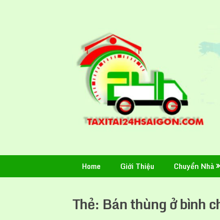
Skip
to
content
Home
Giới Thiệu
Chuyển Nhà
Thẻ:
Bán thùng ở bình 