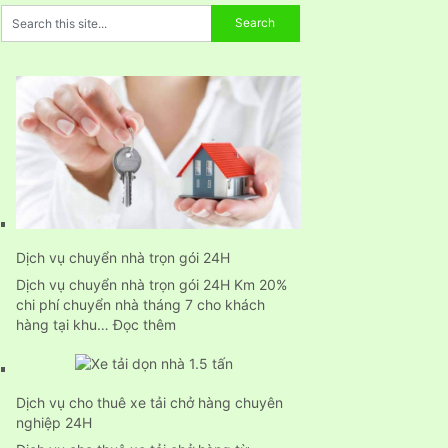
Dịch vụ chuyển nhà trọn gói 24H
Dịch vụ chuyển nhà trọn gói 24H Km 20%
chi phí chuyển nhà tháng 7 cho khách
:
hàng tại khu…
Đọc thêm
Dịch
vụ
chuyển
Dịch vụ cho thuê xe tải chở hàng chuyên
nhà
nghiệp 24H
trọn
gói